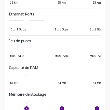
15 km
25 km
15 km
Ethernet Ports
 1 x  1 Gbps
1 x 1 Gbps
1 x 1 Gbps
Jeu de puces
MIPS 74Kc
MIPS 74Kc
MIPS 74Kc
Capacité de RAM
64 MB
64 MB
64 MB
Mémoire de stockage