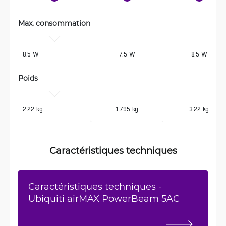
Max. consommation
 8.5 W
7.5 W
8.5 W
Poids
 2.22 kg
1.795 kg
3.22 kg
Caractéristiques techniques
Caractéristiques techniques -
Ubiquiti airMAX PowerBeam 5AC