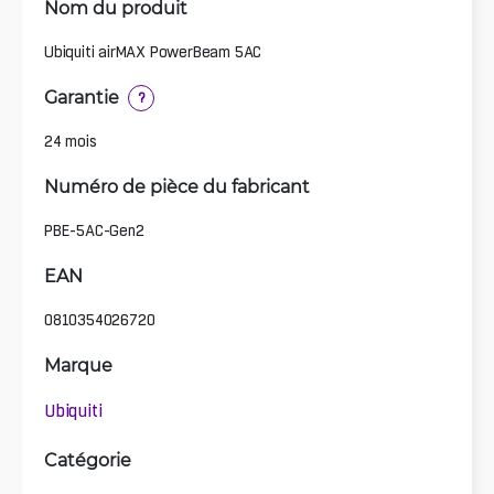
Nom du produit
Ubiquiti airMAX PowerBeam 5AC
Garantie
?
24 mois
Numéro de pièce du fabricant
PBE-5AC-Gen2
EAN
0810354026720
Marque
Ubiquiti
Catégorie