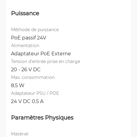
Puissance
Méthode de puissance
PoE passif 24V
Alimentation
Adaptateur PoE Externe
Tension d'entrée prise en charge
20 - 26 V DC
Max. consommation
8.5 W
Adaptateur PSU / POE
24 V DC 0.5 A
Paramètres Physiques
Matériel