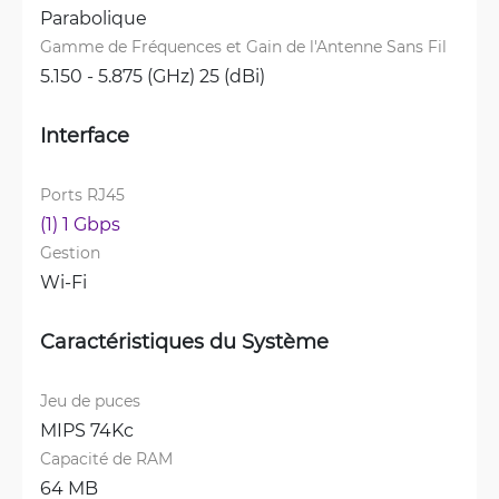
Parabolique
Gamme de Fréquences et Gain de l'Antenne Sans Fil
5.150 - 5.875 (GHz) 25 (dBi)
Interface
Ports RJ45
(1) 1 Gbps
Gestion
Wi-Fi
Caractéristiques du Système
Jeu de puces
MIPS 74Kc
Capacité de RAM
64 MB