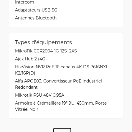
Intercom
Adaptateurs USB 5G
Antennes Bluetooth
Types d'équipements
MikroTik CCR2004-1G-12S+2XS
Ajax Hub 2 (4G)
HikVision NVR PoE 16 canaux 4K DS-7616NXI-
K2/16P(D)
Alfa APOE03, Convertisseur PoE Industriel
Redondant
Mikrotik PSU 48V 0.95A
Armoire à Crémaillère 19" 9U, 450mm, Porte
Vitrée, Noir