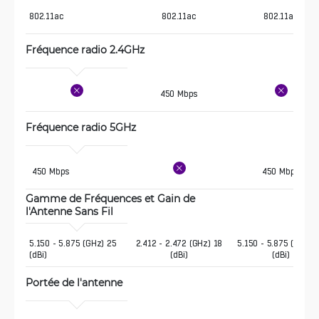
802.11ac
802.11ac
802.11ac
Fréquence radio 2.4GHz 
450 Mbps
Fréquence radio 5GHz 
 450 Mbps
450 Mbps
Gamme de Fréquences et Gain de 
l'Antenne Sans Fil 
5.150 - 5.875 (GHz) 25 
2.412 - 2.472 (GHz) 18
5.150 - 5.875 (GHz) 
(dBi)
(dBi)
(dBi)
Portée de l'antenne