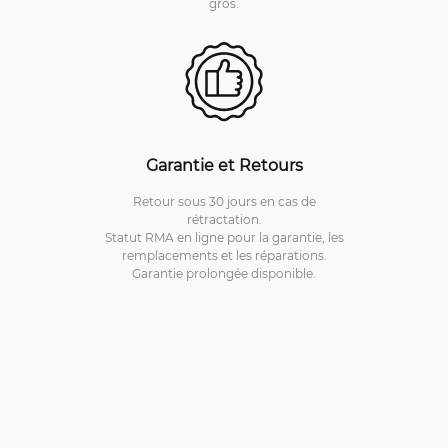
gros.
Garantie et Retours
Retour sous 30 jours en cas de
rétractation.
Statut RMA en ligne pour la garantie, les
remplacements et les réparations.
Garantie prolongée disponible.