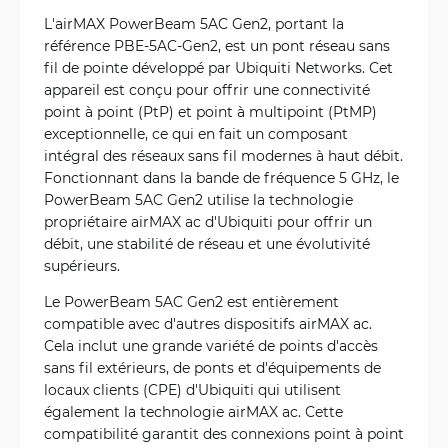
L'airMAX PowerBeam 5AC Gen2, portant la
référence PBE-5AC-Gen2, est un pont réseau sans
fil de pointe développé par Ubiquiti Networks. Cet
appareil est conçu pour offrir une connectivité
point à point (PtP) et point à multipoint (PtMP)
exceptionnelle, ce qui en fait un composant
intégral des réseaux sans fil modernes à haut débit.
Fonctionnant dans la bande de fréquence 5 GHz, le
PowerBeam 5AC Gen2 utilise la technologie
propriétaire airMAX ac d'Ubiquiti pour offrir un
débit, une stabilité de réseau et une évolutivité
supérieurs.
Le PowerBeam 5AC Gen2 est entièrement
compatible avec d'autres dispositifs airMAX ac.
Cela inclut une grande variété de points d'accès
sans fil extérieurs, de ponts et d'équipements de
locaux clients (CPE) d'Ubiquiti qui utilisent
également la technologie airMAX ac. Cette
compatibilité garantit des connexions point à point