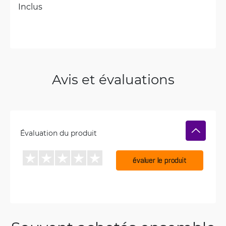
Inclus
Avis et évaluations
Évaluation du produit
évaluer le produit