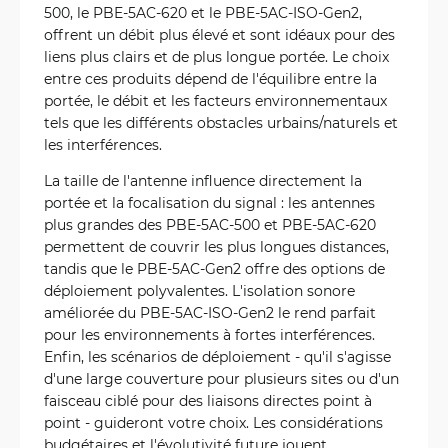
500, le PBE-5AC-620 et le PBE-5AC-ISO-Gen2,
offrent un débit plus élevé et sont idéaux pour des
liens plus clairs et de plus longue portée. Le choix
entre ces produits dépend de l'équilibre entre la
portée, le débit et les facteurs environnementaux
tels que les différents obstacles urbains/naturels et
les interférences.
La taille de l'antenne influence directement la
portée et la focalisation du signal : les antennes
plus grandes des PBE-5AC-500 et PBE-5AC-620
permettent de couvrir les plus longues distances,
tandis que le PBE-5AC-Gen2 offre des options de
déploiement polyvalentes. L'isolation sonore
améliorée du PBE-5AC-ISO-Gen2 le rend parfait
pour les environnements à fortes interférences.
Enfin, les scénarios de déploiement - qu'il s'agisse
d'une large couverture pour plusieurs sites ou d'un
faisceau ciblé pour des liaisons directes point à
point - guideront votre choix. Les considérations
budgétaires et l'évolutivité future jouent