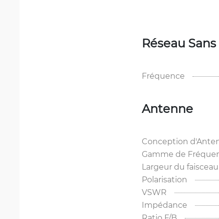
Réseau Sans 
Fréquence
Antenne
Conception d'Ante
Gamme de Fréquence
Largeur du faisceau
Polarisation
VSWR
Impédance
Ratio F/B