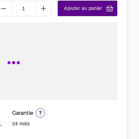
Ajouter au panier
Garantie
?
,
24 mois