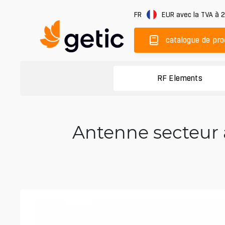
FR
EUR
avec la TVA à 
catalogue de pro
RF Elements
Antenne secteur 