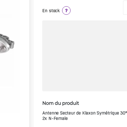
En stock
?
Nom du produit
Antenne Secteur de Klaxon Symétrique 30°
2x N-Female