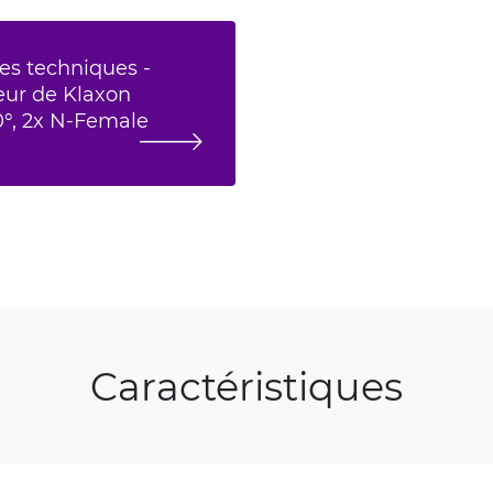
es techniques -
eur de Klaxon
°, 2x N-Female
Caractéristiques