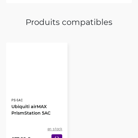
Produits compatibles
PS-5AC
Ubiquiti airMAX
PrismStation 5AC
en stock