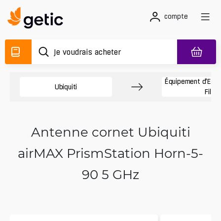
compte
Équipement d’Exté
Ubiquiti
Fil
Antenne cornet Ubiquiti
airMAX PrismStation Horn-5-
90 5 GHz