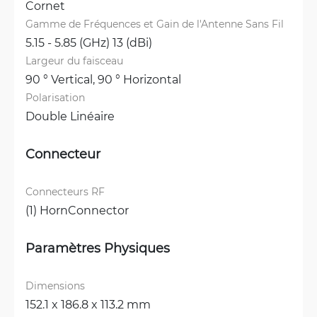
Cornet
Gamme de Fréquences et Gain de l'Antenne Sans Fil
5.15 - 5.85 (GHz) 13 (dBi)
Largeur du faisceau
90 ° Vertical, 
90 ° Horizontal
Polarisation
Double Linéaire
Connecteur
Connecteurs RF
(1) HornConnector
Paramètres Physiques
Dimensions
152.1 x 186.8 x 113.2 mm