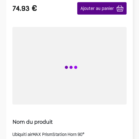
€
74.93
Ajouter au panier
Nom du produit
Ubiquiti airMAX PrismStation Horn 90°