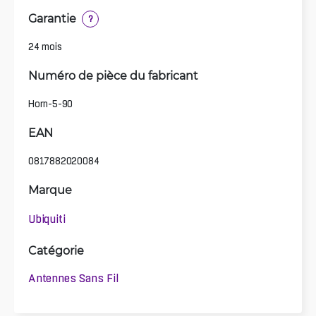
Garantie
?
24 mois
Numéro de pièce du fabricant
Horn-5-90
EAN
0817882020084
Marque
Ubiquiti
Catégorie
Antennes Sans Fil