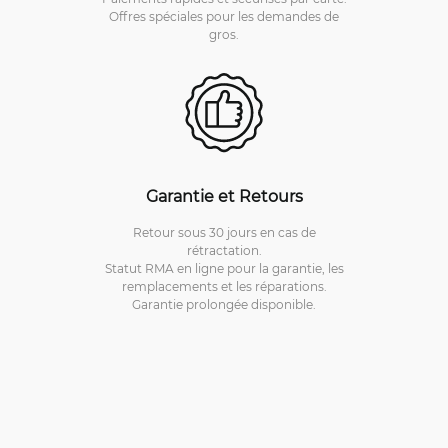
Offres spéciales pour les demandes de
gros.
Garantie et Retours
Retour sous 30 jours en cas de
rétractation.
Statut RMA en ligne pour la garantie, les
remplacements et les réparations.
Garantie prolongée disponible.