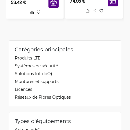
74.93
€
53.42
€
Catégories principales
Produits LTE
Systèmes de sécurité
Solutions IoT (IdO)
Montures et supports
Licences
Réseaux de Fibres Optiques
Types d'équipements
Antennes 5G