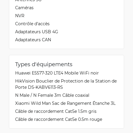
Caméras
NVR
Contrôle d'accès
Adaptateurs USB 4G
Adaptateurs CAN
Types d'équipements
Huawei E5577-320 LTE4 Mobile WiFi noir
HikVision Bouclier de Protection de la Station de
Porte DS-KABV6113-RS
N Male / N Female 3m Câble coaxial
Xiaomi Wild Man Sac de Rangement Étanche 3L
Câble de raccordement Cat5e 1.5m gris
Câble de raccordement Cat5e 0.5m rouge