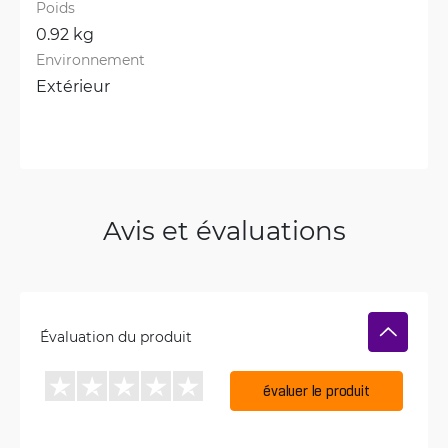
Poids
0.92 kg
Environnement
Extérieur
Avis et évaluations
Évaluation du produit
évaluer le produit