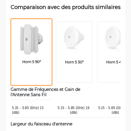
Comparaison avec des produits similaires
Horn 5 90°
Horn 5 30°
Horn 5 45°
Gamme de Fréquences et Gain de 
l'Antenne Sans Fil 
5.15 - 5.85 (GHz) 13 
5.15 - 5.85 (GHz) 19
5.15 - 5.85 (GHz) 15.
(dBi)
(dBi)
(dBi)
Largeur du faisceau d'antenne