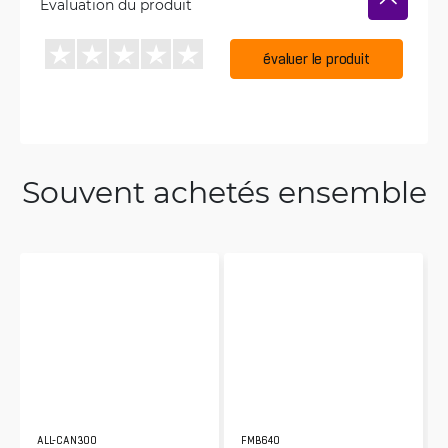
Évaluation du produit
évaluer le produit
Souvent achetés ensemble
ALL-CAN300
FMB640