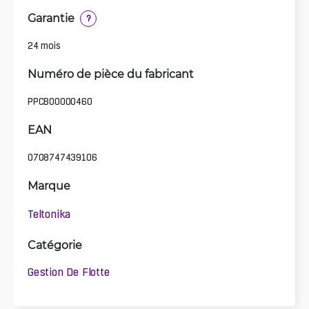
Garantie
?
24 mois
Numéro de pièce du fabricant
PPCB00000460
EAN
0708747439106
Marque
Teltonika
Catégorie
Gestion De Flotte