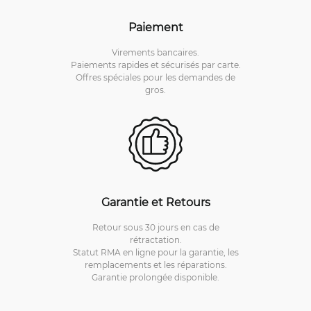
Paiement
Virements bancaires.
Paiements rapides et sécurisés par carte.
Offres spéciales pour les demandes de
gros.
Garantie et Retours
Retour sous 30 jours en cas de
rétractation.
Statut RMA en ligne pour la garantie, les
remplacements et les réparations.
Garantie prolongée disponible.