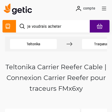
compte
Teltonika
Traqueurs 
Teltonika Carrier Reefer Cable |
Connexion Carrier Reefer pour
traceurs FMx6xy