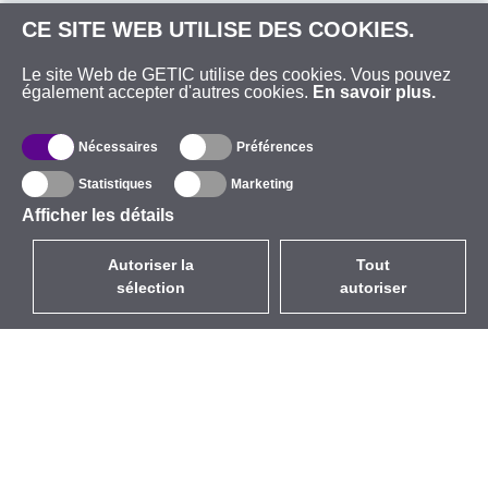
CE SITE WEB UTILISE DES COOKIES.
Le site Web de GETIC utilise des cookies. Vous pouvez
également accepter d'autres cookies.
En savoir plus.
Nécessaires
Préférences
Statistiques
Marketing
Afficher les détails
Autoriser la
Tout
sélection
autoriser
FR
EUR
avec la TVA à 20%
,
France
Catalogue
À propos