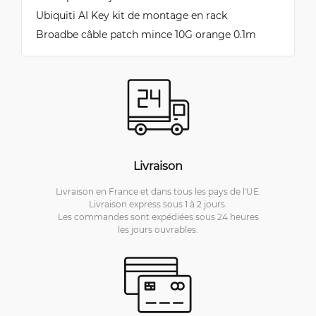
Ubiquiti AI Key kit de montage en rack
Broadbe câble patch mince 10G orange 0.1m
Livraison
Livraison en France et dans tous les pays de l'UE.
Livraison express sous 1 à 2 jours.
Les commandes sont expédiées sous 24 heures
les jours ouvrables.