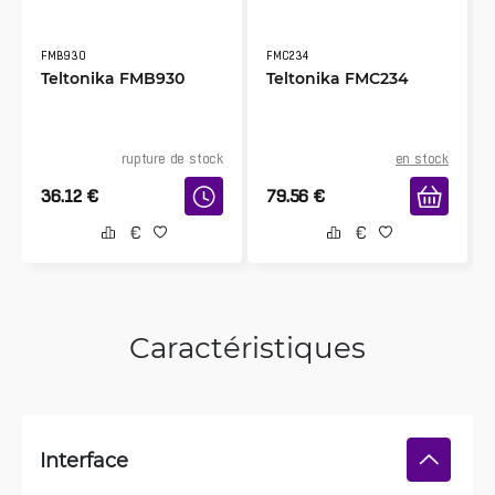
FMB930
FMC234
Teltonika FMB930
Teltonika FMC234
rupture de stock
en stock
36.12
€
79.56
€
Caractéristiques
Interface