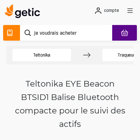
compte
Teltonika
Traqueurs 
Teltonika EYE Beacon
BTSID1 Balise Bluetooth
compacte pour le suivi des
actifs