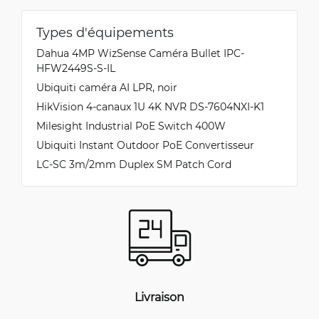
Types d'équipements
Dahua 4MP WizSense Caméra Bullet IPC-
HFW2449S-S-IL
Ubiquiti caméra AI LPR, noir
HikVision 4-canaux 1U 4K NVR DS-7604NXI-K1
Milesight Industrial PoE Switch 400W
Ubiquiti Instant Outdoor PoE Convertisseur
LC-SC 3m/2mm Duplex SM Patch Cord
Livraison