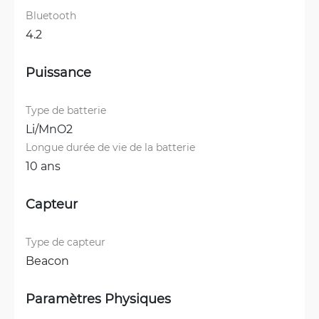
Bluetooth
4.2
Puissance
Type de batterie
Li/MnO2
Longue durée de vie de la batterie
10 ans
Capteur
Type de capteur
Beacon
Paramètres Physiques