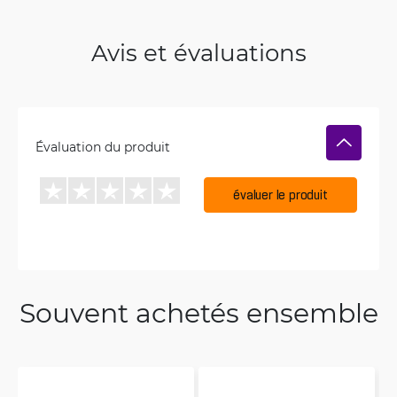
Avis et évaluations
Évaluation du produit
évaluer le produit
Souvent achetés ensemble