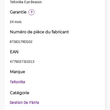
Teltonika Eye Beacon
Garantie
?
24 mois
Numéro de pièce du fabricant
BTSID17RDS02
EAN
4779027310213
Marque
Teltonika
Catégorie
Gestion De Flotte