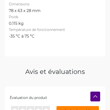
Dimensions
78 x 63 x 28 mm
Poids
0.115 kg
Température de fonctionnement
-35 °C à 75 °C
Avis et évaluations
Évaluation du produit