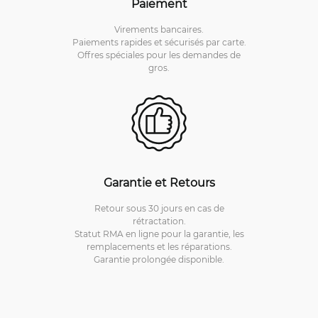
Paiement
Virements bancaires.
Paiements rapides et sécurisés par carte.
Offres spéciales pour les demandes de
gros.
Garantie et Retours
Retour sous 30 jours en cas de
rétractation.
Statut RMA en ligne pour la garantie, les
remplacements et les réparations.
Garantie prolongée disponible.