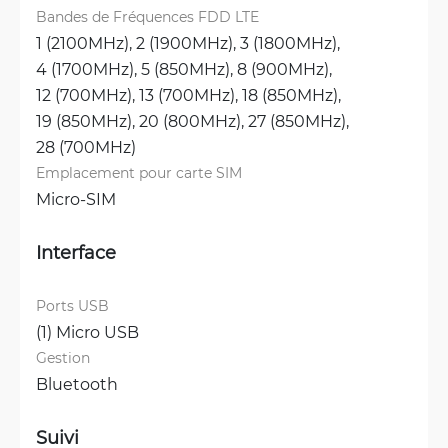
Bandes de Fréquences FDD LTE
1 (2100MHz), 
2 (1900MHz), 
3 (1800MHz), 
4 (1700MHz), 
5 (850MHz), 
8 (900MHz), 
12 (700MHz), 
13 (700MHz), 
18 (850MHz), 
19 (850MHz), 
20 (800MHz), 
27 (850MHz), 
28 (700MHz)
Emplacement pour carte SIM
Micro-SIM
Interface
Ports USB
(1) Micro USB
Gestion
Bluetooth
Suivi