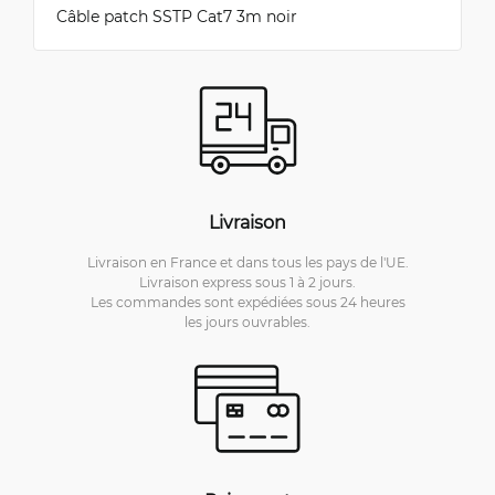
Câble patch SSTP Cat7 3m noir
Livraison
Livraison en France et dans tous les pays de l'UE.
Livraison express sous 1 à 2 jours.
Les commandes sont expédiées sous 24 heures
les jours ouvrables.