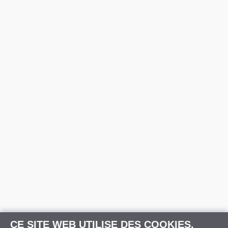
CE SITE WEB UTILISE DES COOKIES.