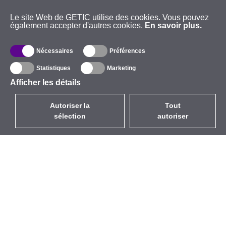
Le site Web de GETIC utilise des cookies. Vous pouvez
également accepter d'autres cookies.
En savoir plus.
Nécessaires
Préférences
Statistiques
Marketing
Afficher les détails
Autoriser la
Tout
sélection
autoriser
FR
EUR
avec la TVA à 20%
,
France
Catalogue
À propos