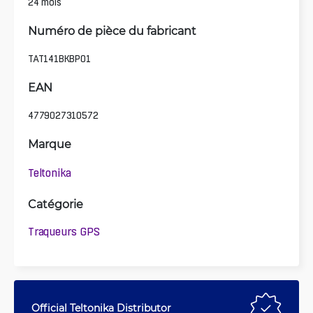
24 mois
Numéro de pièce du fabricant
TAT141BKBP01
EAN
4779027310572
Marque
Teltonika
Catégorie
Traqueurs GPS
Official Teltonika Distributor