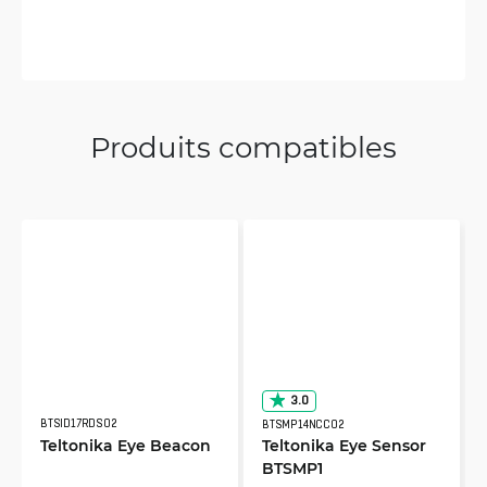
Produits compatibles
3.0
BTSID17RDS02
BTSMP14NCC02
Teltonika Eye Beacon
Teltonika Eye Sensor
BTSMP1