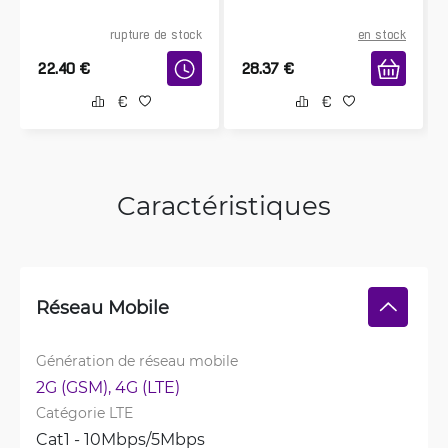
rupture de stock
en stock
22.40
€
28.37
€
Caractéristiques
Réseau Mobile
Génération de réseau mobile
2G (GSM), 
4G (LTE)
Catégorie LTE
Cat1 - 10Mbps/5Mbps