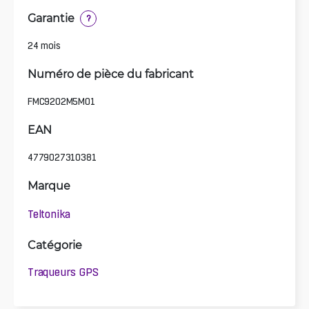
Garantie
?
24 mois
Numéro de pièce du fabricant
FMC9202M5M01
EAN
4779027310381
Marque
Teltonika
Catégorie
Traqueurs GPS