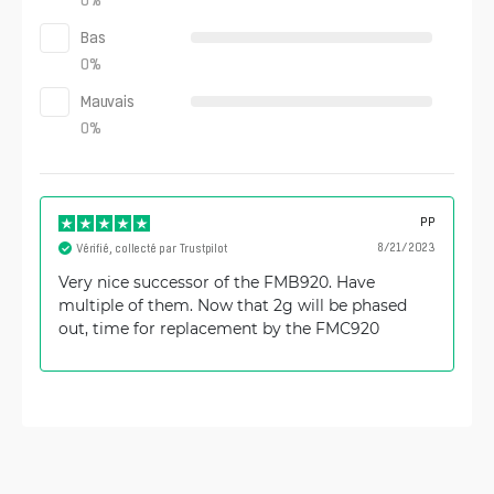
Bas
0
%
Mauvais
0
%
PP
8/21/2023
Vérifié, collecté par Trustpilot
Very nice successor of the FMB920. Have
multiple of them. Now that 2g will be phased
out, time for replacement by the FMC920