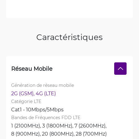
Caractéristiques
Réseau Mobile
Génération de réseau mobile
2G (GSM), 
4G (LTE)
Catégorie LTE
Cat1 - 10Mbps/5Mbps
Bandes de Fréquences FDD LTE
1 (2100MHz), 
3 (1800MHz), 
7 (2600MHz), 
8 (900MHz), 
20 (800MHz), 
28 (700MHz)