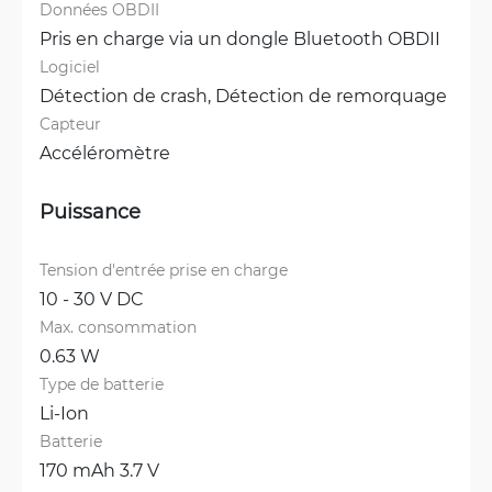
Données OBDII
Pris en charge via un dongle Bluetooth OBDII
Logiciel
Détection de crash, 
Détection de remorquage
Capteur
Accéléromètre
Puissance
Tension d'entrée prise en charge
10 - 30 V DC
Max. consommation
0.63 W
Type de batterie
Li-Ion
Batterie
170 mAh 3.7 V