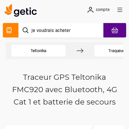
compte
Teltonika
Traqueurs 
Traceur GPS Teltonika
FMC920 avec Bluetooth, 4G
Cat 1 et batterie de secours