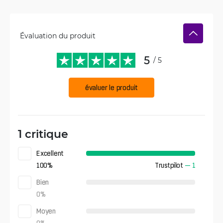
Évaluation du produit
5
/ 5
évaluer le produit
1 critique
Excellent
100
%
Trustpilot
—
1
Bien
0
%
Moyen
0
%