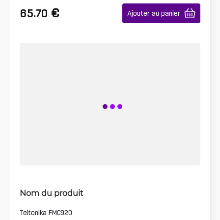
€
65.70
Ajouter au panier
Nom du produit
Teltonika FMC920