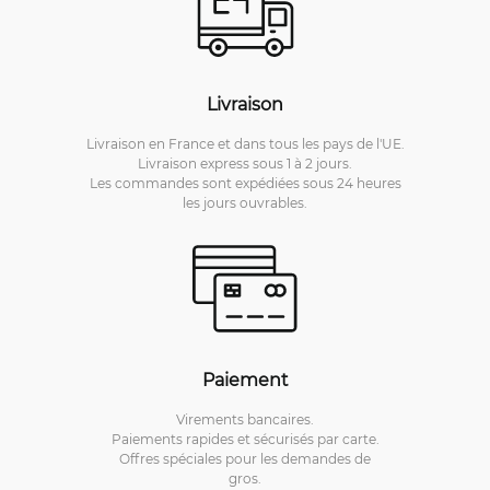
Livraison
Livraison en France et dans tous les pays de l'UE.
Livraison express sous 1 à 2 jours.
Les commandes sont expédiées sous 24 heures
les jours ouvrables.
Paiement
Virements bancaires.
Paiements rapides et sécurisés par carte.
Offres spéciales pour les demandes de
gros.