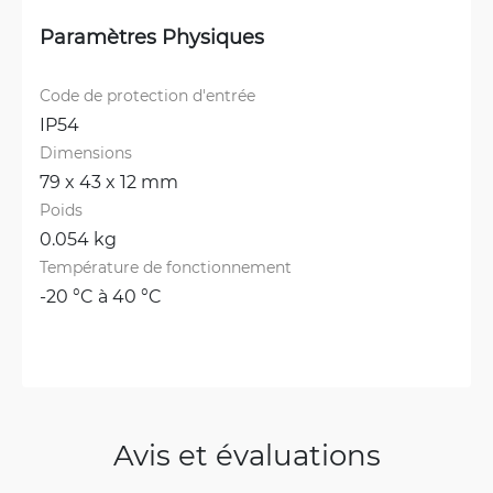
Paramètres Physiques
Code de protection d'entrée
IP54
Dimensions
79 x 43 x 12 mm
Poids
0.054 kg
Température de fonctionnement
-20 °C à 40 °C
Avis et évaluations