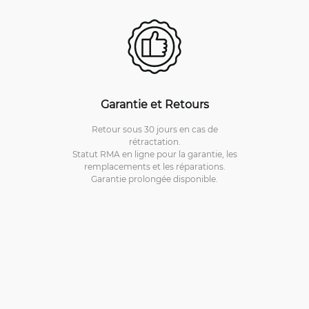
Garantie et Retours
Retour sous 30 jours en cas de
rétractation.
Statut RMA en ligne pour la garantie, les
remplacements et les réparations.
Garantie prolongée disponible.