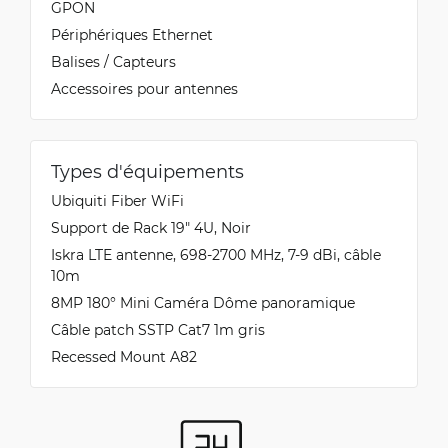
GPON
Périphériques Ethernet
Balises / Capteurs
Accessoires pour antennes
Types d'équipements
Ubiquiti Fiber WiFi
Support de Rack 19" 4U, Noir
Iskra LTE antenne, 698-2700 MHz, 7-9 dBi, câble
10m
8MP 180° Mini Caméra Dôme panoramique
Câble patch SSTP Cat7 1m gris
Recessed Mount A82