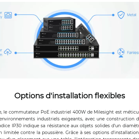
Options d'installation flexibles
, le commutateur PoE industriel 400W de Milesight est métic
environnements industriels exigeants, avec une construction d
ndice IP30 indique sa résistance aux objets solides d'un diamè
 limitée contre la poussière. Grâce à ses options d'installation f