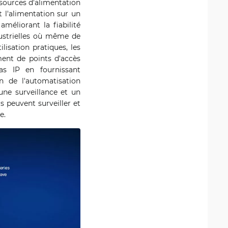
 sources d'alimentation
t l'alimentation sur un
méliorant la fiabilité
ndustrielles où même de
isation pratiques, les
ment de points d'accès
as IP en fournissant
on de l'automatisation
une surveillance et un
s peuvent surveiller et
e.