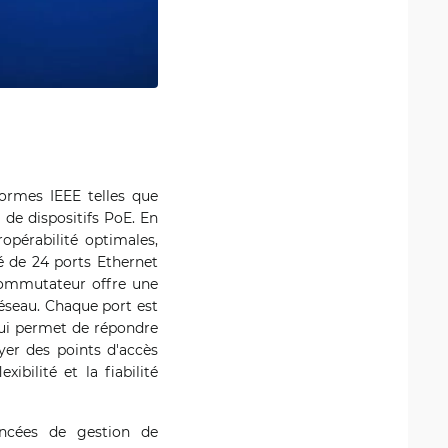
ormes IEEE telles que
 de dispositifs PoE. En
opérabilité optimales,
 de 24 ports Ethernet
commutateur offre une
réseau. Chaque port est
qui permet de répondre
yer des points d'accès
bilité et la fiabilité
ncées de gestion de