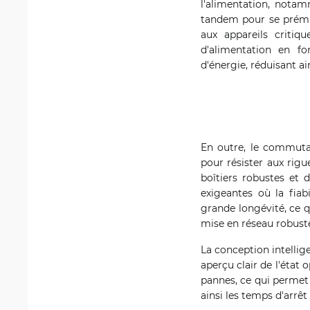
l'alimentation, notam
tandem pour se prémun
aux appareils criti
d'alimentation en fo
d'énergie, réduisant ai
En outre, le commuta
pour résister aux rigu
boîtiers robustes et 
exigeantes où la fiab
grande longévité, ce q
mise en réseau robust
La conception intelli
aperçu clair de l'état 
pannes, ce qui permet
ainsi les temps d'arrê