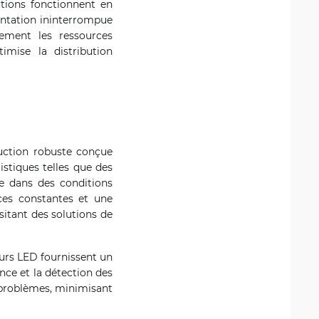
ctions fonctionnent en
entation ininterrompue
ement les ressources
imise la distribution
uction robuste conçue
istiques telles que des
le dans des conditions
nces constantes et une
sitant des solutions de
urs LED fournissent un
ance et la détection des
 problèmes, minimisant