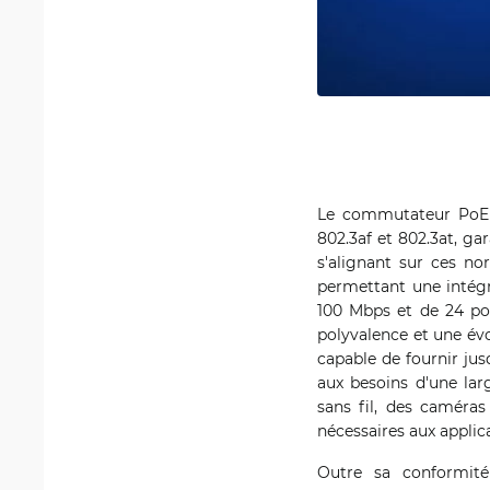
Le commutateur PoE i
802.3af et 802.3at, ga
s'alignant sur ces no
permettant une intég
100 Mbps et de 24 po
polyvalence et une évo
capable de fournir ju
aux besoins d'une lar
sans fil, des caméras
nécessaires aux applica
Outre sa conformit