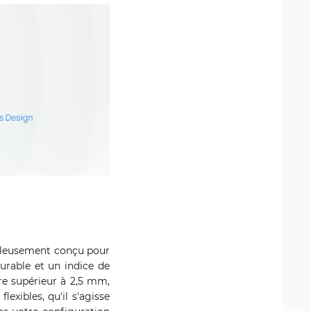
uleusement conçu pour
urable et un indice de
tre supérieur à 2,5 mm,
lexibles, qu'il s'agisse