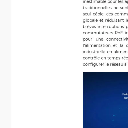
inestimable pour les a
traditionnelles ne son
seul câble, ces commu
globale et réduisant l
brèves interruptions 
commutateurs PoE indu
pour une connectivi
l'alimentation et la 
industrielle en alime
contrôle en temps réel
configurer le réseau à p