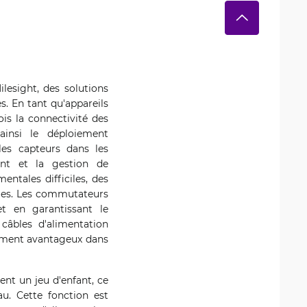
lesight, des solutions
s. En tant qu'appareils
ois la connectivité des
 ainsi le déploiement
les capteurs dans les
ent et la gestion de
entales difficiles, des
bles. Les commutateurs
et en garantissant le
 câbles d'alimentation
èrement avantageux dans
ent un jeu d'enfant, ce
au. Cette fonction est