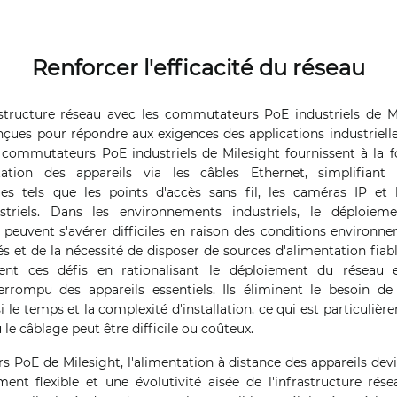
Renforcer l'efficacité du réseau
structure réseau avec les commutateurs PoE industriels de Mi
nçues pour répondre aux exigences des applications industrielle
s commutateurs PoE industriels de Milesight fournissent à la f
ation des appareils via les câbles Ethernet, simplifiant
ues tels que les points d'accès sans fil, les caméras IP et 
striels. Dans les environnements industriels, le déploiem
u peuvent s'avérer difficiles en raison des conditions environnem
 et de la nécessité de disposer de sources d'alimentation fia
vent ces défis en rationalisant le déploiement du réseau 
rrompu des appareils essentiels. Ils éliminent le besoin de
si le temps et la complexité d'installation, ce qui est particuli
le câblage peut être difficile ou coûteux.
PoE de Milesight, l'alimentation à distance des appareils devi
nt flexible et une évolutivité aisée de l'infrastructure rése