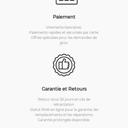
Paiement
Virements bancaires.
Paiements rapides et sécurisés par carte.
Offres spéciales pour les demandes de
gros.
Garantie et Retours
Retour sous 30 jours en cas de
rétractation.
Statut RMA en ligne pour la garantie, les
remplacements et les réparations.
Garantie prolongée disponible.