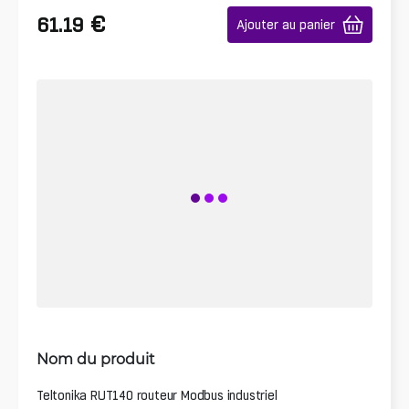
€
61.19
Ajouter au panier
Nom du produit
Teltonika RUT140 routeur Modbus industriel