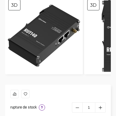
3D
3D
rupture de stock
?