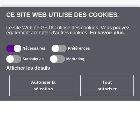
CE SITE WEB UTILISE DES COOKIES.
Le site Web de GETIC utilise des cookies. Vous pouvez
également accepter d'autres cookies.
En savoir plus.
Nécessaires
Préférences
Statistiques
Marketing
Afficher les détails
Autoriser la
Tout
sélection
autoriser
FR
EUR
avec la TVA à 20%
,
France