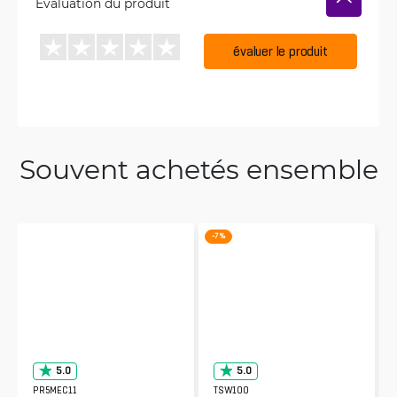
Évaluation du produit
évaluer le produit
Souvent achetés ensemble
-7 %
5.0
5.0
PR5MEC11
TSW100