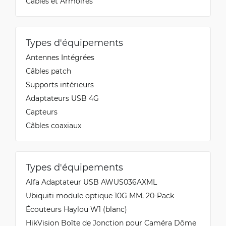
Câbles et Armoires
Types d'équipements
Antennes Intégrées
Câbles patch
Supports intérieurs
Adaptateurs USB 4G
Capteurs
Câbles coaxiaux
Types d'équipements
Alfa Adaptateur USB AWUS036AXML
Ubiquiti module optique 10G MM, 20-Pack
Écouteurs Haylou W1 (blanc)
HikVision Boîte de Jonction pour Caméra Dôme