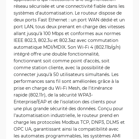
réseau sécurisée et une connectivité fiable dans les
systèmes d'automatisation. Le routeur dispose de
deux ports Fast Ethernet : un port WAN dédié et un
port LAN, tous deux prenant en charge des vitesses
allant jusqu'à 100 Mbps et conformes aux normes
IEEE 802.3, 802.3u et 802.3az avec commutation
automatique MDI/MDIX. Son Wi-Fi 4 (802.11b/g/n)
intégré offre une double fonctionnalité,
fonctionnant soit comme point d'accès, soit
comme station cliente, avec la possibilité de
connecter jusqu'à 50 utilisateurs simultanés. Les
performances sans fil sont améliorées grâce à la
prise en charge du Wi-Fi Mesh, de l'itinérance
rapide (802.11r), de la sécurité WPA3-
Enterprise/EAP et de l'isolation des clients pour
une plus grande sécurité des données. Conçu pour
l'automatisation industrielle, le routeur prend en
charge les protocoles Modbus TCP, DNP3, DLMS et
OPC UA, garantissant ainsi la compatibilité avec
les automates programmables, les systèmes AMI