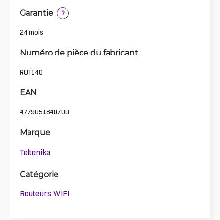
Garantie
?
24 mois
Numéro de pièce du fabricant
RUT140
EAN
4779051840700
Marque
Teltonika
Catégorie
Routeurs WiFi