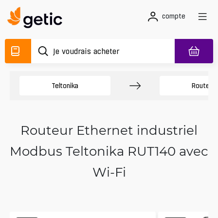
compte
Teltonika
Routeur
Routeur Ethernet industriel
Modbus Teltonika RUT140 avec
Wi-Fi