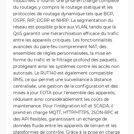
industriels. Il fournit une prise en charge complète
du routage, y compris le routage statique et les
protocoles de routage dynamique tels que BGP,
OSPF, RIP, EIGRP et NHRP. La segmentation du
réseau est possible grâce aux VLAN, tandis que la
QoS garantit une hiérarchisation efficace du trafic
entre les appareils critiques. Les fonctionnalités
avancées du pare-feu comprennent NAT, des
ensembles de règles personnalisées, la mise en
forme du trafic et le filtrage profond des paquets,
protégeant ainsi les systèmes contre les accès non
autorisés. Le RUT140 est également compatible
RMS, ce qui permet une surveillance à distance
centralisée, une gestion de la configuration et des
mises à jour FOTA pour l'ensemble des appareils,
réduisant ainsi considérablement les coûts de
maintenance. Pour l'intégration IoT et SCADA, il
prend en charge MQTT, HTTP/HTTPS, JSON-RPC et
des API flexibles, garantissant un échange de
données fluide entre les appareils de terrain et les
plateformes de contrôle. Grâce à la prise en charge