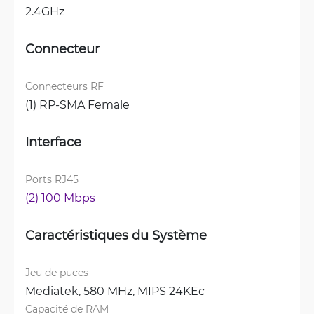
2.4GHz
Connecteur
Connecteurs RF
(1) RP-SMA Female
Interface
Ports RJ45
(2) 100 Mbps
Caractéristiques du Système
Jeu de puces
Mediatek, 580 MHz, MIPS 24KEc
Capacité de RAM