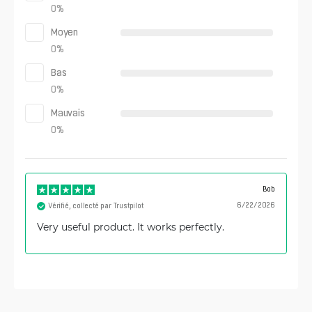
0
%
Moyen
0
%
Bas
0
%
Mauvais
0
%
Bob
6/22/2026
Vérifié, collecté par Trustpilot
Very useful product. It works perfectly.