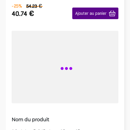
€
-25
%
54.23
€
40.74
Ajouter au panier
Nom du produit