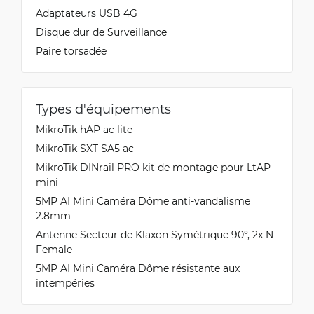
Adaptateurs USB 4G
Disque dur de Surveillance
Paire torsadée
Types d'équipements
MikroTik hAP ac lite
MikroTik SXT SA5 ac
MikroTik DINrail PRO kit de montage pour LtAP
mini
5MP AI Mini Caméra Dôme anti-vandalisme
2.8mm
Antenne Secteur de Klaxon Symétrique 90°, 2x N-
Female
5MP AI Mini Caméra Dôme résistante aux
intempéries