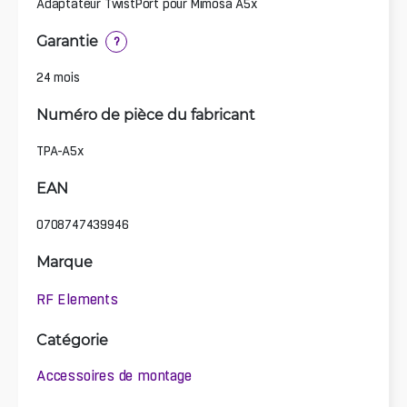
Adaptateur TwistPort pour Mimosa A5x
Garantie
?
24 mois
Numéro de pièce du fabricant
TPA-A5x
EAN
0708747439946
Marque
RF Elements
Catégorie
Accessoires de montage