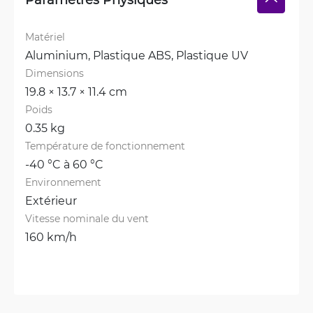
Matériel
Aluminium, 
Plastique ABS, 
Plastique UV
Dimensions
19.8 × 13.7 × 11.4 cm
Poids
0.35 kg
Température de fonctionnement
-40 °C à 60 °C
Environnement
Extérieur
Vitesse nominale du vent
160 km/h