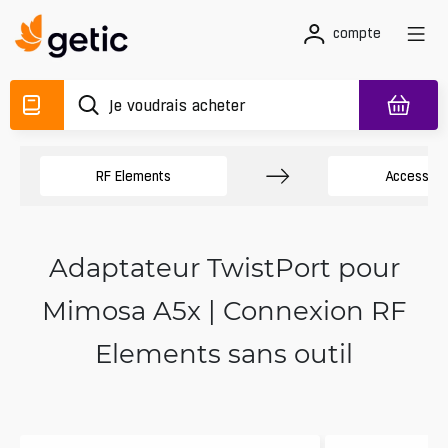
compte
RF Elements
Accessoir
Adaptateur TwistPort pour
Mimosa A5x | Connexion RF
Elements sans outil