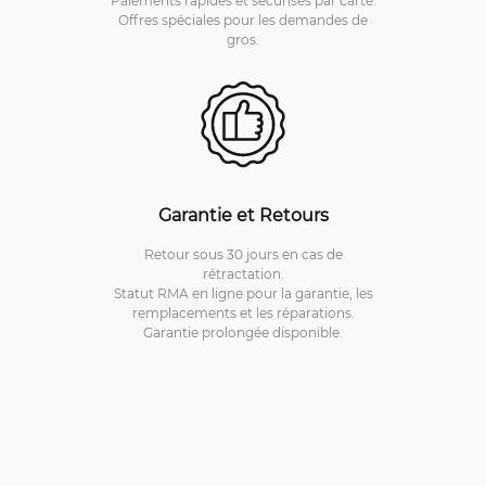
Offres spéciales pour les demandes de
gros.
Garantie et Retours
Retour sous 30 jours en cas de
rétractation.
Statut RMA en ligne pour la garantie, les
remplacements et les réparations.
Garantie prolongée disponible.