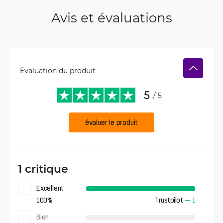
Avis et évaluations
Évaluation du produit
5
/ 5
évaluer le produit
1 critique
Excellent
100
%
Trustpilot
—
1
Bien