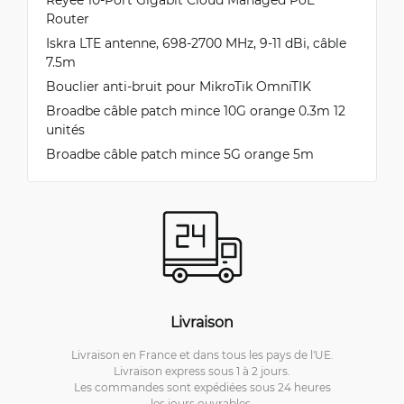
Router
Iskra LTE antenne, 698-2700 MHz, 9-11 dBi, câble
7.5m
Bouclier anti-bruit pour MikroTik OmniTIK
Broadbe câble patch mince 10G orange 0.3m 12
unités
Broadbe câble patch mince 5G orange 5m
Livraison
Livraison en France et dans tous les pays de l'UE.
Livraison express sous 1 à 2 jours.
Les commandes sont expédiées sous 24 heures
les jours ouvrables.