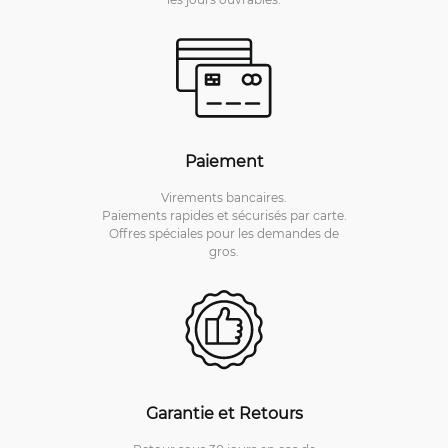
Paiement
Virements bancaires.
Paiements rapides et sécurisés par carte.
Offres spéciales pour les demandes de
gros.
Garantie et Retours