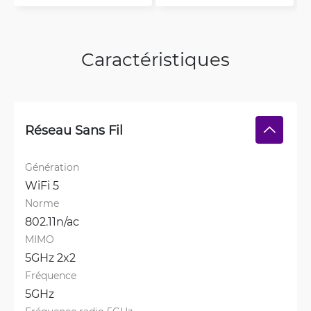
Caractéristiques
Réseau Sans Fil
Génération
WiFi 5
Norme
802.11n/ac
MIMO
5GHz 2x2
Fréquence
5GHz