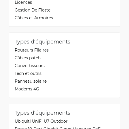
Licences
Gestion De Flotte
Câbles et Armoires
Types d'équipements
Routeurs Filaires
Câbles patch
Convertisseurs
Tech et outils
Panneau solaire
Modems 4G
Types d'équipements
Ubiquiti UniFi U7 Outdoor
Reyee 10-Port Gigabit Cloud Managed PoE