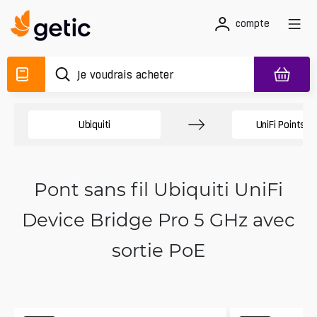
compte
Ubiquiti
UniFi Points d
Pont sans fil Ubiquiti UniFi
Device Bridge Pro 5 GHz avec
sortie PoE