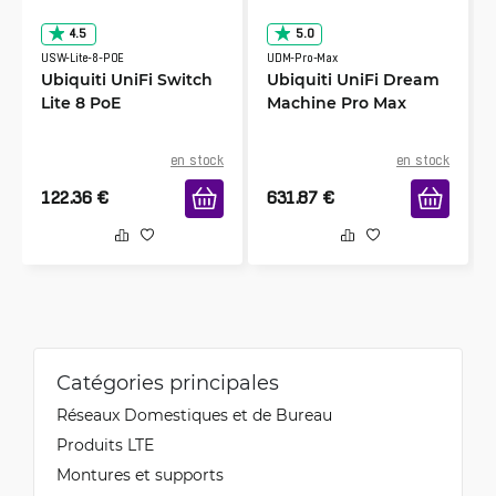
4.5
5.0
USW-Lite-8-POE
UDM-Pro-Max
Ubiquiti UniFi Switch
Ubiquiti UniFi Dream
Lite 8 PoE
Machine Pro Max
en stock
en stock
122.36
€
631.87
€
Catégories principales
Réseaux Domestiques et de Bureau
Produits LTE
Montures et supports