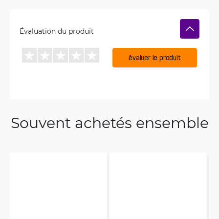
Évaluation du produit
évaluer le produit
Souvent achetés ensemble