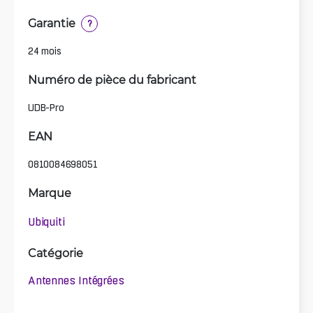
Garantie
?
24 mois
Numéro de pièce du fabricant
UDB-Pro
EAN
0810084698051
Marque
Ubiquiti
Catégorie
Antennes Intégrées