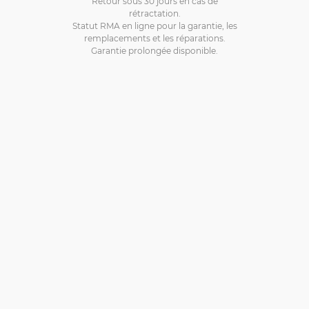
Retour sous 30 jours en cas de
rétractation.
Statut RMA en ligne pour la garantie, les
remplacements et les réparations.
Garantie prolongée disponible.