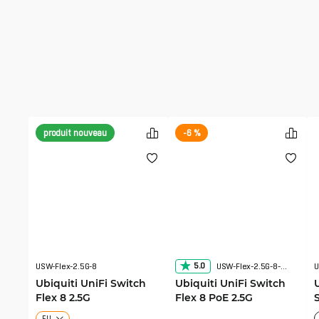
produit nouveau
-6 %
5.0
USW-Flex-2.5G-8
USW-Flex-2.5G-8-PoE
U
Ubiquiti UniFi Switch
Ubiquiti UniFi Switch
Flex 8 2.5G
Flex 8 PoE 2.5G
EU