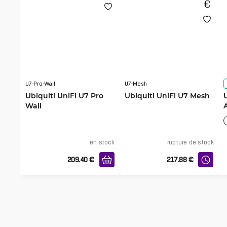
U7-Pro-Wall
U7-Mesh
Ubiquiti UniFi U7 Pro
Ubiquiti UniFi U7 Mesh
Wall
en stock
rupture de stock
209.40
€
217.88
€