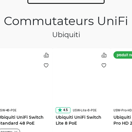
Commutateurs UniFi
Ubiquiti
produit 
4.5
SW-48-POE
USW-Lite-8-POE
Ubiquiti UniFi Switch
Ubiquiti UniFi Switch
Ubiquiti
Standard 48 PoE
Lite 8 PoE
Pro HD 
nouveau