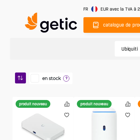
FR
EUR
avec la TVA à 
catalogue de pro
en stock
?
produit nouveau
produit nouveau