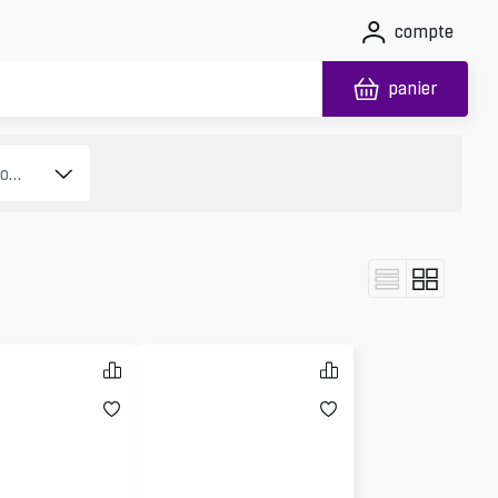
compte
panier