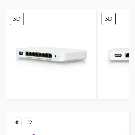
3D
3D