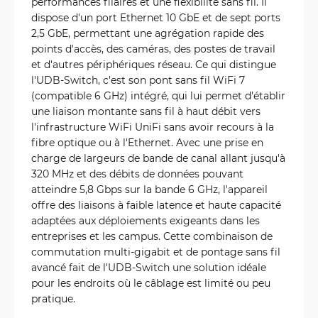
performances filaires et une flexibilité sans fil. Il
dispose d'un port Ethernet 10 GbE et de sept ports
2,5 GbE, permettant une agrégation rapide des
points d'accès, des caméras, des postes de travail
et d'autres périphériques réseau. Ce qui distingue
l'UDB-Switch, c'est son pont sans fil WiFi 7
(compatible 6 GHz) intégré, qui lui permet d'établir
une liaison montante sans fil à haut débit vers
l'infrastructure WiFi UniFi sans avoir recours à la
fibre optique ou à l'Ethernet. Avec une prise en
charge de largeurs de bande de canal allant jusqu'à
320 MHz et des débits de données pouvant
atteindre 5,8 Gbps sur la bande 6 GHz, l'appareil
offre des liaisons à faible latence et haute capacité
adaptées aux déploiements exigeants dans les
entreprises et les campus. Cette combinaison de
commutation multi-gigabit et de pontage sans fil
avancé fait de l'UDB-Switch une solution idéale
pour les endroits où le câblage est limité ou peu
pratique.