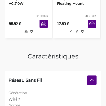
AC 210W
Floating Mount
en stock
en stock
85.82
€
17.60
€
Caractéristiques
Réseau Sans Fil
Génération
WiFi 7
Norme