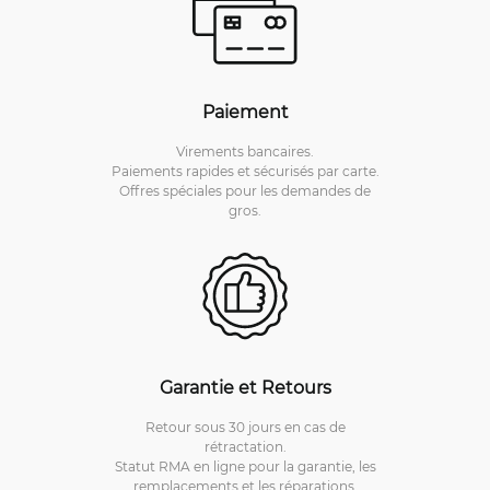
Paiement
Virements bancaires.
Paiements rapides et sécurisés par carte.
Offres spéciales pour les demandes de
gros.
Garantie et Retours
Retour sous 30 jours en cas de
rétractation.
Statut RMA en ligne pour la garantie, les
remplacements et les réparations.