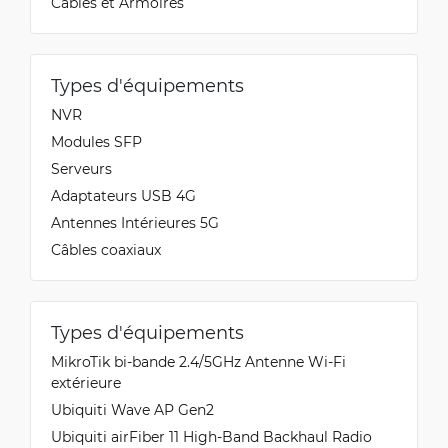
Câbles et Armoires
Types d'équipements
NVR
Modules SFP
Serveurs
Adaptateurs USB 4G
Antennes Intérieures 5G
Câbles coaxiaux
Types d'équipements
MikroTik bi-bande 2.4/5GHz Antenne Wi-Fi
extérieure
Ubiquiti Wave AP Gen2
Ubiquiti airFiber 11 High-Band Backhaul Radio