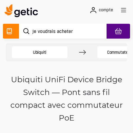
compte
Ubiquiti
Commutateurs
Ubiquiti UniFi Device Bridge
Switch — Pont sans fil
compact avec commutateur
PoE