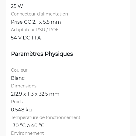
25 W
Connecteur d'alimentation
Prise CC 2.1 x 5.5 mm
Adaptateur PSU / POE
54 V DC 1.1 A
Paramètres Physiques
Couleur
Blanc
Dimensions
212.9 x 113 x 32.5 mm
Poids
0.548 kg
Température de fonctionnement
-30 °C à 40 °C
Environnement