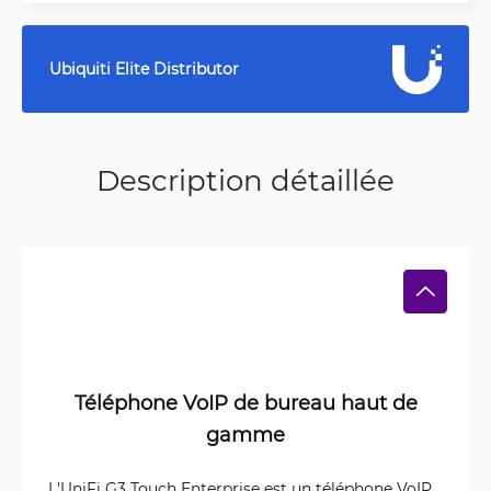
Ubiquiti Elite Distributor
Description détaillée
Téléphone VoIP de bureau haut de
gamme
L'UniFi G3 Touch Enterprise est un téléphone VoIP