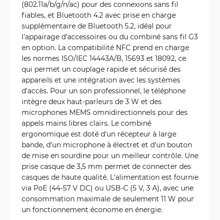
(802.11a/b/g/n/ac) pour des connexions sans fil
fiables, et Bluetooth 4.2 avec prise en charge
supplémentaire de Bluetooth 5.2, idéal pour
l'appairage d'accessoires ou du combiné sans fil G3
en option. La compatibilité NFC prend en charge
les normes ISO/IEC 14443A/B, 15693 et 18092, ce
qui permet un couplage rapide et sécurisé des
appareils et une intégration avec les systèmes
d'accès. Pour un son professionnel, le téléphone
intègre deux haut-parleurs de 3 W et des
microphones MEMS omnidirectionnels pour des
appels mains libres clairs. Le combiné
ergonomique est doté d'un récepteur à large
bande, d'un microphone à électret et d'un bouton
de mise en sourdine pour un meilleur contrôle. Une
prise casque de 3,5 mm permet de connecter des
casques de haute qualité. L'alimentation est fournie
via PoE (44-57 V DC) ou USB-C (5 V, 3 A), avec une
consommation maximale de seulement 11 W pour
un fonctionnement économe en énergie.