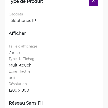
Type de Produit
Gadgets
Téléphones IP
Afficher
Taille d'affichage
7 inch
Type d'affichage
Multi-touch
Écran Tactile
oui
Résolution
1280 x 800
Réseau Sans Fil