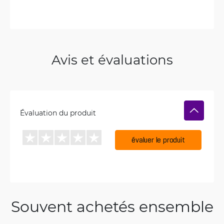
Avis et évaluations
Évaluation du produit
évaluer le produit
Souvent achetés ensemble