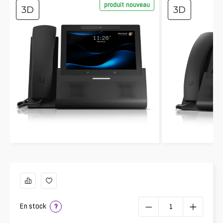
produit nouveau
3D
3D
En stock
?