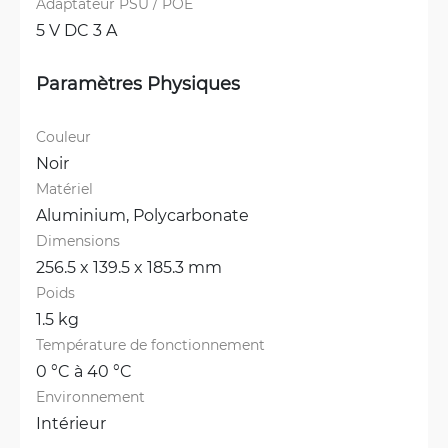
Adaptateur PSU / POE
5 V DC 3 A
Paramètres Physiques
Couleur
Noir
Matériel
Aluminium, 
Polycarbonate
Dimensions
256.5 x 139.5 x 185.3 mm
Poids
1.5 kg
Température de fonctionnement
0 °C à 40 °C
Environnement
Intérieur