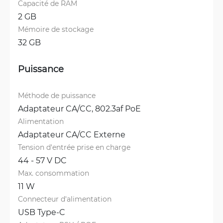
Capacité de RAM
2 GB
Mémoire de stockage
32 GB
Puissance
Méthode de puissance
Adaptateur CA/CC, 
802.3af PoE
Alimentation
Adaptateur CA/CC Externe
Tension d'entrée prise en charge
44 - 57 V DC
Max. consommation
11 W
Connecteur d'alimentation
USB Type-C