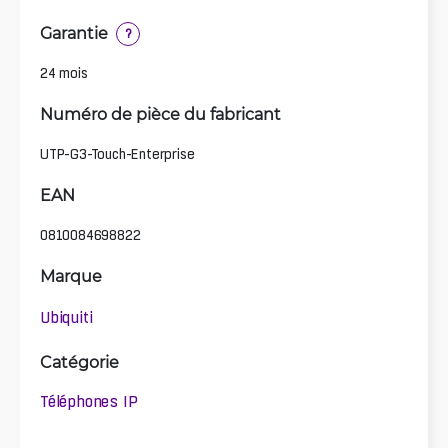
Garantie
?
24 mois
Numéro de pièce du fabricant
UTP-G3-Touch-Enterprise
EAN
0810084698822
Marque
Ubiquiti
Catégorie
Téléphones IP