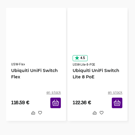
4.5
USW-Flex
USW-Lite-8-POE
Ubiquiti UniFi Switch
Ubiquiti UniFi Switch
Flex
Lite 8 PoE
en stock
en stock
116.59
€
122.36
€