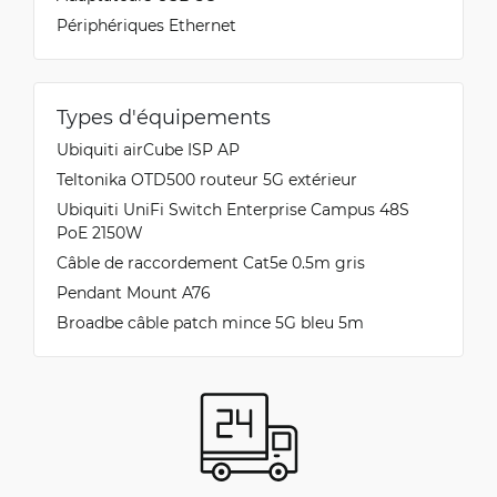
Périphériques Ethernet
Types d'équipements
Ubiquiti airCube ISP AP
Teltonika OTD500 routeur 5G extérieur
Ubiquiti UniFi Switch Enterprise Campus 48S
PoE 2150W
Câble de raccordement Cat5e 0.5m gris
Pendant Mount A76
Broadbe câble patch mince 5G bleu 5m