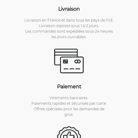
Livraison
Livraison en France et dans tous les pays de l'UE.
Livraison express sous 1 à 2 jours.
Les commandes sont expédiées sous 24 heures
les jours ouvrables.
Paiement
Virements bancaires.
Paiements rapides et sécurisés par carte.
Offres spéciales pour les demandes de
gros.