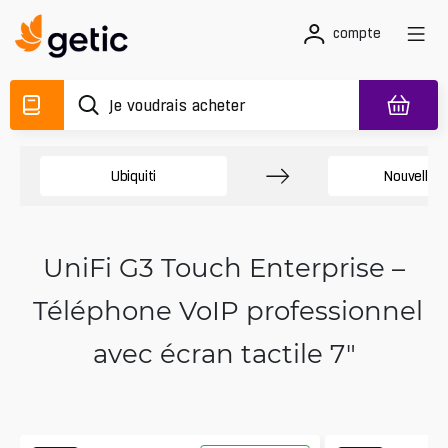
compte
Ubiquiti
Nouvelles 
UniFi G3 Touch Enterprise –
Téléphone VoIP professionnel
avec écran tactile 7"