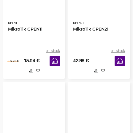
GPEN11
GPEN21
MikroTik GPEN11
MikroTik GPEN21
en stock
en stock
15.04
€
42.86
€
16.73
€