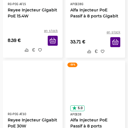
RG-POE-AF15
APOE08G
Reyee Injecteur Gigabit
Alfa Injecteur PoE
PoE 15.4W
Passif à 8 ports Gigabit
en stock
en stock
8.39
€
33.71
€
-29 %
5.0
RG-POE-AT30
APOE08
Reyee Injecteur Gigabit
Alfa Injecteur PoE
PoE 30W
Passif à 8 ports