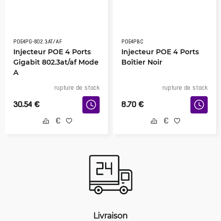
POE4PG-802.3AT/AF
POE4PBC
Injecteur POE 4 Ports
Injecteur POE 4 Ports
Gigabit 802.3at/af Mode
Boîtier Noir
A
rupture de stock
rupture de stock
30.54
€
8.70
€
Livraison