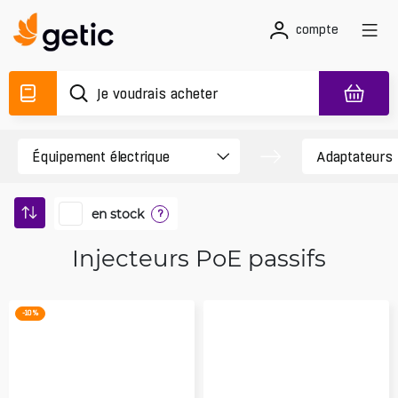
compte
en stock
?
Injecteurs PoE passifs
-10 %