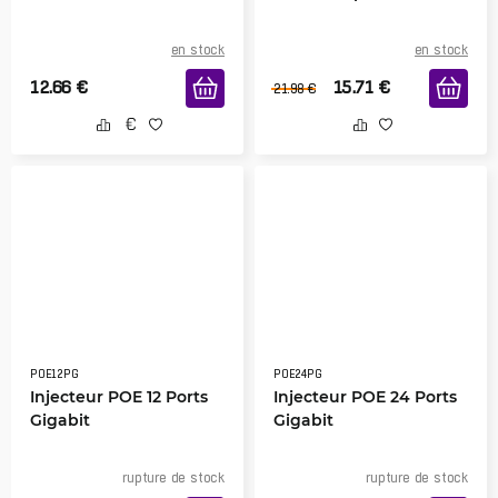
en stock
en stock
12.66
€
15.71
€
21.98
€
POE12PG
POE24PG
Injecteur POE 12 Ports
Injecteur POE 24 Ports
Gigabit
Gigabit
rupture de stock
rupture de stock