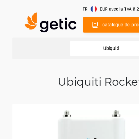
FR
EUR
avec la TVA à 
catalogue de pro
Ubiquiti
Ubiquiti Rocke