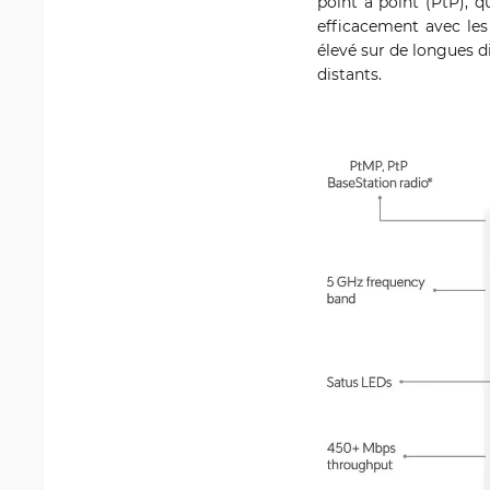
point à point (PtP), q
efficacement avec les
élevé sur de longues d
distants.