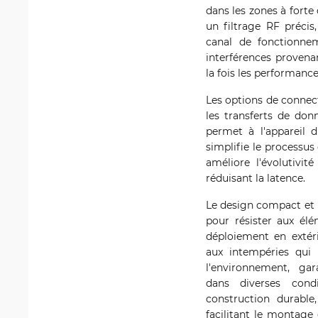
dans les zones à forte
un filtrage RF précis,
canal de fonctionne
interférences provenan
la fois les performances
Les options de connec
les transferts de don
permet à l'appareil 
simplifie le processus
améliore l'évolutivi
réduisant la latence.
Le design compact et 
pour résister aux élé
déploiement en extérie
aux intempéries qui
l'environnement, ga
dans diverses cond
construction durable,
facilitant le montage