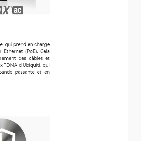
e, qui prend en charge
r Ethernet (PoE). Cela
brement des câbles et
ax TDMA d'Ubiquiti, qui
 bande passante et en