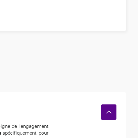
moigne de l'engagement
çu spécifiquement pour