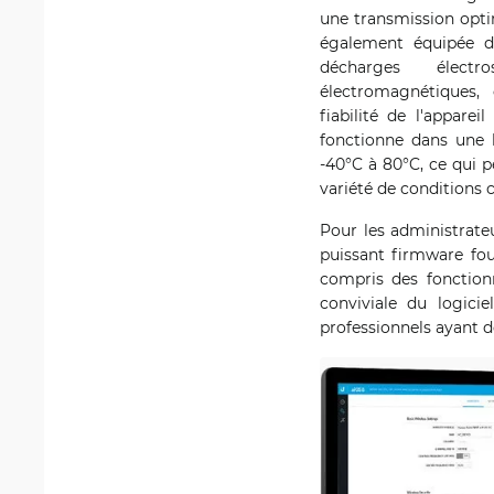
une transmission opti
également équipée d
décharges électr
électromagnétiques,
fiabilité de l'apparei
fonctionne dans une 
-40°C à 80°C, ce qui 
variété de conditions 
Pour les administrateu
puissant firmware four
compris des fonctionn
conviviale du logicie
professionnels ayant 