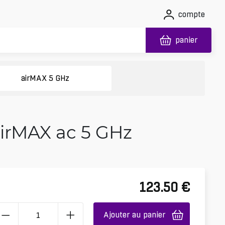
compte
panier
airMAX 5 GHz
airMAX ac 5 GHz
123.50
€
Ajouter au panier