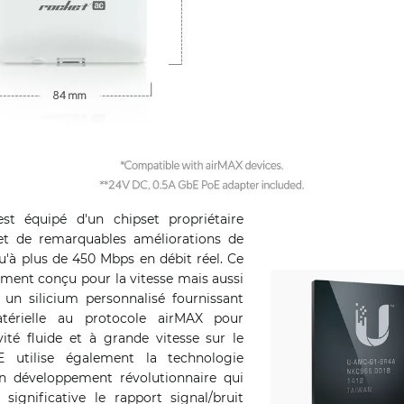
st équipé d'un chipset propriétaire
et de remarquables améliorations de
u'à plus de 450 Mbps en débit réel. Ce
ement conçu pour la vitesse mais aussi
c un silicium personnalisé fournissant
térielle au protocole airMAX pour
ité fluide et à grande vitesse sur le
E utilise également la technologie
un développement révolutionnaire qui
ignificative le rapport signal/bruit