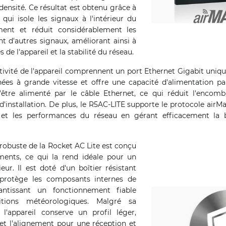
 densité. Ce résultat est obtenu grâce à
 qui isole les signaux à l'intérieur du
ment et réduit considérablement les
t d'autres signaux, améliorant ainsi à
 de l'appareil et la stabilité du réseau.
tivité de l'appareil comprennent un port Ethernet Gigabit uniqu
nées à grande vitesse et offre une capacité d'alimentation pa
d'être alimenté par le câble Ethernet, ce qui réduit l'encom
 d'installation. De plus, le R5AC-LITE supporte le protocole airM
té et les performances du réseau en gérant efficacement la
robuste de la Rocket AC Lite est conçu
ments, ce qui la rend idéale pour un
ur. Il est doté d'un boîtier résistant
 protège les composants internes de
rantissant un fonctionnement fiable
itions météorologiques. Malgré sa
 l'appareil conserve un profil léger,
 et l'alignement pour une réception et