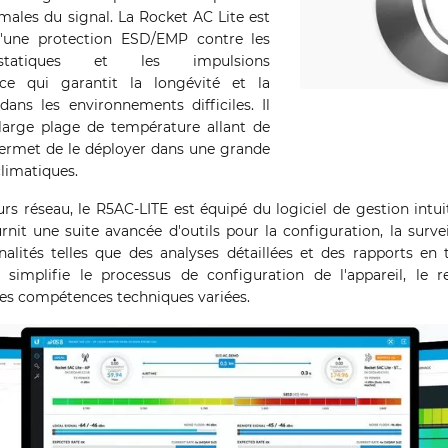
males du signal. La Rocket AC Lite est
'une protection ESD/EMP contre les
ostatiques et les impulsions
 ce qui garantit la longévité et la
l dans les environnements difficiles. Il
large plage de température allant de
permet de le déployer dans une grande
climatiques.
rs réseau, le R5AC-LITE est équipé du logiciel de gestion intuit
nit une suite avancée d'outils pour la configuration, la survei
alités telles que des analyses détaillées et des rapports en t
l simplifie le processus de configuration de l'appareil, le 
des compétences techniques variées.