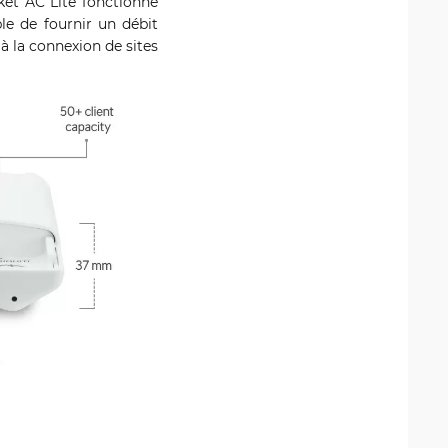
cket AC Lite fonctionne
le de fournir un débit
à la connexion de sites