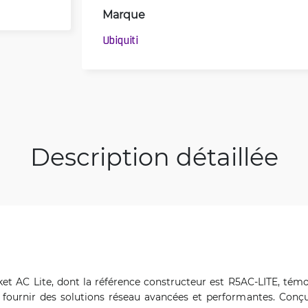
Marque
Ubiquiti
Description détaillée
ket AC Lite, dont la référence constructeur est R5AC-LITE, té
 fournir des solutions réseau avancées et performantes. Con