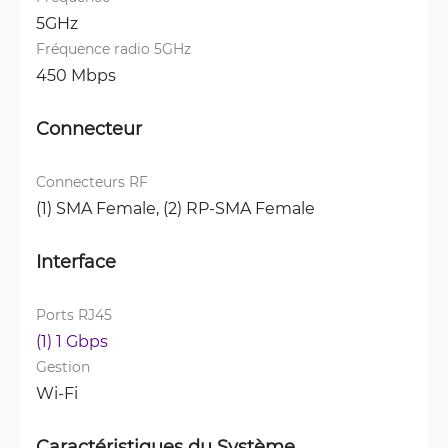
5GHz
Fréquence radio 5GHz
450 Mbps
Connecteur
Connecteurs RF
(1) SMA Female, 
(2) RP-SMA Female
Interface
Ports RJ45
(1) 1 Gbps
Gestion
Wi-Fi
Caractéristiques du Système