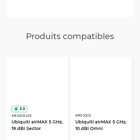
Produits compatibles
5.0
AMO-5G10
AM-5G19-120
Ubiquiti airMAX 5 GHz,
Ubiquiti airMAX 5 GHz,
19 dBi Sector
10 dBi Omni