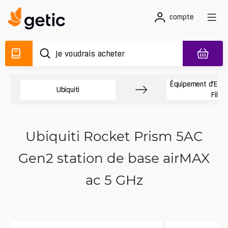
compte
Équipement d’Exté
Ubiquiti
Fil
Ubiquiti Rocket Prism 5AC
Gen2 station de base airMAX
ac 5 GHz