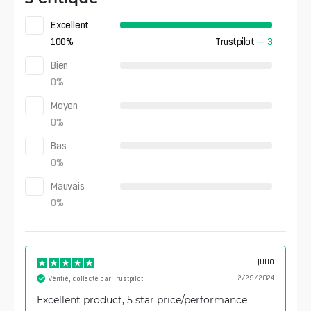
Excellent
100
%
Trustpilot
—
3
Bien
0
%
Moyen
0
%
Bas
0
%
Mauvais
0
%
JULIO
2/29/2024
Vérifié, collecté par Trustpilot
Excellent product, 5 star price/performance