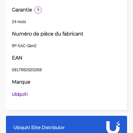
Garantie
?
24 mois
Numéro de pièce du fabricant
RP-5AC-Gen2
EAN
0817882020268
Marque
Ubiquiti
Ubiquiti Elite Distributor