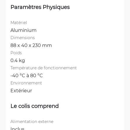
Paramètres Physiques
Matériel
Aluminium
Dimensions
88 x 40 x 230 mm
Poids
0.4 kg
Température de fonctionnement
-40 °C à 80 °C
Environnement
Extérieur
Le colis comprend
Alimentation externe
Inclus