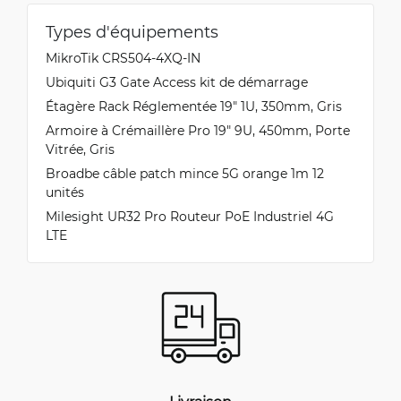
Types d'équipements
MikroTik CRS504-4XQ-IN
Ubiquiti G3 Gate Access kit de démarrage
Étagère Rack Réglementée 19" 1U, 350mm, Gris
Armoire à Crémaillère Pro 19" 9U, 450mm, Porte
Vitrée, Gris
Broadbe câble patch mince 5G orange 1m 12
unités
Milesight UR32 Pro Routeur PoE Industriel 4G
LTE