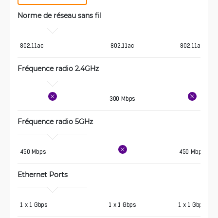
Norme de réseau sans fil
802.11ac
802.11ac
802.11ac
Fréquence radio 2.4GHz 
300 Mbps
Fréquence radio 5GHz 
450 Mbps
450 Mbps
Ethernet Ports
1 x 1 Gbps
1 x 1 Gbps
1 x 1 Gbps