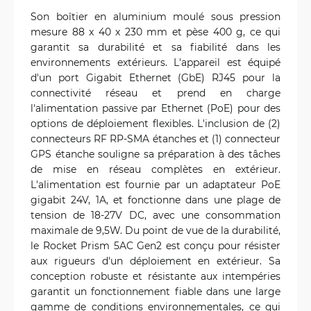
Son boîtier en aluminium moulé sous pression
mesure 88 x 40 x 230 mm et pèse 400 g, ce qui
garantit sa durabilité et sa fiabilité dans les
environnements extérieurs. L'appareil est équipé
d'un port Gigabit Ethernet (GbE) RJ45 pour la
connectivité réseau et prend en charge
l'alimentation passive par Ethernet (PoE) pour des
options de déploiement flexibles. L'inclusion de (2)
connecteurs RF RP-SMA étanches et (1) connecteur
GPS étanche souligne sa préparation à des tâches
de mise en réseau complètes en extérieur.
L'alimentation est fournie par un adaptateur PoE
gigabit 24V, 1A, et fonctionne dans une plage de
tension de 18-27V DC, avec une consommation
maximale de 9,5W. Du point de vue de la durabilité,
le Rocket Prism 5AC Gen2 est conçu pour résister
aux rigueurs d'un déploiement en extérieur. Sa
conception robuste et résistante aux intempéries
garantit un fonctionnement fiable dans une large
gamme de conditions environnementales, ce qui