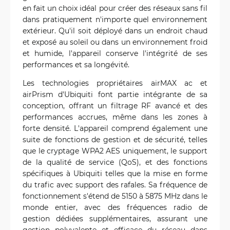
en fait un choix idéal pour créer des réseaux sans fil
dans pratiquement n'importe quel environnement
extérieur. Qu'il soit déployé dans un endroit chaud
et exposé au soleil ou dans un environnement froid
et humide, l'appareil conserve l'intégrité de ses
performances et sa longévité.
Les technologies propriétaires airMAX ac et
airPrism d'Ubiquiti font partie intégrante de sa
conception, offrant un filtrage RF avancé et des
performances accrues, même dans les zones à
forte densité. L'appareil comprend également une
suite de fonctions de gestion et de sécurité, telles
que le cryptage WPA2 AES uniquement, le support
de la qualité de service (QoS), et des fonctions
spécifiques à Ubiquiti telles que la mise en forme
du trafic avec support des rafales. Sa fréquence de
fonctionnement s'étend de 5150 à 5875 MHz dans le
monde entier, avec des fréquences radio de
gestion dédiées supplémentaires, assurant une
gestion polyvalente et efficace du réseau dans