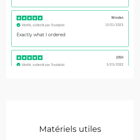
Winston
12/21/2023
Vérifié, collecté par Trustpilot
Exactly what I ordered
JOSH
5/23/2022
Vérifié, collecté par Trustpilot
Great product!
Matériels utiles