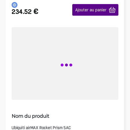
€
Ajouter au panier
234.52
Nom du produit
Ubiquiti airMAX Rocket Prism 5AC