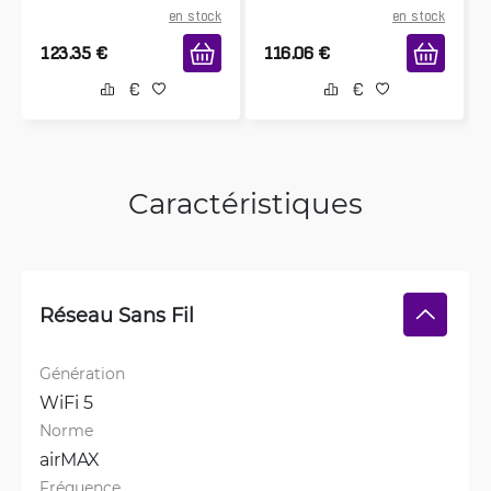
en stock
en stock
123.35
€
116.06
€
Caractéristiques
Réseau Sans Fil
Génération
WiFi 5
Norme
airMAX
Fréquence