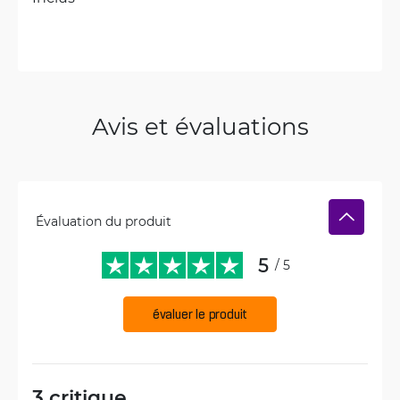
Avis et évaluations
Évaluation du produit
5
/ 5
évaluer le produit
3 critique