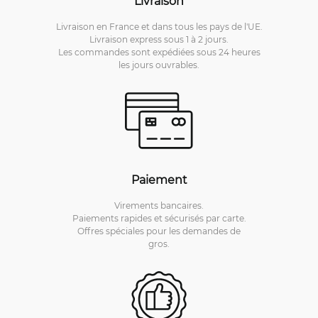
Livraison
Livraison en France et dans tous les pays de l'UE.
Livraison express sous 1 à 2 jours.
Les commandes sont expédiées sous 24 heures
les jours ouvrables.
Paiement
Virements bancaires.
Paiements rapides et sécurisés par carte.
Offres spéciales pour les demandes de
gros.