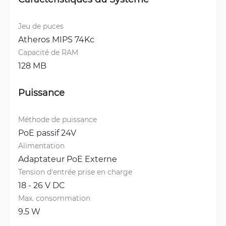
Jeu de puces
Atheros MIPS 74Kc
Capacité de RAM
128 MB
Puissance
Méthode de puissance
PoE passif 24V
Alimentation
Adaptateur PoE Externe
Tension d'entrée prise en charge
18 - 26 V DC
Max. consommation
9.5 W