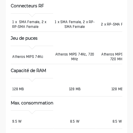
Connecteurs RF
1 x  SMA Female, 2 x 
1 x SMA Female, 2 x RP-
2 x RP-SMA Femal
RP-SMA Female
SMA Female
Jeu de puces
Atheros MIPS 74Kc, 720
Atheros MIPS 74Kc
Atheros MIPS 74Kc
MHz
720 MHz
Capacité de RAM
128 MB
128 MB
128 MB
Max. consommation
9.5 W
8.5 W
8.5 W