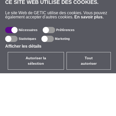
CE SITE WEB UTILISE DES COOKIES.
Le site Web de GETIC utilise des cookies. Vous pouvez
également accepter d'autres cookies.
En savoir plus.
Nécessaires
Préférences
Statistiques
Marketing
Afficher les détails
Autoriser la
Tout
sélection
autoriser
FR
EUR
avec la TVA à 20%
,
France
Catalogue
À propos