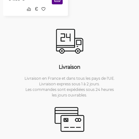
Livraison
Livraison en France et dans tous les pays de l'UE.
Livraison express sous 1 à 2 jours.
Les commandes sont expédiées sous 24 heures
les jours ouvrables.