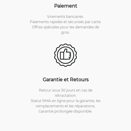
Paiement
Virements bancaires.
Paiements rapides et sécurisés par carte.
Offres spéciales pour les demandes de
gros.
Garantie et Retours
Retour sous 30 jours en cas de
rétractation.
Statut RMA en ligne pour la garantie, les
remplacements et les réparations.
Garantie prolongée disponible.