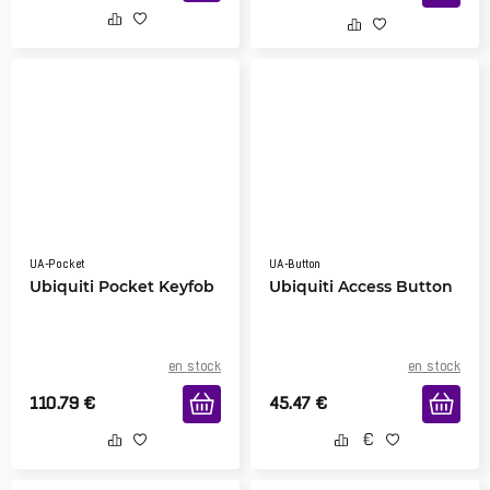
UA-Pocket
UA-Button
Ubiquiti Pocket Keyfob
Ubiquiti Access Button
en stock
en stock
110.79
€
45.47
€