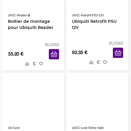
UACC-Reader-JB
UACC-Retrofit-PSU-12V
Boîtier de montage
Ubiquiti Retrofit PSU
pour Ubiquiti Reader
12V
en stock
en stock
92.35
€
35.20
€
UA-Card
UACC-Lock-Strike-Safe