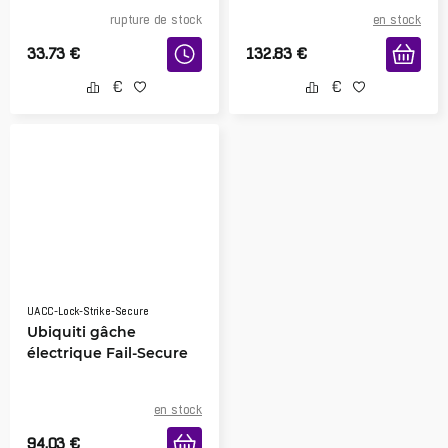
rupture de stock
en stock
33.73
€
132.83
€
UACC-Lock-Strike-Secure
Ubiquiti gâche
électrique Fail-Secure
en stock
94.03
€