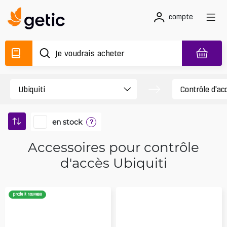
compte
en stock
?
Accessoires pour contrôle
d'accès Ubiquiti
produit nouveau