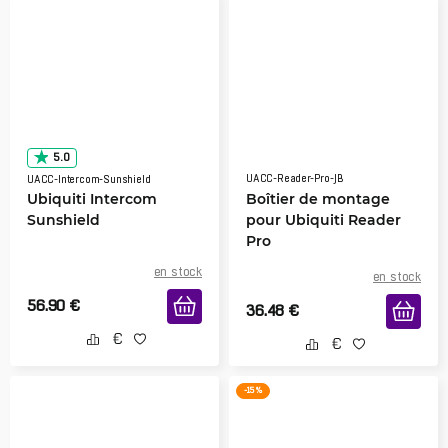
5.0
UACC-Reader-Pro-JB
UACC-Intercom-Sunshield
Ubiquiti Intercom
Boîtier de montage
Sunshield
pour Ubiquiti Reader
Pro
en stock
en stock
56.90
€
36.48
€
-15 %