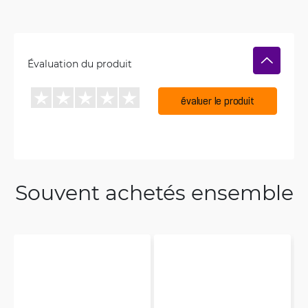
Évaluation du produit
évaluer le produit
Souvent achetés ensemble