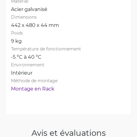
Matériel
Acier galvanisé
Dimensions
442 x 480 x 44 mm
Poids
9 kg
Température de fonctionnement
-5 °C à 40 °C
Environnement
Intérieur
Méthode de montage
Montage en Rack
Avis et évaluations