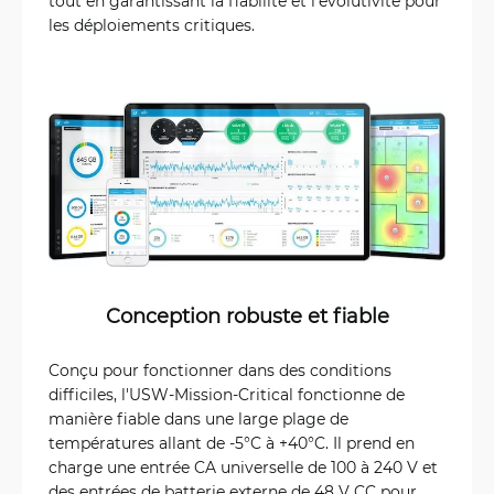
tout en garantissant la fiabilité et l'évolutivité pour
les déploiements critiques.
Conception robuste et fiable
Conçu pour fonctionner dans des conditions
difficiles, l'USW-Mission-Critical fonctionne de
manière fiable dans une large plage de
températures allant de -5°C à +40°C. Il prend en
charge une entrée CA universelle de 100 à 240 V et
des entrées de batterie externe de 48 V CC pour