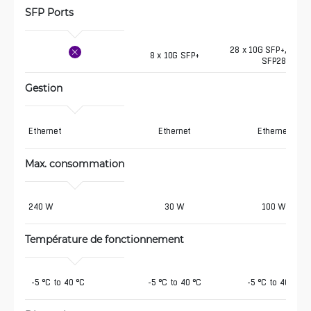
SFP Ports
28 x 10G SFP+, 4 x 2
8 x 10G SFP+
SFP28
Gestion
Ethernet 
Ethernet
Ethernet
Max. consommation
240 W
30 W
100 W
Température de fonctionnement
 -5 °C to 40 °C
-5 °C to 40 °C
-5 °C to 40 °C