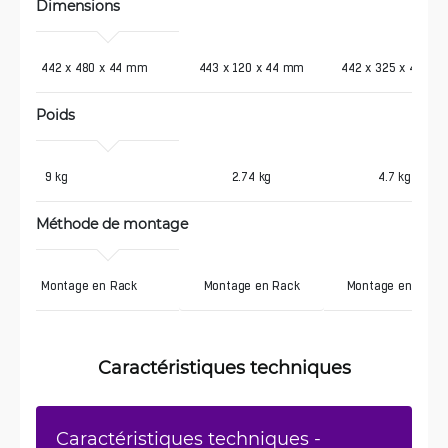
Dimensions
442 x 480 x 44 mm
443 x 120 x 44 mm
442 x 325 x 44 mm
Poids
 9 kg
2.74 kg
4.7 kg
Méthode de montage
Montage en Rack
Montage en Rack
Montage en Rack
Caractéristiques techniques
Caractéristiques techniques -