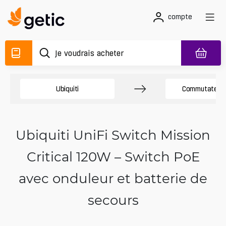
compte
Ubiquiti
Commutateurs
Ubiquiti UniFi Switch Mission
Critical 120W – Switch PoE
avec onduleur et batterie de
secours