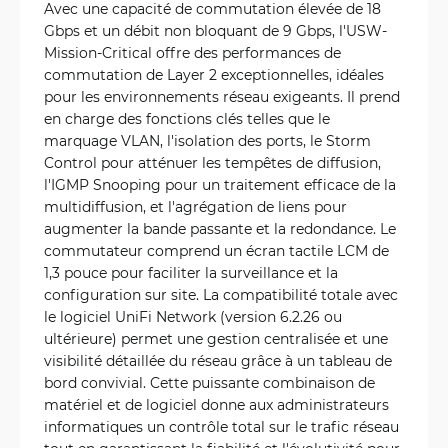
Avec une capacité de commutation élevée de 18
Gbps et un débit non bloquant de 9 Gbps, l'USW-
Mission-Critical offre des performances de
commutation de Layer 2 exceptionnelles, idéales
pour les environnements réseau exigeants. Il prend
en charge des fonctions clés telles que le
marquage VLAN, l'isolation des ports, le Storm
Control pour atténuer les tempêtes de diffusion,
l'IGMP Snooping pour un traitement efficace de la
multidiffusion, et l'agrégation de liens pour
augmenter la bande passante et la redondance. Le
commutateur comprend un écran tactile LCM de
1,3 pouce pour faciliter la surveillance et la
configuration sur site. La compatibilité totale avec
le logiciel UniFi Network (version 6.2.26 ou
ultérieure) permet une gestion centralisée et une
visibilité détaillée du réseau grâce à un tableau de
bord convivial. Cette puissante combinaison de
matériel et de logiciel donne aux administrateurs
informatiques un contrôle total sur le trafic réseau