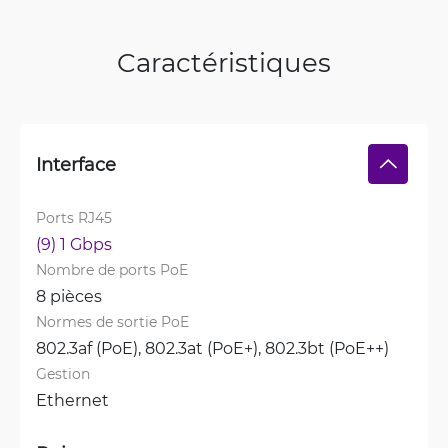
Caractéristiques
Interface
Ports RJ45
(9) 1 Gbps
Nombre de ports PoE
8 pièces
Normes de sortie PoE
802.3af (PoE), 
802.3at (PoE+), 
802.3bt (PoE++)
Gestion
Ethernet