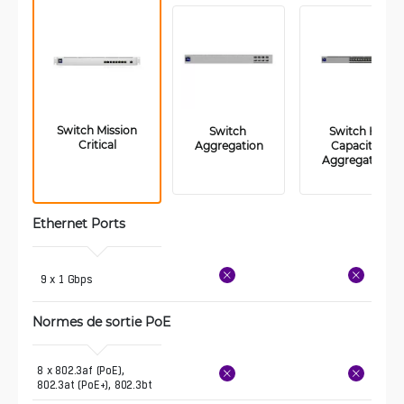
 Switch Mission 
Switch 
 Switch Hi-
Critical
Aggregation
Capacity 
Aggregation
Ethernet Ports
 9 x 1 Gbps
Normes de sortie PoE
8 x 802.3af (PoE), 
802.3at (PoE+), 802.3bt