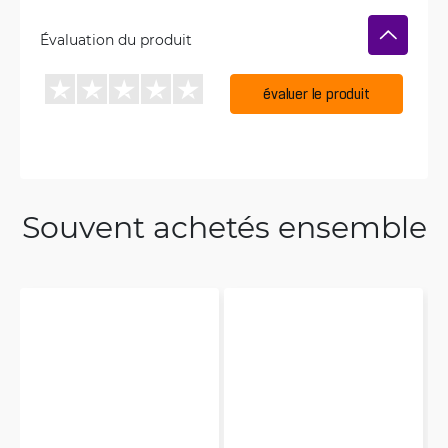
Évaluation du produit
évaluer le produit
Souvent achetés ensemble