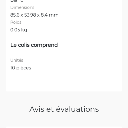
Dimensions
85.6 x 53.98 x 8.4 mm
Poids
0.05 kg
Le colis comprend
Unités
10 pièces
Avis et évaluations