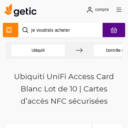
compte
Ubiquiti
Contrôle d'a
Ubiquiti UniFi Access Card
Blanc Lot de 10 | Cartes
d’accès NFC sécurisées