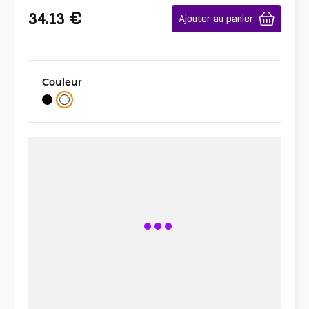
€
34.13
Ajouter au panier
Couleur