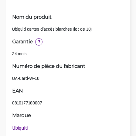
Nom du produit
Ubiquiti cartes d’accès blanches (lot de 10)
Garantie
?
24 mois
Numéro de pièce du fabricant
UA-Card-W-10
EAN
0810177160007
Marque
Ubiquiti