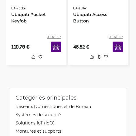
UA-Pocket
UA-Button
Ubiquiti Pocket
Ubiquiti Access
Keyfob
Button
en stock
en stock
110.79
€
45.52
€
Catégories principales
Réseaux Domestiques et de Bureau
Systèmes de sécurité
Solutions IoT (IdO)
Montures et supports