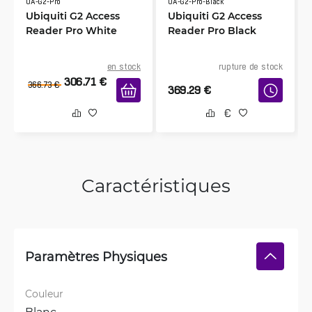
UA-G2-Pro
UA-G2-Pro-Black
Ubiquiti G2 Access
Ubiquiti G2 Access
Reader Pro White
Reader Pro Black
en stock
rupture de stock
306.71
€
366.73
€
369.29
€
Caractéristiques
Paramètres Physiques
Couleur
Blanc