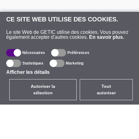
CE SITE WEB UTILISE DES COOKIES.
Le site Web de GETIC utilise des cookies. Vous pouvez
également accepter d'autres cookies.
En savoir plus.
Nécessaires
Préférences
Statistiques
Marketing
Afficher les détails
Autoriser la
Tout
sélection
autoriser
FR
EUR
avec la TVA à 20%
,
France