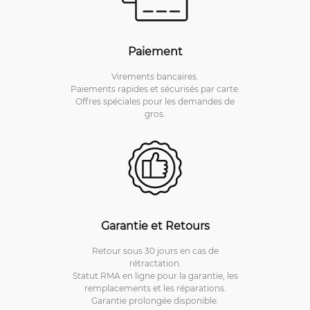
Paiement
Virements bancaires.
Paiements rapides et sécurisés par carte.
Offres spéciales pour les demandes de
gros.
Garantie et Retours
Retour sous 30 jours en cas de
rétractation.
Statut RMA en ligne pour la garantie, les
remplacements et les réparations.
Garantie prolongée disponible.