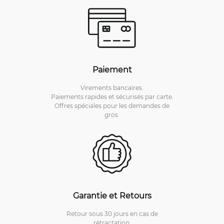
Paiement
Virements bancaires.
Paiements rapides et sécurisés par carte.
Offres spéciales pour les demandes de
gros.
Garantie et Retours
Retour sous 30 jours en cas de
rétractation.