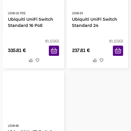
USW-16-POE
USW-24
Ubiquiti UniFi Switch
Ubiquiti UniFi Switch
Standard 16 PoE
Standard 24
en stock
en stock
335.61
€
237.61
€
USW-48