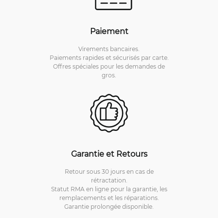
Paiement
Virements bancaires.
Paiements rapides et sécurisés par carte.
Offres spéciales pour les demandes de
gros.
Garantie et Retours
Retour sous 30 jours en cas de
rétractation.
Statut RMA en ligne pour la garantie, les
remplacements et les réparations.
Garantie prolongée disponible.