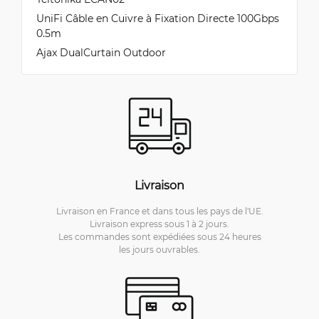
UniFi Câble en Cuivre à Fixation Directe 100Gbps
0.5m
Ajax DualCurtain Outdoor
Livraison
Livraison en France et dans tous les pays de l'UE.
Livraison express sous 1 à 2 jours.
Les commandes sont expédiées sous 24 heures
les jours ouvrables.