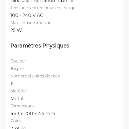
Bloc d'alimentation interne
Tension d'entrée prise en charge
100 - 240 V AC
Max. consommation
25 W
Paramètres Physiques
Couleur
Argent
Nombre d'unités de rack
1U
Matériel
Métal
Dimensions
443 x 200 x 44 mm
Poids
2.79 kg