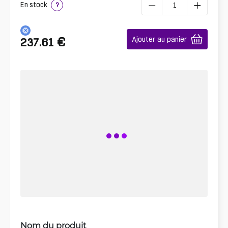
En stock
?
€
Ajouter au panier
237.61
Nom du produit