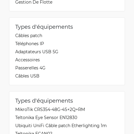
Gestion De Flotte
Types d'équipements
Câbles patch
Téléphones IP
Adaptateurs USB 5G
Accessoires
Passerelles 4G
Câbles USB
Types d'équipements
MikroTik CRS354-48G-4S+2Q+RM
Teltonika Eye Sensor EN12830
Ubiquiti UniFi Câble patch Etherlighting 1m
Teltonika ECAN02