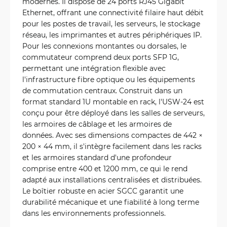
modernes. Il dispose de 24 ports RJ45 Gigabit
Ethernet, offrant une connectivité filaire haut débit
pour les postes de travail, les serveurs, le stockage
réseau, les imprimantes et autres périphériques IP.
Pour les connexions montantes ou dorsales, le
commutateur comprend deux ports SFP 1G,
permettant une intégration flexible avec
l'infrastructure fibre optique ou les équipements
de commutation centraux. Construit dans un
format standard 1U montable en rack, l'USW-24 est
conçu pour être déployé dans les salles de serveurs,
les armoires de câblage et les armoires de
données. Avec ses dimensions compactes de 442 ×
200 × 44 mm, il s'intègre facilement dans les racks
et les armoires standard d'une profondeur
comprise entre 400 et 1200 mm, ce qui le rend
adapté aux installations centralisées et distribuées.
Le boîtier robuste en acier SGCC garantit une
durabilité mécanique et une fiabilité à long terme
dans les environnements professionnels.