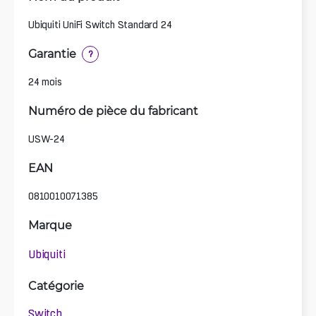
Ubiquiti UniFi Switch Standard 24
Garantie
?
24 mois
Numéro de pièce du fabricant
USW-24
EAN
0810010071385
Marque
Ubiquiti
Catégorie
Switch