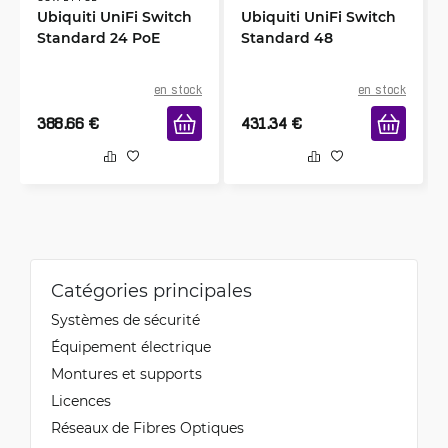
Ubiquiti UniFi Switch
Ubiquiti UniFi Switch
Standard 24 PoE
Standard 48
en stock
en stock
388.66
€
431.34
€
Catégories principales
Systèmes de sécurité
Équipement électrique
Montures et supports
Licences
Réseaux de Fibres Optiques