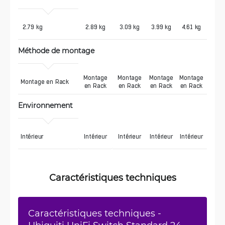
 2.79 kg
2.89 kg
3.09 kg
3.99 kg
4.61 kg
Méthode de montage
Montage
Montage
Montage
Montage
Montage en Rack
en Rack
en Rack
en Rack
en Rack
Environnement
Intérieur
Intérieur
Intérieur
Intérieur
Intérieur
Caractéristiques techniques
Caractéristiques techniques -
Ubiquiti UniFi Switch Standard 24