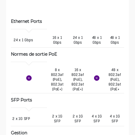
Ethernet Ports
16 x 1
24 x 1
48 x 1
48 x 1
 24 x 1 Gbps
Gbps
Gbps
Gbps
Gbps
Normes de sortie PoE
8 x
16 x
48 x
802.3af
802.3af
802.3af
(PoE),
(PoE),
(PoE),
802.3at
802.3at
802.3at
(PoE+)
(PoE+)
(PoE+
SFP Ports
2 x 1G
2 x 1G
4 x 1G
4 x 1G
2 x 1G SFP
SFP
SFP
SFP
SFP
Gestion