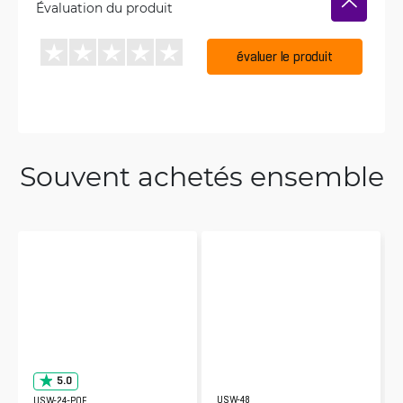
Évaluation du produit
évaluer le produit
Souvent achetés ensemble
5.0
USW-48
USW-24-POE