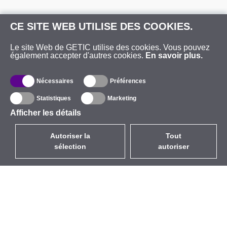
CE SITE WEB UTILISE DES COOKIES.
Le site Web de GETIC utilise des cookies. Vous pouvez
également accepter d'autres cookies.
En savoir plus.
Nécessaires
Préférences
Statistiques
Marketing
Afficher les détails
Autoriser la
Tout
sélection
autoriser
FR
EUR
avec la TVA à 20%
,
France