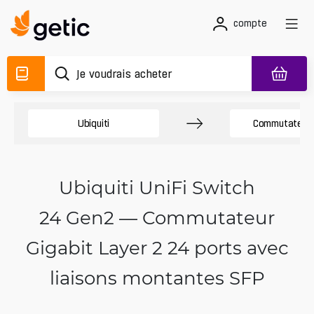
compte
Ubiquiti
Commutateurs
Ubiquiti UniFi Switch
24 Gen2 — Commutateur
Gigabit Layer 2 24 ports avec
liaisons montantes SFP