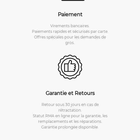
Paiement
Virements bancaires.
Paiements rapides et sécurisés par carte.
Offres spéciales pour les demandes de
gros.
Garantie et Retours
Retour sous 30 jours en cas de
rétractation.
Statut RMA en ligne pour la garantie, les
remplacements et les réparations.
Garantie prolongée disponible.