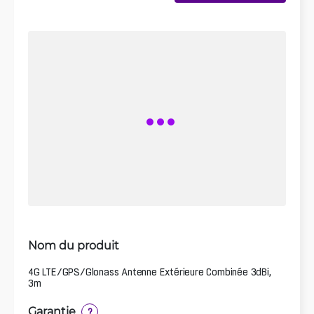
Nom du produit
4G LTE/GPS/Glonass Antenne Extérieure Combinée 3dBi,
3m
Garantie
?