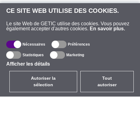
CE SITE WEB UTILISE DES COOKIES.
Le site Web de GETIC utilise des cookies. Vous pouvez
également accepter d'autres cookies.
En savoir plus.
Nécessaires
Préférences
Statistiques
Marketing
Afficher les détails
Autoriser la
Tout
sélection
autoriser
FR
EUR
avec la TVA à 20%
,
France