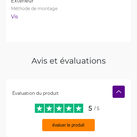
Extérieur
Méthode de montage
Vis
Avis et évaluations
Évaluation du produit
5
/ 5
évaluer le produit