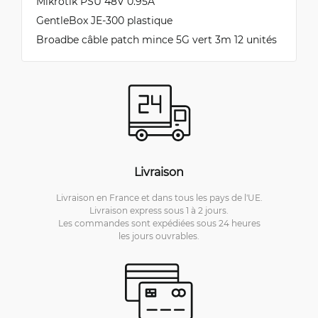
Mikrotik PSU 48V 0.95A
GentleBox JE-300 plastique
Broadbe câble patch mince 5G vert 3m 12 unités
Livraison
Livraison en France et dans tous les pays de l'UE.
Livraison express sous 1 à 2 jours.
Les commandes sont expédiées sous 24 heures
les jours ouvrables.