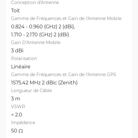
Conception d'Antenne
Toit
Gamme de Fréquences et Gain de l'Antenne Mobile
0.824 - 0.960 (GHz) 2 (dBi), 
1.710 - 2.170 (GHz) 2 (dBi)
Gain D'Antenne Mobile
3 dBi
Polarisation
Linéaire
Gamme de Fréquences et Gain de l'Antenne GPS
1575.42 MHz 2 dBic (Zenith)
Longueur de Câble
3 m
VSWR
< 2.0 
Impédance
50 Ω