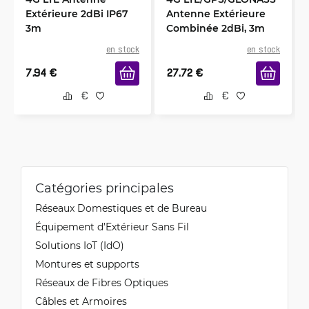
Extérieure 2dBi IP67
Antenne Extérieure
3m
Combinée 2dBi, 3m
en stock
en stock
7.94
€
27.72
€
Catégories principales
Réseaux Domestiques et de Bureau
Équipement d’Extérieur Sans Fil
Solutions IoT (IdO)
Montures et supports
Réseaux de Fibres Optiques
Câbles et Armoires