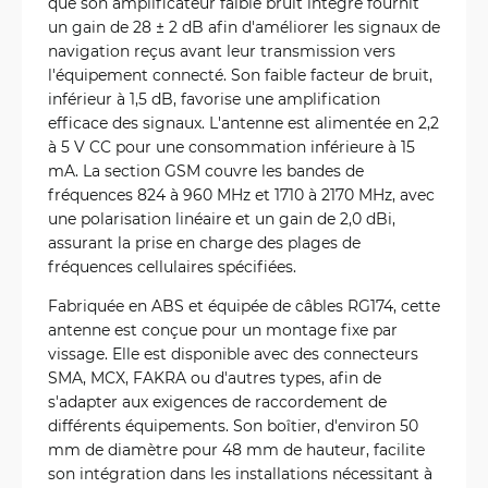
que son amplificateur faible bruit intégré fournit
un gain de 28 ± 2 dB afin d'améliorer les signaux de
navigation reçus avant leur transmission vers
l'équipement connecté. Son faible facteur de bruit,
inférieur à 1,5 dB, favorise une amplification
efficace des signaux. L'antenne est alimentée en 2,2
à 5 V CC pour une consommation inférieure à 15
mA. La section GSM couvre les bandes de
fréquences 824 à 960 MHz et 1710 à 2170 MHz, avec
une polarisation linéaire et un gain de 2,0 dBi,
assurant la prise en charge des plages de
fréquences cellulaires spécifiées.
Fabriquée en ABS et équipée de câbles RG174, cette
antenne est conçue pour un montage fixe par
vissage. Elle est disponible avec des connecteurs
SMA, MCX, FAKRA ou d'autres types, afin de
s'adapter aux exigences de raccordement de
différents équipements. Son boîtier, d'environ 50
mm de diamètre pour 48 mm de hauteur, facilite
son intégration dans les installations nécessitant à