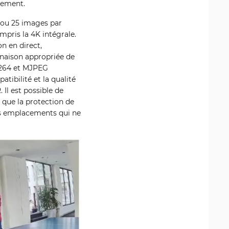
vement.
 ou 25 images par
mpris la 4K intégrale.
on en direct,
inaison appropriée de
H.264 et MJPEG
tibilité et la qualité
Il est possible de
s que la protection de
es emplacements qui ne