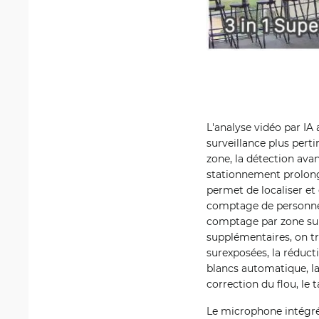
L'analyse vidéo par IA
surveillance plus pert
zone, la détection ava
stationnement prolongé
permet de localiser et
comptage de personnes
comptage par zone sur
supplémentaires, on t
surexposées, la réducti
blancs automatique, la 
correction du flou, le
Le microphone intégré 