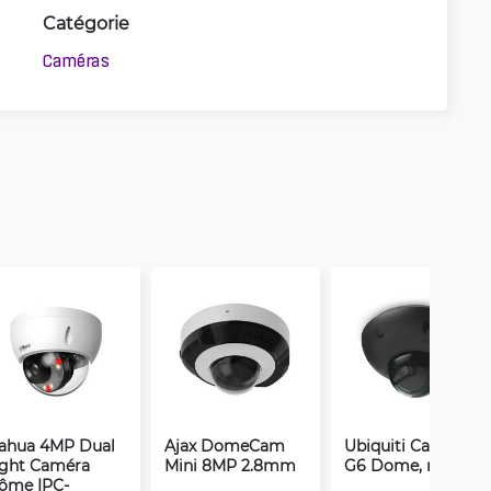
Catégorie
Caméras
ahua 4MP Dual
Ajax DomeCam
Ubiquiti Camera
ight Caméra
Mini 8MP 2.8mm
G6 Dome, noir
ôme IPC-