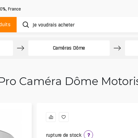
20%
,
France
duits
Caméras Dôme
Pro Caméra Dôme Motorisé
rupture de stock
?