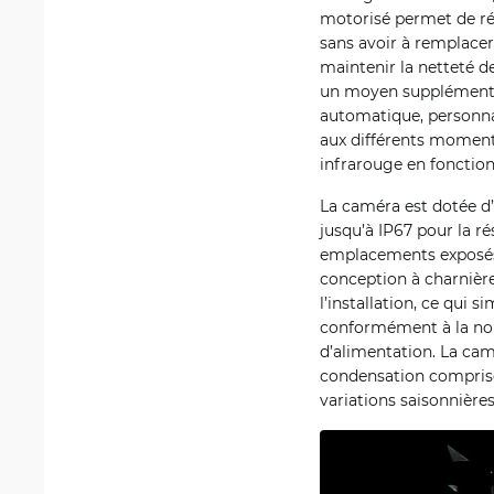
motorisé permet de régl
sans avoir à remplace
maintenir la netteté de
un moyen supplémentair
automatique, personn
aux différents moments
infrarouge en fonction 
La caméra est dotée d’
jusqu’à IP67 pour la 
emplacements exposés 
conception à charnière
l’installation, ce qui 
conformément à la norm
d’alimentation. La cam
condensation comprises
variations saisonnière