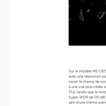
Sur le modèle MS-C827
avec une résolution po
varier le champ de vis
à une vue plus ciblée 
F1,4, tandis que le mod
Super WDR de 120 dB p
sein d’une même scène.