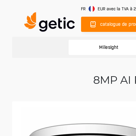
FR
EUR
avec la TVA à 
catalogue de pro
Milesight
8MP AI 