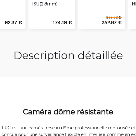
ISU(2.8mm)
H
389.63 €
92.37 €
174.19 €
352.67 €
Description détaillée
Caméra dôme résistante
-FPC est une caméra réseau dôme professionnelle motorisée et
le, conçue pour une surveillance flexible en intérieur comme en ex