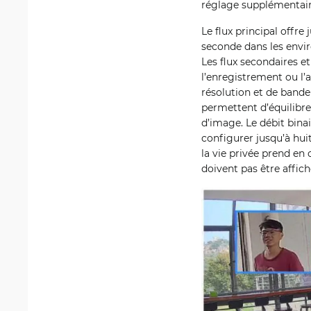
réglage supplémentair
Le flux principal offr
seconde dans les envir
Les flux secondaires et
l’enregistrement ou l’
résolution et de band
permettent d’équilibre
d’image. Le débit bina
configurer jusqu’à hui
la vie privée prend e
doivent pas être affich