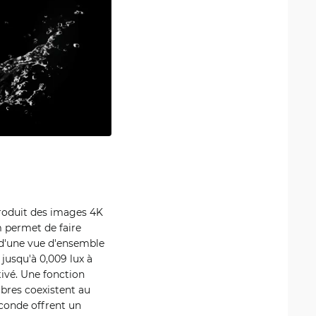
roduit des images 4K
m permet de faire
r d'une vue d'ensemble
 jusqu'à 0,009 lux à
tivé. Une fonction
bres coexistent au
econde offrent un