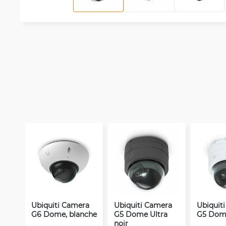
Ubiquiti Camera
Ubiquiti Camera
Ubiquit
G6 Dome, blanche
G5 Dome Ultra
G5 Dome
noir