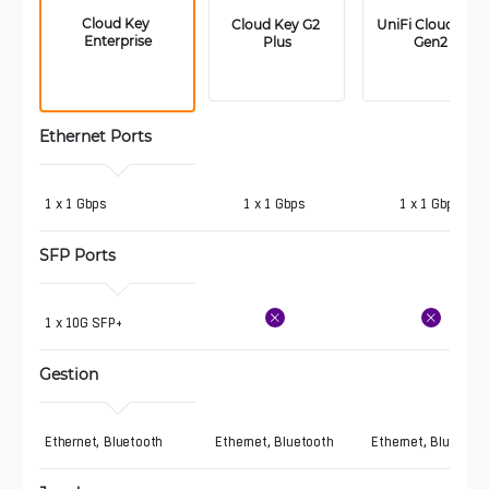
Cloud Key 
Cloud Key G2 
UniFi Cloud Key 
Enterprise
Plus
Gen2
Ethernet Ports
1 x 1 Gbps
1 x 1 Gbps
1 x 1 Gbps
SFP Ports
1 x 10G SFP+ 
Gestion
Ethernet, Bluetooth
Ethernet, Bluetooth
Ethernet, Bluetoot