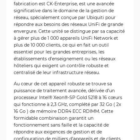
fabrication est CK-Enterprise, est une avancée
significative dans le domaine de la gestion de
réseau, spécialement conçue par Ubiquiti pour
répondre aux besoins des réseaux UniFi de grande
envergure. Cette unité se distingue par sa capacité
à gérer plus de 1 000 appareils UniFi Network et
plus de 10 000 clients, ce qui en fait un outil
essentiel pour les grandes entreprises, les
établissements d'enseignement ou les réseaux
hôteliers qui exigent un contrôle robuste et
centralisé de leur infrastructure réseau.
Au cœur de cet appareil robuste se trouve sa
puissance de traitement avancée, dérivée d'un
processeur Intel® Xeon®-SP Gold 5218 à 16 cœurs
qui fonctionne à 2,3 GHz, complété par 32 Go ( 2x
16 Go ) de mémoire DDR4 ECC RDIMM. Cette
formidable combinaison garantit un
fonctionnement sans faille et la capacité de
répondre aux exigences de gestion et de
configuration de milliers d'appareils et de clients