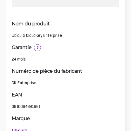
Nom du produit
Ubiquiti CloudKey Enterprise
Garantie
?
24 mois
Numéro de pièce du fabricant
CK-Enterprise
EAN
0810084691861
Marque
Ubiquiti