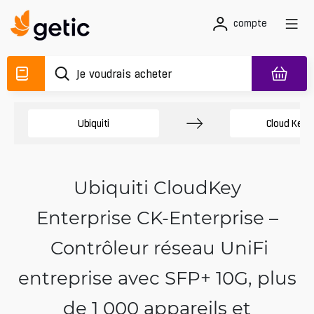
compte
Ubiquiti
Cloud Key
Ubiquiti CloudKey
Enterprise CK-Enterprise –
Contrôleur réseau UniFi
entreprise avec SFP+ 10G, plus
de 1 000 appareils et