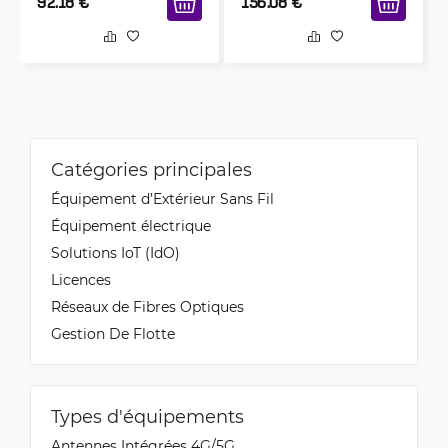
92.18
€
156.08
€
Catégories principales
Équipement d’Extérieur Sans Fil
Équipement électrique
Solutions IoT (IdO)
Licences
Réseaux de Fibres Optiques
Gestion De Flotte
Types d'équipements
Antennes Intégrées 4G/5G