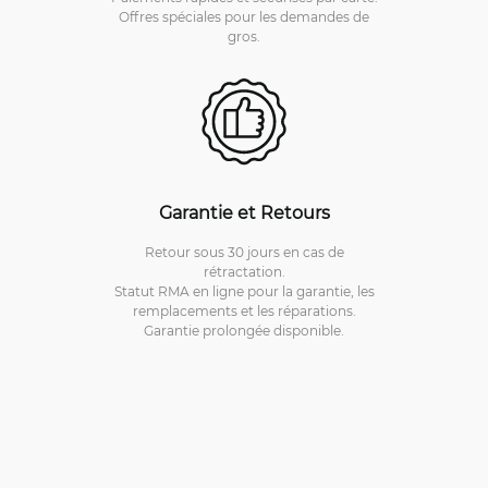
Offres spéciales pour les demandes de
gros.
Garantie et Retours
Retour sous 30 jours en cas de
rétractation.
Statut RMA en ligne pour la garantie, les
remplacements et les réparations.
Garantie prolongée disponible.