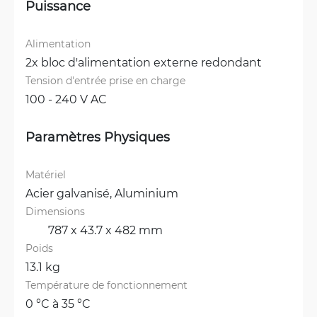
Puissance
Alimentation
2x bloc d'alimentation externe redondant
Tension d'entrée prise en charge
100 - 240 V AC
Paramètres Physiques
Matériel
Acier galvanisé, 
Aluminium
Dimensions
	787 x 43.7 x 482 mm
Poids
13.1 kg
Température de fonctionnement
0 °C à 35 °C