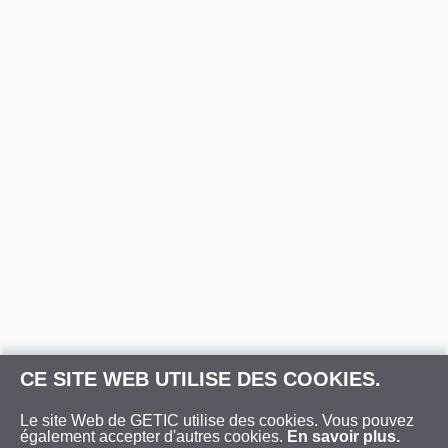
CE SITE WEB UTILISE DES COOKIES.
Le site Web de GETIC utilise des cookies. Vous pouvez
également accepter d'autres cookies.
En savoir plus.