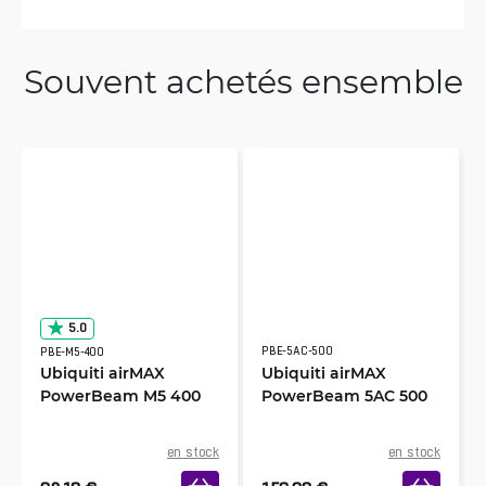
Souvent achetés ensemble
5.0
PBE-5AC-500
PBE-M5-400
Ubiquiti airMAX
Ubiquiti airMAX
PowerBeam M5 400
PowerBeam 5AC 500
en stock
en stock