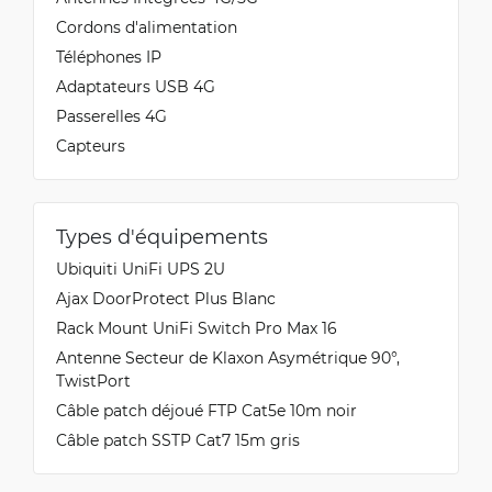
Cordons d'alimentation
Téléphones IP
Adaptateurs USB 4G
Passerelles 4G
Capteurs
Types d'équipements
Ubiquiti UniFi UPS 2U
Ajax DoorProtect Plus Blanc
Rack Mount UniFi Switch Pro Max 16
Antenne Secteur de Klaxon Asymétrique 90°,
TwistPort
Câble patch déjoué FTP Cat5e 10m noir
Câble patch SSTP Cat7 15m gris