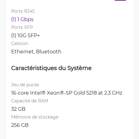
Ports RJ45
(1) 1 Gbps
Ports SFP
(1) 10G SFP+
Gestion
Ethernet, 
Bluetooth
Caractéristiques du Système
Jeu de puces
16-core Intel® Xeon®-SP Gold 5218 at 2.3 GHz
Capacité de RAM
32 GB
Mémoire de stockage
256 GB