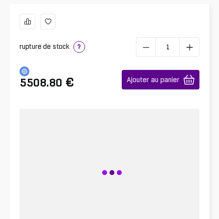
rupture de stock
?
€
Ajouter au panier
5508.80