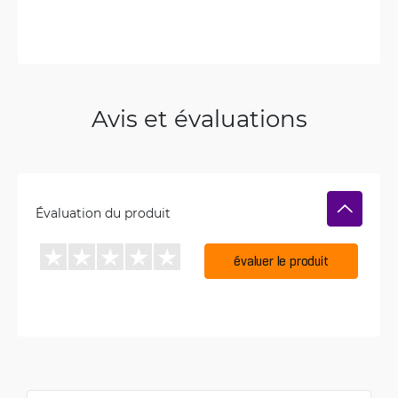
Avis et évaluations
Évaluation du produit
évaluer le produit