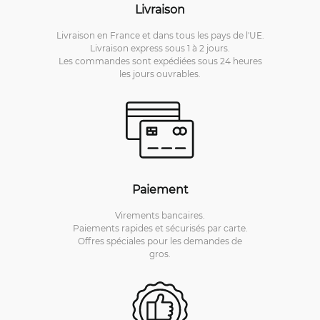
Livraison
Livraison en France et dans tous les pays de l'UE.
Livraison express sous 1 à 2 jours.
Les commandes sont expédiées sous 24 heures
les jours ouvrables.
Paiement
Virements bancaires.
Paiements rapides et sécurisés par carte.
Offres spéciales pour les demandes de
gros.