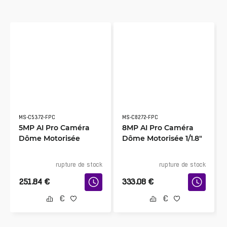
MS-C5372-FPC
MS-C8272-FPC
5MP AI Pro Caméra
8MP AI Pro Caméra
Dôme Motorisée
Dôme Motorisée 1/1.8″
rupture de stock
rupture de stock
251.84
€
333.08
€