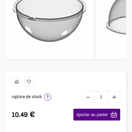
rupture de stock
?
€
10.49
Ajouter au panier