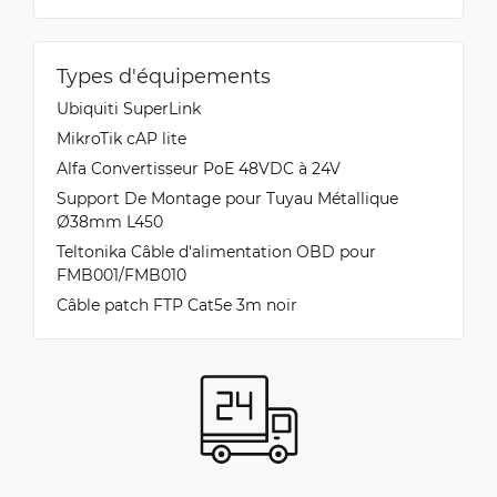
Types d'équipements
Ubiquiti SuperLink
MikroTik cAP lite
Alfa Convertisseur PoE 48VDC à 24V
Support De Montage pour Tuyau Métallique
Ø38mm L450
Teltonika Câble d'alimentation OBD pour
FMB001/FMB010
Câble patch FTP Cat5e 3m noir