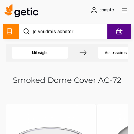
compte
Milesight
Accessoires de
Smoked Dome Cover AC-72