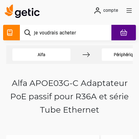
compte
Alfa
Périphérique
Alfa APOE03G-C Adaptateur
PoE passif pour R36A et série
Tube Ethernet