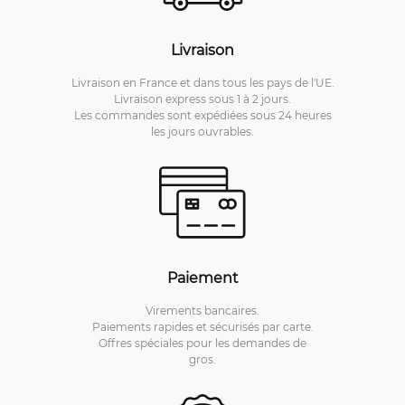
Livraison
Livraison en France et dans tous les pays de l'UE.
Livraison express sous 1 à 2 jours.
Les commandes sont expédiées sous 24 heures
les jours ouvrables.
Paiement
Virements bancaires.
Paiements rapides et sécurisés par carte.
Offres spéciales pour les demandes de
gros.