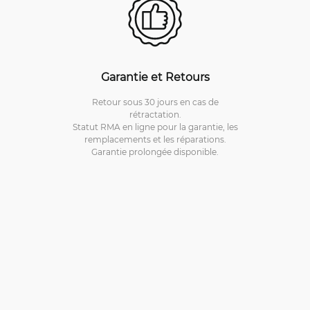
Garantie et Retours
Retour sous 30 jours en cas de
rétractation.
Statut RMA en ligne pour la garantie, les
remplacements et les réparations.
Garantie prolongée disponible.