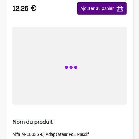
€
12.26
Ajouter au panier
Nom du produit
Alfa APOE03G-C, Adaptateur PoE Passif