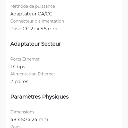
Méthode de puissance
Adaptateur CA/CC
Connecteur d'alimentation
Prise CC 2.1 x 5.5 mm
Adaptateur Secteur
Ports Ethernet
1 Gbps
Alimentation Ethernet
2-paires
Paramètres Physiques
Dimensions
48 x 50 x 24 mm
Poids