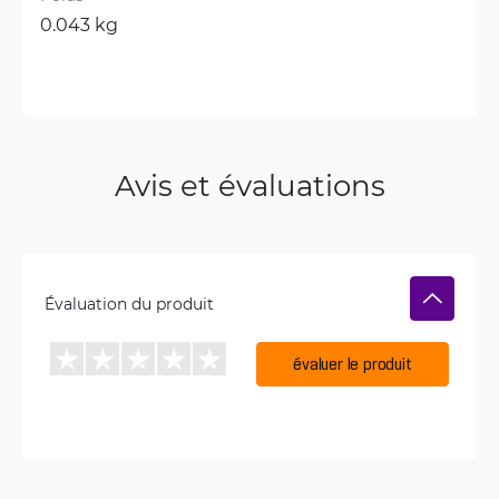
0.043 kg
Avis et évaluations
Évaluation du produit
évaluer le produit