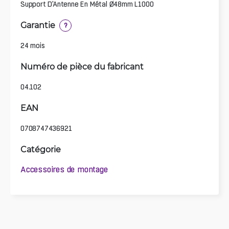
Support D'Antenne En Métal Ø48mm L1000
Garantie
?
24 mois
Numéro de pièce du fabricant
04.102
EAN
0708747436921
Catégorie
Accessoires de montage