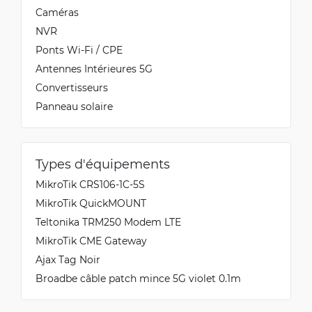
Caméras
NVR
Ponts Wi-Fi / CPE
Antennes Intérieures 5G
Convertisseurs
Panneau solaire
Types d'équipements
MikroTik CRS106-1C-5S
MikroTik QuickMOUNT
Teltonika TRM250 Modem LTE
MikroTik CME Gateway
Ajax Tag Noir
Broadbe câble patch mince 5G violet 0.1m