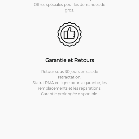
Offres spéciales pour les demandes de
gros.
Garantie et Retours
Retour sous 30 jours en cas de
rétractation.
Statut RMA en ligne pour la garantie, les
remplacements et les réparations.
Garantie prolongée disponible.