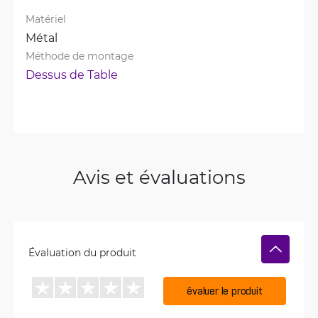
Matériel
Métal
Méthode de montage
Dessus de Table
Avis et évaluations
Évaluation du produit
évaluer le produit