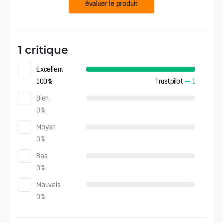
évaluer le produit
1 critique
Excellent
100
%
Trustpilot
—
1
Bien
0
%
Moyen
0
%
Bas
0
%
Mauvais
0
%