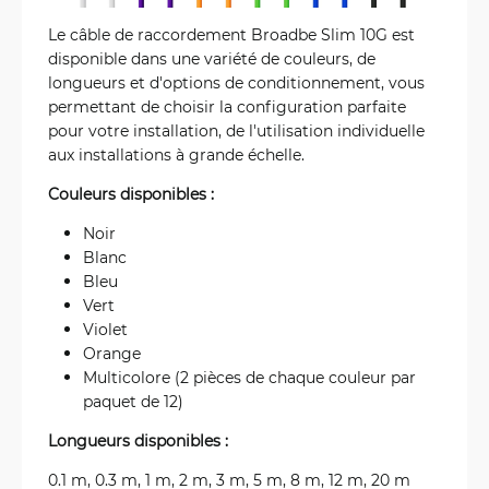
Le câble de raccordement Broadbe Slim 10G est
disponible dans une variété de couleurs, de
longueurs et d'options de conditionnement, vous
permettant de choisir la configuration parfaite
pour votre installation, de l'utilisation individuelle
aux installations à grande échelle.
Couleurs disponibles :
Noir
Blanc
Bleu
Vert
Violet
Orange
Multicolore (2 pièces de chaque couleur par
paquet de 12)
Longueurs disponibles :
0.1 m, 0.3 m, 1 m, 2 m, 3 m, 5 m, 8 m, 12 m, 20 m