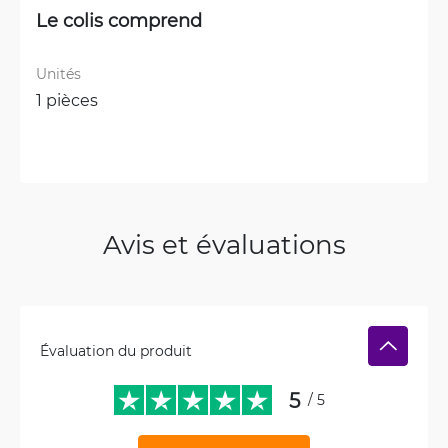
Le colis comprend
Unités
1 pièces
Avis et évaluations
Évaluation du produit
5
/ 5