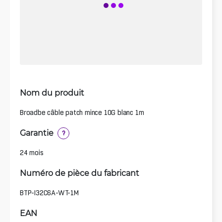
Nom du produit
Broadbe câble patch mince 10G blanc 1m
Garantie
?
24 mois
Numéro de pièce du fabricant
BTP-I32C6A-WT-1M
EAN