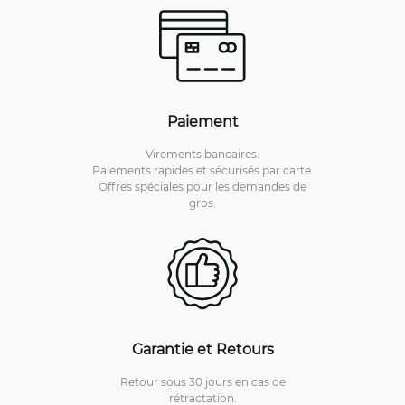
Paiement
Virements bancaires.
Paiements rapides et sécurisés par carte.
Offres spéciales pour les demandes de
gros.
Garantie et Retours
Retour sous 30 jours en cas de
rétractation.