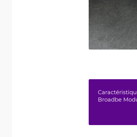
Caractéristiqu
Broadbe Modu