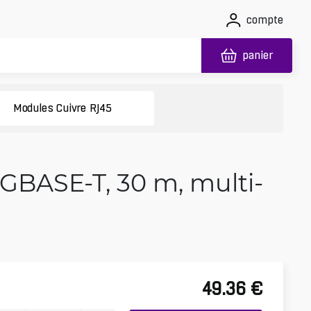
compte
panier
Modules Cuivre RJ45
GBASE-T, 30 m, multi-
49.36
€