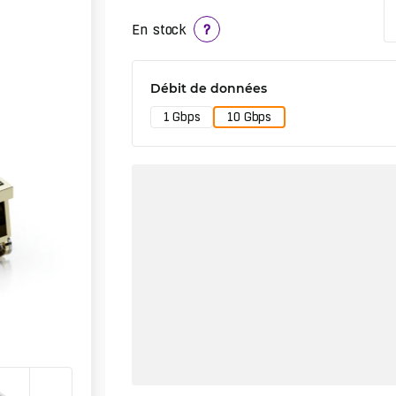
En stock
?
Débit de données
1 Gbps
10 Gbps