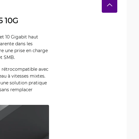
5 10G
t 10 Gigabit haut
arente dans les
re une prise en charge
et SMB.
t rétrocompatible avec
eau à vitesses mixtes.
 une solution pratique
 sans remplacer