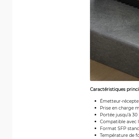
Caractéristiques princ
Émetteur-récepteu
Prise en charge mu
Portée jusqu’à 30
Compatible avec l
Format SFP standa
Température de fo