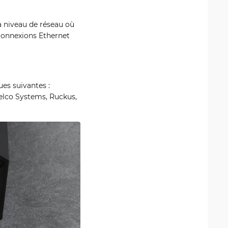
à niveau de réseau où
connexions Ethernet
es suivantes :
Telco Systems, Ruckus,