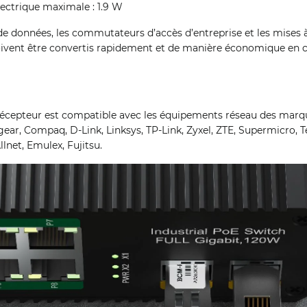
ctrique maximale : 1.9 W
 de données, les commutateurs d’accès d’entreprise et les mises 
doivent être convertis rapidement et de manière économique en 
cepteur est compatible avec les équipements réseau des marqu
tgear, Compaq, D-Link, Linksys, TP-Link, Zyxel, ZTE, Supermicro, 
Allnet, Emulex, Fujitsu.