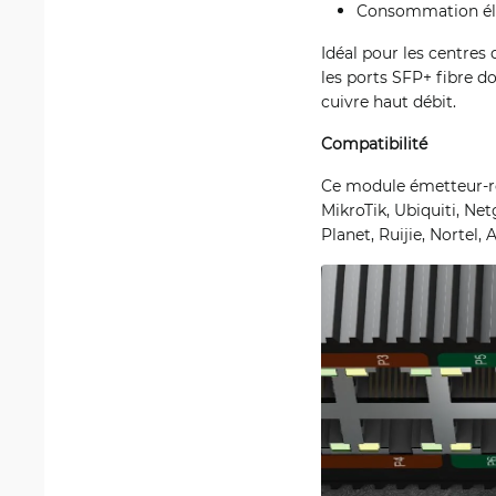
Consommation éle
Idéal pour les centres
les ports SFP+ fibre 
cuivre haut débit.
Compatibilité
Ce module émetteur-ré
MikroTik, Ubiquiti, Ne
Planet, Ruijie, Nortel, 