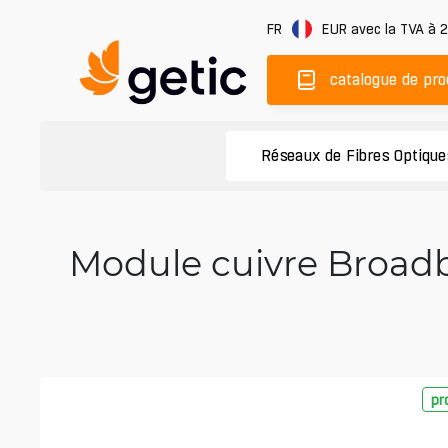
FR
EUR
avec la TVA à 
catalogue de pro
Réseaux de Fibres Optique
Module cuivre Broadb
pr