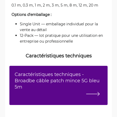
0.1 m, 0.3 m, 1 m, 2 m, 3 m, 5 m, 8 m, 12 m, 20 m
Options d'emballage :
Single Unit — emballage individuel pour la
vente au détail
12-Pack — lot pratique pour une utilisation en
entreprise ou professionnelle
Caractéristiques techniques
Caractéristiques techniques -
Broadbe câble patch mince 5G bleu
5m