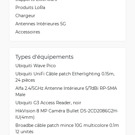
Produits LoRa
Chargeur
Antennes Intérieures 5G
Accessoires
Types d'équipements
Ubiquiti Wave Pico
Ubiquiti UniFi Câble patch Etherlighting 0.15m,
24 pièces
Alfa 2.4/5GHz Antenne Intérieure 5/7dBi RP-SMA
Male
Ubiquiti G3 Access Reader, noir
HikVision 8 MP Caméra Bullet DS-2CD2086G2H-
IU(4mm)
Broadbe câble patch mince 10G multicolore 0.1m
12 unités