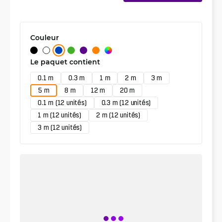
Couleur
Le paquet contient
0.1 m
0.3 m
1 m
2 m
3 m
5 m
8 m
12 m
20 m
0.1 m (12 unités)
0.3 m (12 unités)
1 m (12 unités)
2 m (12 unités)
3 m (12 unités)