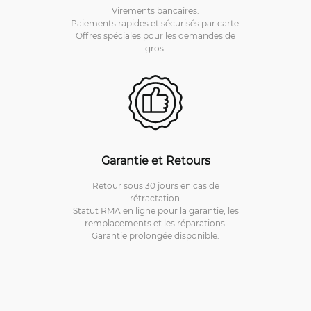
Virements bancaires.
Paiements rapides et sécurisés par carte.
Offres spéciales pour les demandes de
gros.
Garantie et Retours
Retour sous 30 jours en cas de
rétractation.
Statut RMA en ligne pour la garantie, les
remplacements et les réparations.
Garantie prolongée disponible.