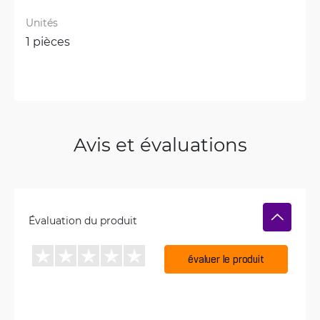
Unités
1 pièces
Avis et évaluations
Évaluation du produit
évaluer le produit