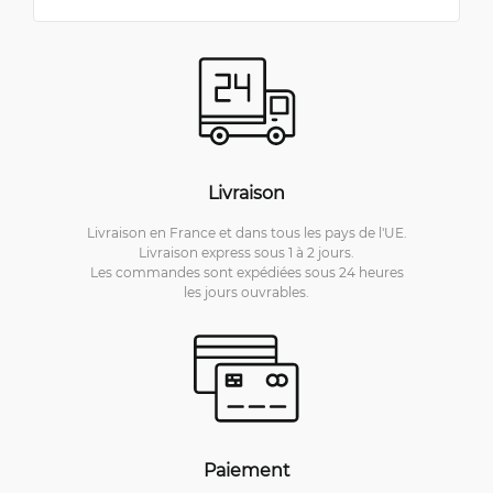
Livraison
Livraison en France et dans tous les pays de l'UE.
Livraison express sous 1 à 2 jours.
Les commandes sont expédiées sous 24 heures
les jours ouvrables.
Paiement