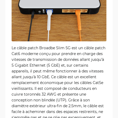
Le câble patch Broadbe Slim 5G est un câble patch
Cat6 moderne conçu pour prendre en charge des
vitesses de transmission de données allant jusqu'à
5 Gigabit Ethernet (5 GbE) et, sur certains
appareils, il peut même fonctionner à des vitesses
allant jusqu'à 10 GbE. Ce câble est un excellent
remplacement économique pour les câbles Cat5e
vieillissants. Il est composé de conducteurs en
cuivre toronnés 32 AWG et présente une
conception non blindée (UTP). Grâce à son
diamètre extérieur ultra-fin de 2.5mm, le câble est
facile à acheminer dans des espaces restreints, ne
s'emmêle pas et ne se plie pas excessivement, et