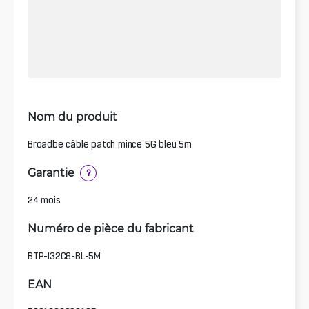
Nom du produit
Broadbe câble patch mince 5G bleu 5m
Garantie
?
24 mois
Numéro de pièce du fabricant
BTP-I32C6-BL-5M
EAN