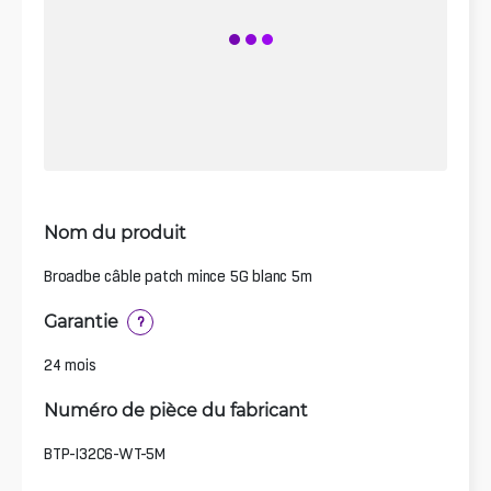
Nom du produit
Broadbe câble patch mince 5G blanc 5m
Garantie
?
24 mois
Numéro de pièce du fabricant
BTP-I32C6-WT-5M