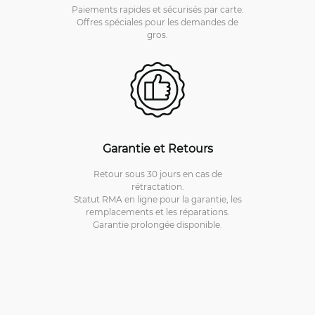
Paiements rapides et sécurisés par carte.
Offres spéciales pour les demandes de
gros.
Garantie et Retours
Retour sous 30 jours en cas de
rétractation.
Statut RMA en ligne pour la garantie, les
remplacements et les réparations.
Garantie prolongée disponible.