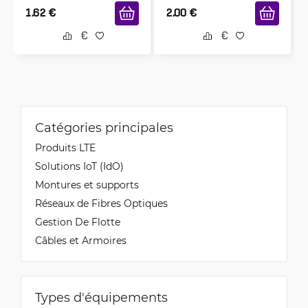
1.62
€
2.00
€
Catégories principales
Produits LTE
Solutions IoT (IdO)
Montures et supports
Réseaux de Fibres Optiques
Gestion De Flotte
Câbles et Armoires
Types d'équipements