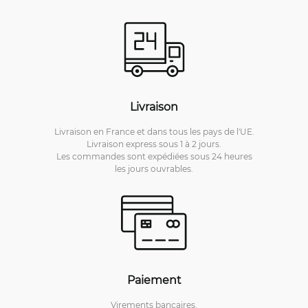
Livraison
Livraison en France et dans tous les pays de l'UE.
Livraison express sous 1 à 2 jours.
Les commandes sont expédiées sous 24 heures
les jours ouvrables.
Paiement
Virements bancaires.