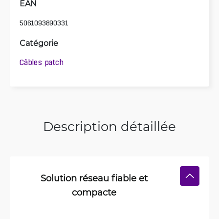
EAN
5061093890331
Catégorie
Câbles patch
Description détaillée
Solution réseau fiable et
compacte