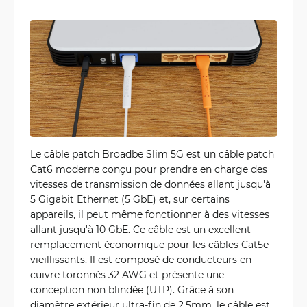
Le câble patch Broadbe Slim 5G est un câble patch
Cat6 moderne conçu pour prendre en charge des
vitesses de transmission de données allant jusqu'à
5 Gigabit Ethernet (5 GbE) et, sur certains
appareils, il peut même fonctionner à des vitesses
allant jusqu'à 10 GbE. Ce câble est un excellent
remplacement économique pour les câbles Cat5e
vieillissants. Il est composé de conducteurs en
cuivre toronnés 32 AWG et présente une
conception non blindée (UTP). Grâce à son
diamètre extérieur ultra-fin de 2.5mm, le câble est