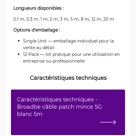
Longueurs disponibles :
0.1 m, 0.3 m, 1 m, 2 m, 3 m, 5 m, 8 m, 12 m, 20 m
Options d'emballage :
Single Unit — emballage individuel pour la
vente au détail
12-Pack — lot pratique pour une utilisation en
entreprise ou professionnelle
Caractéristiques techniques
Caractéristiques techniques -
Broadbe câble patch mince 5G
blanc 5m