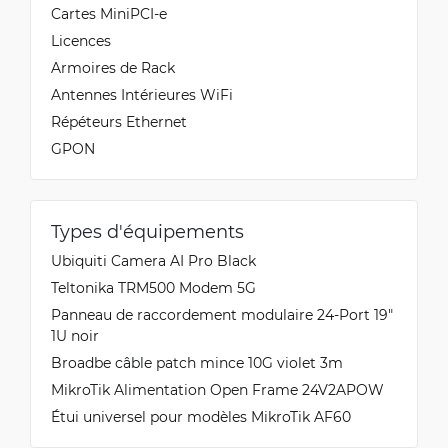
Cartes MiniPCI-e
Licences
Armoires de Rack
Antennes Intérieures WiFi
Répéteurs Ethernet
GPON
Types d'équipements
Ubiquiti Camera AI Pro Black
Teltonika TRM500 Modem 5G
Panneau de raccordement modulaire 24-Port 19"
1U noir
Broadbe câble patch mince 10G violet 3m
MikroTik Alimentation Open Frame 24V2APOW
Étui universel pour modèles MikroTik AF60