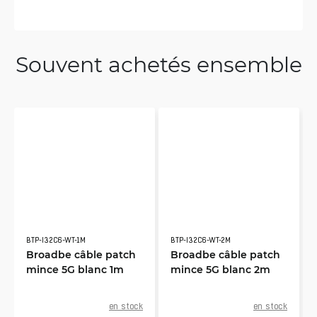
Souvent achetés ensemble
BTP-I32C6-WT-1M
BTP-I32C6-WT-2M
Broadbe câble patch
Broadbe câble patch
mince 5G blanc 1m
mince 5G blanc 2m
en stock
en stock