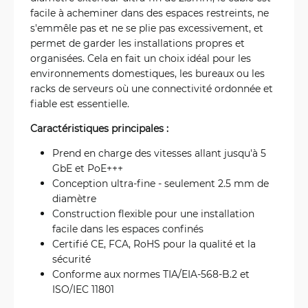
facile à acheminer dans des espaces restreints, ne
s'emmêle pas et ne se plie pas excessivement, et
permet de garder les installations propres et
organisées. Cela en fait un choix idéal pour les
environnements domestiques, les bureaux ou les
racks de serveurs où une connectivité ordonnée et
fiable est essentielle.
Caractéristiques principales :
Prend en charge des vitesses allant jusqu'à 5
GbE et PoE+++
Conception ultra-fine - seulement 2.5 mm de
diamètre
Construction flexible pour une installation
facile dans les espaces confinés
Certifié CE, FCA, RoHS pour la qualité et la
sécurité
Conforme aux normes TIA/EIA-568-B.2 et
ISO/IEC 11801