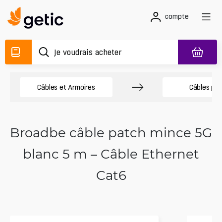
compte
Câbles et Armoires
Câbles pa
Broadbe câble patch mince 5G
blanc 5 m – Câble Ethernet
Cat6