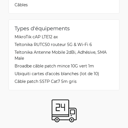
Câbles
Types d'équipements
MikroTik cAP LTE12 ax
Teltonika RUTC50 routeur 5G & Wi-Fi 6
Teltonika Antenne Mobile 2dBi, Adhésive, SMA
Male
Broadbe câble patch mince 10G vert 1m
Ubiquiti cartes d’accès blanches (lot de 10)
Câble patch SSTP Cat7 5m gris