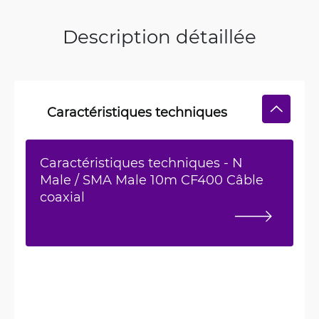
Description détaillée
Caractéristiques techniques
Caractéristiques techniques - N
Male / SMA Male 10m CF400 Câble
coaxial