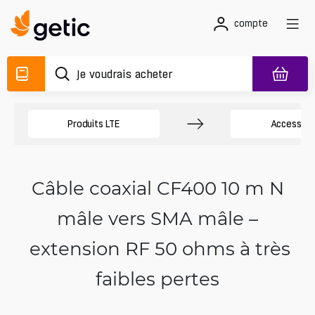
compte
Produits LTE
Accessoir
Câble coaxial CF400 10 m N
mâle vers SMA mâle –
extension RF 50 ohms à très
faibles pertes