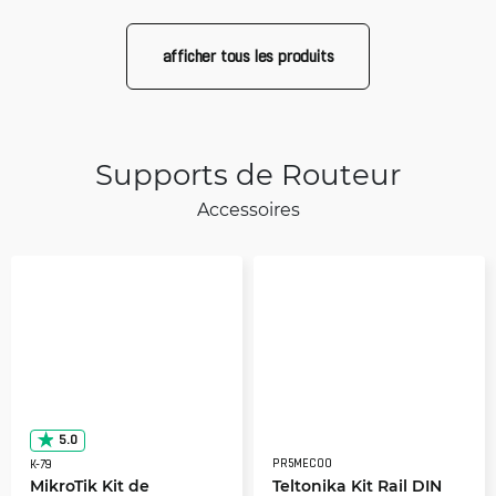
afficher tous les produits
Supports de Routeur
Accessoires
5.0
PR5MEC00
K-79
MikroTik Kit de
Teltonika Kit Rail DIN