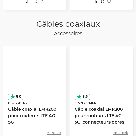
Câbles coaxiaux
Accessoires
5.0
5.0
CC-CF200MN
CC-CF200MNG
Câble coaxial LMR200
Câble coaxial LMR200
pour routeurs LTE 4G
pour routeurs LTE 4G
5G
5G, connecteurs dorés
en stock
en stock