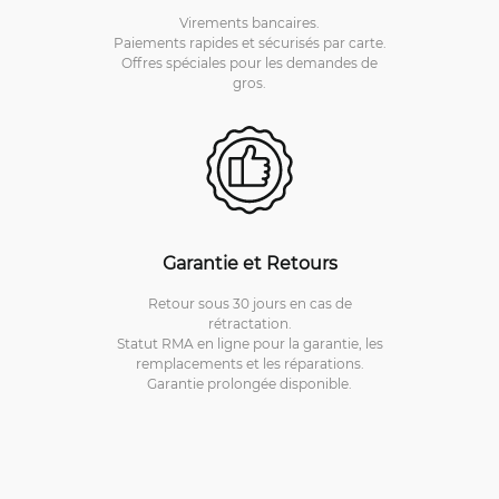
Virements bancaires.
Paiements rapides et sécurisés par carte.
Offres spéciales pour les demandes de
gros.
Garantie et Retours
Retour sous 30 jours en cas de
rétractation.
Statut RMA en ligne pour la garantie, les
remplacements et les réparations.
Garantie prolongée disponible.