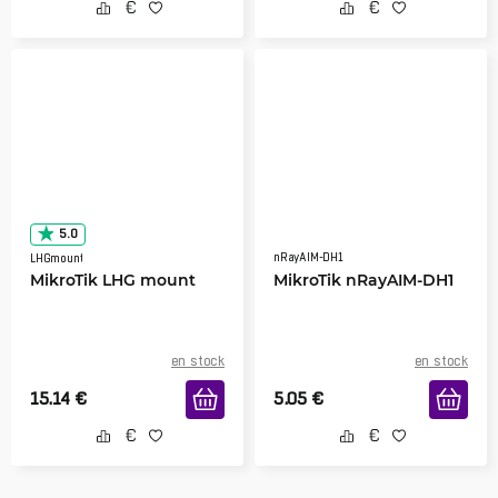
5.0
nRayAIM-DH1
LHGmount
MikroTik LHG mount
MikroTik nRayAIM-DH1
en stock
en stock
15.14
€
5.05
€