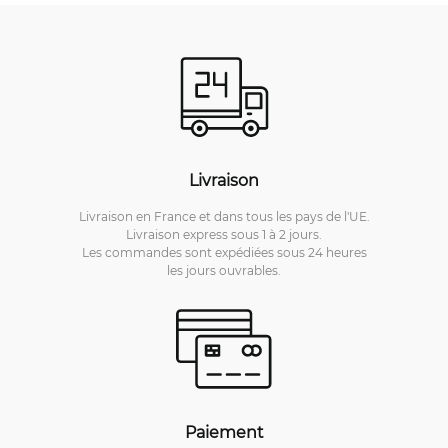
Livraison
Livraison en France et dans tous les pays de l'UE.
Livraison express sous 1 à 2 jours.
Les commandes sont expédiées sous 24 heures
les jours ouvrables.
Paiement