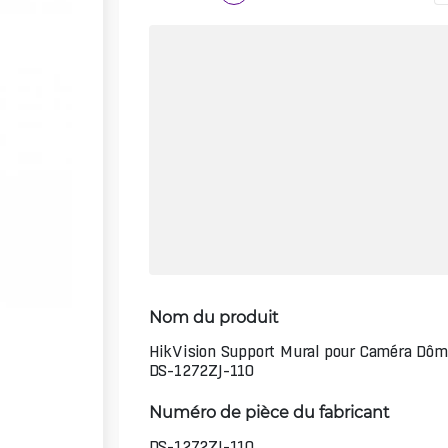
Nom du produit
HikVision Support Mural pour Caméra Dôm
DS-1272ZJ-110
Numéro de pièce du fabricant
DS-1272ZJ-110