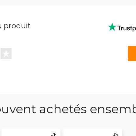
u produit
uvent achetés ensem