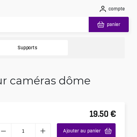
compte
panier
Supports
our caméras dôme
19.50
€
Ajouter au panier