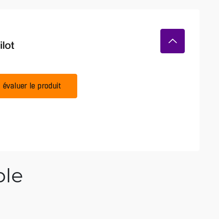
évaluer le produit
ble