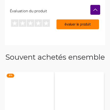
Évaluation du produit
évaluer le produit
Souvent achetés ensemble
-6 %