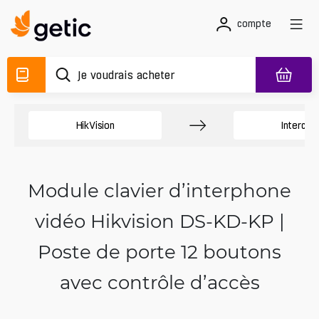
compte
HikVision
Interco
Module clavier d’interphone
vidéo Hikvision DS-KD-KP |
Poste de porte 12 boutons
avec contrôle d’accès