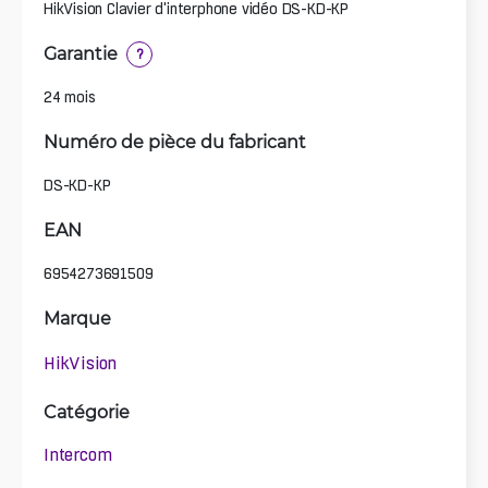
HikVision Clavier d'interphone vidéo DS-KD-KP
Garantie
?
24 mois
Numéro de pièce du fabricant
DS-KD-KP
EAN
6954273691509
Marque
HikVision
Catégorie
Intercom