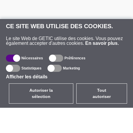
CE SITE WEB UTILISE DES COOKIES.
Le site Web de GETIC utilise des cookies. Vous pouvez
également accepter d'autres cookies.
En savoir plus.
Nécessaires
Préférences
Statistiques
Marketing
Afficher les détails
Autoriser la
Tout
sélection
autoriser
FR
EUR
avec la TVA à 20%
,
France