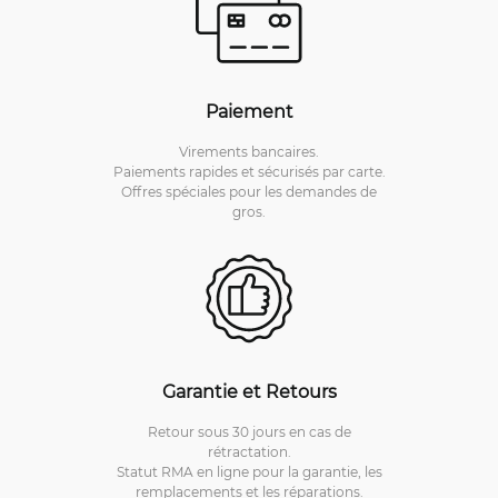
Paiement
Virements bancaires.
Paiements rapides et sécurisés par carte.
Offres spéciales pour les demandes de
gros.
Garantie et Retours
Retour sous 30 jours en cas de
rétractation.
Statut RMA en ligne pour la garantie, les
remplacements et les réparations.