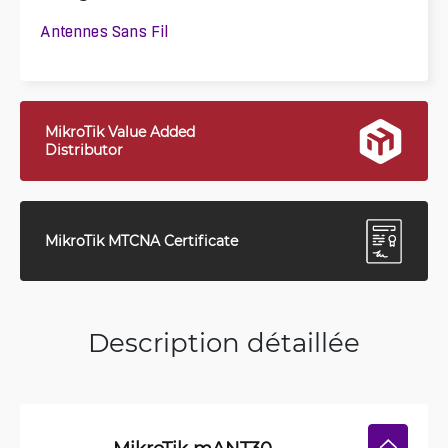
Antennes Sans Fil
MikroTik Value Added
Distributor
MikroTik MTCNA Certificate
Description détaillée