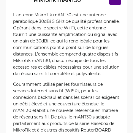
MikroTik mANT30
L'antenne MikroTik mANT30 est une antenne
parabolique 30dBi 5 GHz de qualité professionnelle.
Opérant dans le spectre Wi-Fi, cette antenne
fournit une puissante amplification du signal avec
un gain de 30dBi, ce qui la rend idéale pour les
communications point à point sur de longues
distances. L'ensemble comprend quatre dispositifs
MikroTik mANT30, chacun équipé de tous les
accessoires et câbles nécessaires pour une solution
de réseau sans fil complète et polyvalente.
Couramment utilisé par les fournisseurs de
services Internet sans fil (WISP), pour les
connexions backhaul et dans les scénarios exigeant
un débit élevé et une couverture étendue, le
mANT30 établit une nouvelle référence en matière
de réseau sans fil. De plus, le mANT30 s'adapte
parfaitement aux produits de la série Basebox de
MikroTik et à d'autres dispositifs RouterBOARD