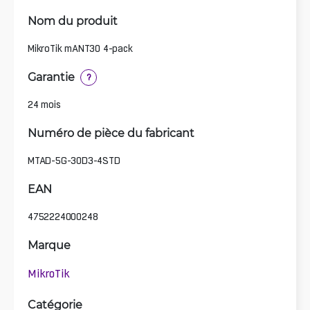
Nom du produit
MikroTik mANT30 4-pack
Garantie
?
24 mois
Numéro de pièce du fabricant
MTAD-5G-30D3-4STD
EAN
4752224000248
Marque
MikroTik
Catégorie