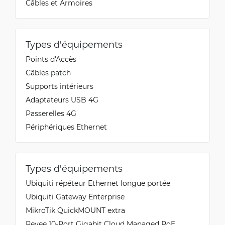
Câbles et Armoires
Types d'équipements
Points d'Accès
Câbles patch
Supports intérieurs
Adaptateurs USB 4G
Passerelles 4G
Périphériques Ethernet
Types d'équipements
Ubiquiti répéteur Ethernet longue portée
Ubiquiti Gateway Enterprise
MikroTik QuickMOUNT extra
Reyee 10-Port Gigabit Cloud Managed PoE