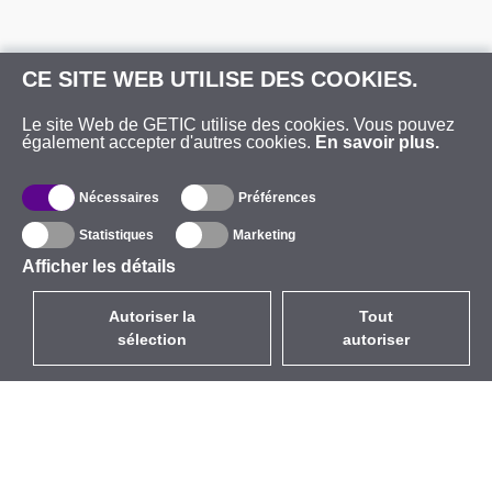
CE SITE WEB UTILISE DES COOKIES.
Le site Web de GETIC utilise des cookies. Vous pouvez
également accepter d'autres cookies.
En savoir plus.
Nécessaires
Préférences
Statistiques
Marketing
Afficher les détails
Autoriser la
Tout
sélection
autoriser
FR
EUR
avec la TVA à 20%
,
France