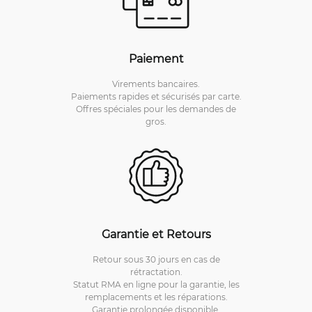
Paiement
Virements bancaires.
Paiements rapides et sécurisés par carte.
Offres spéciales pour les demandes de
gros.
Garantie et Retours
Retour sous 30 jours en cas de
rétractation.
Statut RMA en ligne pour la garantie, les
remplacements et les réparations.
Garantie prolongée disponible.