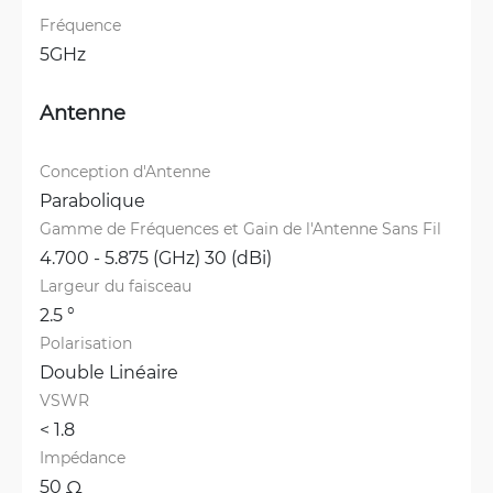
Fréquence
5GHz
Antenne
Conception d'Antenne
Parabolique
Gamme de Fréquences et Gain de l'Antenne Sans Fil
4.700 - 5.875 (GHz) 30 (dBi)
Largeur du faisceau
2.5 °
Polarisation
Double Linéaire
VSWR
< 1.8 
Impédance
50 Ω