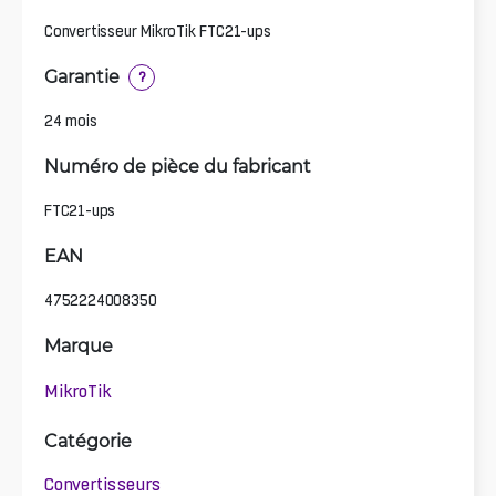
Convertisseur MikroTik FTC21-ups
Garantie
?
24 mois
Numéro de pièce du fabricant
FTC21-ups
EAN
4752224008350
Marque
MikroTik
Catégorie
Convertisseurs