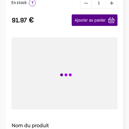
En stock
?
€
91.97
Ajouter au panier
Nom du produit