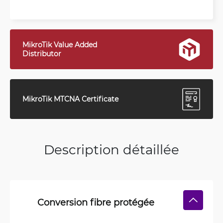
MikroTik Value Added
Distributor
MikroTik MTCNA Certificate
Description détaillée
Conversion fibre protégée