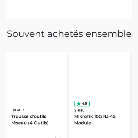
Souvent achetés ensemble
4.9
TOL-4107
S+RJ10
Trousse d'outils
MikroTik 10G RJ-45
réseau (4 Outils)
Module