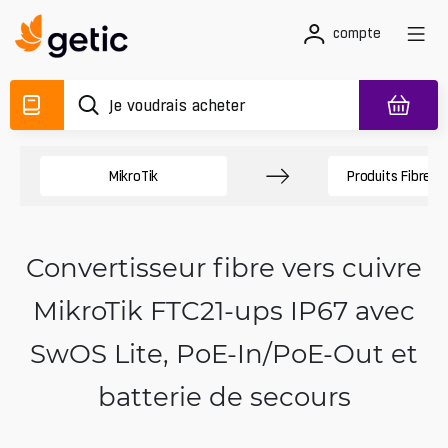
compte
MikroTik
Produits Fibres 
Convertisseur fibre vers cuivre
MikroTik FTC21-ups IP67 avec
SwOS Lite, PoE-In/PoE-Out et
batterie de secours