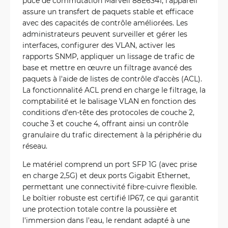
puce de commutation Marvell 88E6341, l'appareil
assure un transfert de paquets stable et efficace
avec des capacités de contrôle améliorées. Les
administrateurs peuvent surveiller et gérer les
interfaces, configurer des VLAN, activer les
rapports SNMP, appliquer un lissage de trafic de
base et mettre en œuvre un filtrage avancé des
paquets à l'aide de listes de contrôle d'accès (ACL).
La fonctionnalité ACL prend en charge le filtrage, la
comptabilité et le balisage VLAN en fonction des
conditions d'en-tête des protocoles de couche 2,
couche 3 et couche 4, offrant ainsi un contrôle
granulaire du trafic directement à la périphérie du
réseau.
Le matériel comprend un port SFP 1G (avec prise
en charge 2,5G) et deux ports Gigabit Ethernet,
permettant une connectivité fibre-cuivre flexible.
Le boîtier robuste est certifié IP67, ce qui garantit
une protection totale contre la poussière et
l'immersion dans l'eau, le rendant adapté à une