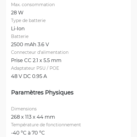
Max. consommation
28 W
Type de batterie
Li-Ion
Batterie
2500 mAh 3.6 V
Connecteur d'alimentation
Prise CC 2.1 x 5.5 mm
Adaptateur PSU / POE
48 V DC 0.95 A
Paramètres Physiques
Dimensions
268 x 113 x 44 mm
Température de fonctionnement
-40 °C à 70 °C