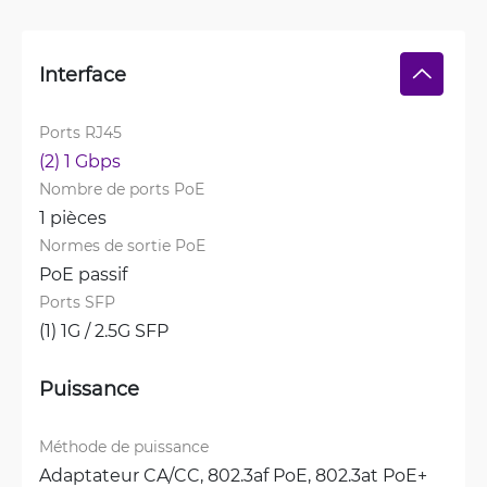
Interface
Ports RJ45
(2) 1 Gbps
Nombre de ports PoE
1 pièces
Normes de sortie PoE
PoE passif
Ports SFP
(1) 1G / 2.5G SFP
Puissance
Méthode de puissance
Adaptateur CA/CC, 
802.3af PoE, 
802.3at PoE+