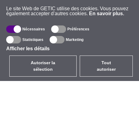
Le site Web de GETIC utilise des cookies. Vous pouvez
également accepter d'autres cookies.
En savoir plus.
Nécessaires
Préférences
Statistiques
Marketing
Afficher les détails
Autoriser la
Tout
sélection
autoriser
FR
EUR
avec la TVA à 20%
,
France
Catalogue
À propos