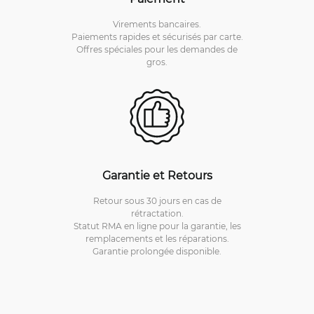
Virements bancaires.
Paiements rapides et sécurisés par carte.
Offres spéciales pour les demandes de
gros.
Garantie et Retours
Retour sous 30 jours en cas de
rétractation.
Statut RMA en ligne pour la garantie, les
remplacements et les réparations.
Garantie prolongée disponible.