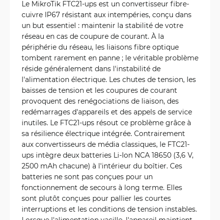
Le MikroTik FTC21-ups est un convertisseur fibre-
cuivre IP67 résistant aux intempéries, conçu dans
un but essentiel : maintenir la stabilité de votre
réseau en cas de coupure de courant. À la
périphérie du réseau, les liaisons fibre optique
tombent rarement en panne ; le véritable problème
réside généralement dans l'instabilité de
l'alimentation électrique. Les chutes de tension, les
baisses de tension et les coupures de courant
provoquent des renégociations de liaison, des
redémarrages d'appareils et des appels de service
inutiles. Le FTC21-ups résout ce problème grâce à
sa résilience électrique intégrée. Contrairement
aux convertisseurs de média classiques, le FTC21-
ups intègre deux batteries Li-Ion NCA 18650 (3,6 V,
2500 mAh chacune) à l'intérieur du boîtier. Ces
batteries ne sont pas conçues pour un
fonctionnement de secours à long terme. Elles
sont plutôt conçues pour pallier les courtes
interruptions et les conditions de tension instables.
Lorsque l'alimentation vacille, l'appareil maintient