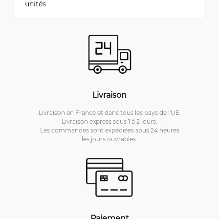
unités
Livraison
Livraison en France et dans tous les pays de l'UE.
Livraison express sous 1 à 2 jours.
Les commandes sont expédiées sous 24 heures
les jours ouvrables.
Paiement