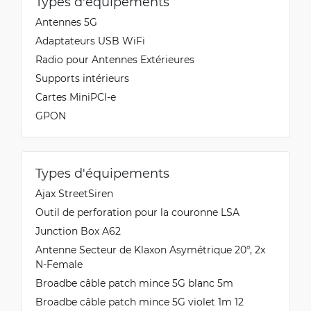
Types d'équipements
Antennes 5G
Adaptateurs USB WiFi
Radio pour Antennes Extérieures
Supports intérieurs
Cartes MiniPCI-e
GPON
Types d'équipements
Ajax StreetSiren
Outil de perforation pour la couronne LSA
Junction Box A62
Antenne Secteur de Klaxon Asymétrique 20°, 2x
N-Female
Broadbe câble patch mince 5G blanc 5m
Broadbe câble patch mince 5G violet 1m 12