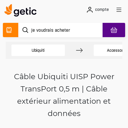
compte
Ubiquiti
Accessory 
Câble Ubiquiti UISP Power
TransPort 0,5 m | Câble
extérieur alimentation et
données