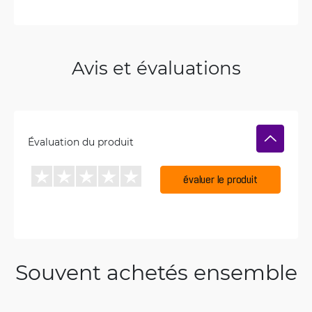
Avis et évaluations
Évaluation du produit
évaluer le produit
Souvent achetés ensemble