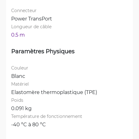
Connecteur
Power TransPort
Longueur de câble
0.5 m
Paramètres Physiques
Couleur
Blanc
Matériel
Elastomère thermoplastique (TPE)
Poids
0.091 kg
Température de fonctionnement
-40 °C à 80 °C