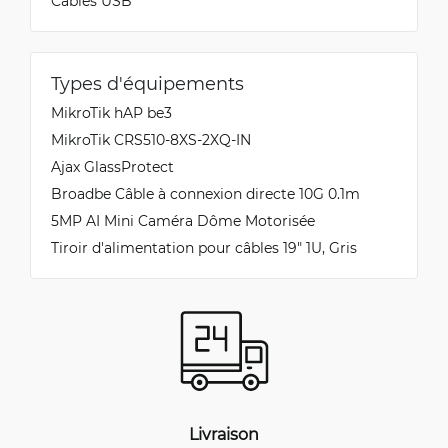
Câbles USB
Types d'équipements
MikroTik hAP be3
MikroTik CRS510-8XS-2XQ-IN
Ajax GlassProtect
Broadbe Câble à connexion directe 10G 0.1m
5MP AI Mini Caméra Dôme Motorisée
Tiroir d'alimentation pour câbles 19" 1U, Gris
Livraison