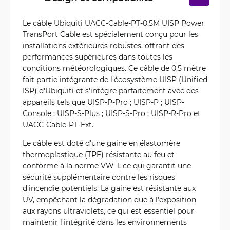
Le câble Ubiquiti UACC-Cable-PT-0.5M UISP Power
TransPort Cable est spécialement conçu pour les
installations extérieures robustes, offrant des
performances supérieures dans toutes les
conditions météorologiques. Ce câble de 0,5 mètre
fait partie intégrante de l'écosystème UISP (Unified
ISP) d'Ubiquiti et s'intègre parfaitement avec des
appareils tels que UISP-P-Pro ; UISP-P ; UISP-
Console ; UISP-S-Plus ; UISP-S-Pro ; UISP-R-Pro et
UACC-Cable-PT-Ext.
Le câble est doté d'une gaine en élastomère
thermoplastique (TPE) résistante au feu et
conforme à la norme VW-1, ce qui garantit une
sécurité supplémentaire contre les risques
d'incendie potentiels. La gaine est résistante aux
UV, empêchant la dégradation due à l'exposition
aux rayons ultraviolets, ce qui est essentiel pour
maintenir l'intégrité dans les environnements