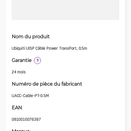
Nom du produit
Ubiquiti UISP Câble Power TransPort, 0.5m
Garantie
?
24 mois
Numéro de pièce du fabricant
UACC-Cable-PT-0.5M
EAN
0810010076397