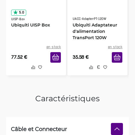
5.0
UACC-Adapter-PT-120W
UISP-Box
Ubiquiti UISP Box
Ubiquiti Adaptateur
d'alimentation
TransPort 120W
en stock
en stock
77.52
€
35.58
€
Caractéristiques
Câble et Connecteur