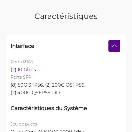
Caractéristiques
Interface
Ports RJ45
(2) 10 Gbps
Ports SFP
(8) 50G SFP56, 
(2) 200G QSFP56, 
(2) 400G QSFP56-DD
Caractéristiques du Système
Jeu de puces
Quad-Core AL52400 2000 MHz