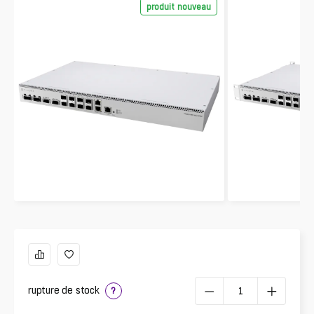
produit nouveau
rupture de stock
?