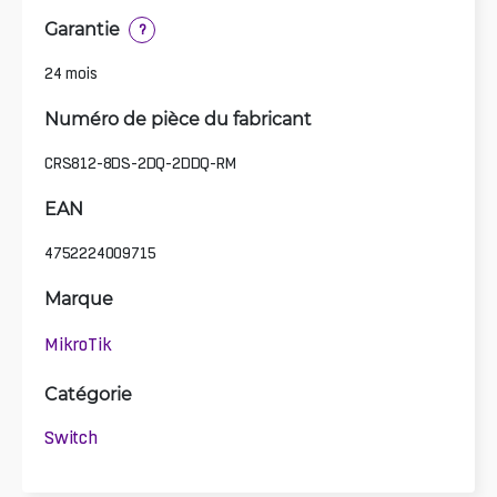
Garantie
?
24 mois
Numéro de pièce du fabricant
CRS812-8DS-2DQ-2DDQ-RM
EAN
4752224009715
Marque
MikroTik
Catégorie
Switch