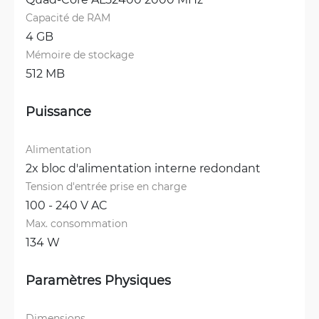
Capacité de RAM
4 GB
Mémoire de stockage
512 MB
Puissance
Alimentation
2x bloc d'alimentation interne redondant
Tension d'entrée prise en charge
100 - 240 V AC
Max. consommation
134 W
Paramètres Physiques
Dimensions