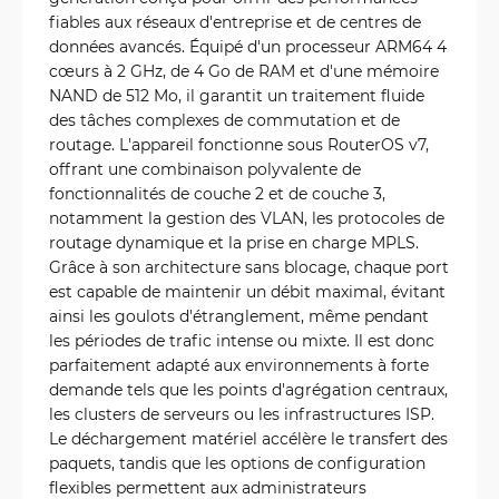
fiables aux réseaux d'entreprise et de centres de
données avancés. Équipé d'un processeur ARM64 4
cœurs à 2 GHz, de 4 Go de RAM et d'une mémoire
NAND de 512 Mo, il garantit un traitement fluide
des tâches complexes de commutation et de
routage. L'appareil fonctionne sous RouterOS v7,
offrant une combinaison polyvalente de
fonctionnalités de couche 2 et de couche 3,
notamment la gestion des VLAN, les protocoles de
routage dynamique et la prise en charge MPLS.
Grâce à son architecture sans blocage, chaque port
est capable de maintenir un débit maximal, évitant
ainsi les goulots d'étranglement, même pendant
les périodes de trafic intense ou mixte. Il est donc
parfaitement adapté aux environnements à forte
demande tels que les points d'agrégation centraux,
les clusters de serveurs ou les infrastructures ISP.
Le déchargement matériel accélère le transfert des
paquets, tandis que les options de configuration
flexibles permettent aux administrateurs