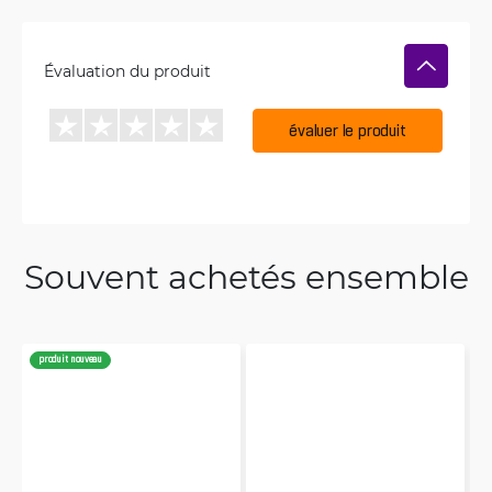
Évaluation du produit
évaluer le produit
Souvent achetés ensemble
produit nouveau