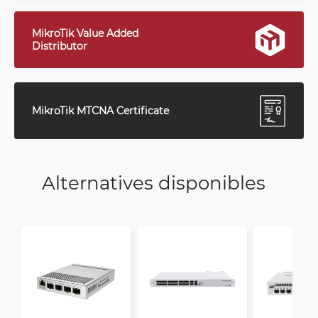
MikroTik Value Added
Distributor
MikroTik MTCNA Certificate
Alternatives disponibles