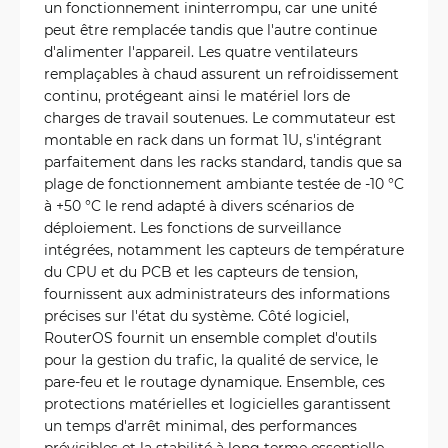
un fonctionnement ininterrompu, car une unité
peut être remplacée tandis que l'autre continue
d'alimenter l'appareil. Les quatre ventilateurs
remplaçables à chaud assurent un refroidissement
continu, protégeant ainsi le matériel lors de
charges de travail soutenues. Le commutateur est
montable en rack dans un format 1U, s'intégrant
parfaitement dans les racks standard, tandis que sa
plage de fonctionnement ambiante testée de -10 °C
à +50 °C le rend adapté à divers scénarios de
déploiement. Les fonctions de surveillance
intégrées, notamment les capteurs de température
du CPU et du PCB et les capteurs de tension,
fournissent aux administrateurs des informations
précises sur l'état du système. Côté logiciel,
RouterOS fournit un ensemble complet d'outils
pour la gestion du trafic, la qualité de service, le
pare-feu et le routage dynamique. Ensemble, ces
protections matérielles et logicielles garantissent
un temps d'arrêt minimal, des performances
prévisibles et la stabilité à long terme essentielle