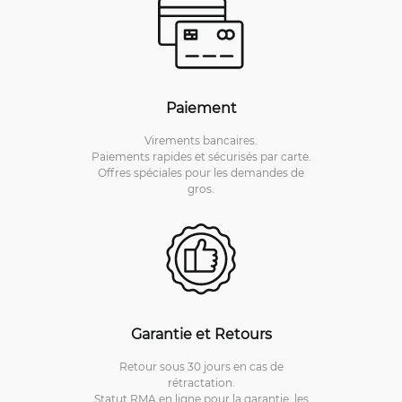
Paiement
Virements bancaires.
Paiements rapides et sécurisés par carte.
Offres spéciales pour les demandes de
gros.
Garantie et Retours
Retour sous 30 jours en cas de
rétractation.
Statut RMA en ligne pour la garantie, les