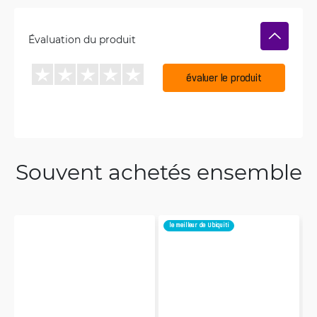
Évaluation du produit
évaluer le produit
Souvent achetés ensemble
le meilleur de Ubiquiti