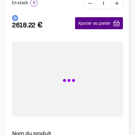
En stock
?
€
Ajouter au panier
2618.22
Nom du produit