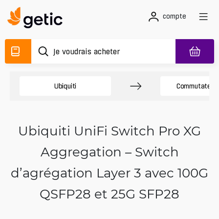
compte
Ubiquiti
Commutateurs
Ubiquiti UniFi Switch Pro XG
Aggregation – Switch
d’agrégation Layer 3 avec 100G
QSFP28 et 25G SFP28