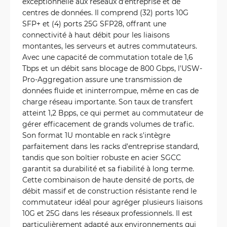
exceptionnelle aux réseaux d'entreprise et de
centres de données. Il comprend (32) ports 10G
SFP+ et (4) ports 25G SFP28, offrant une
connectivité à haut débit pour les liaisons
montantes, les serveurs et autres commutateurs.
Avec une capacité de commutation totale de 1,6
Tbps et un débit sans blocage de 800 Gbps, l'USW-
Pro-Aggregation assure une transmission de
données fluide et ininterrompue, même en cas de
charge réseau importante. Son taux de transfert
atteint 1,2 Bpps, ce qui permet au commutateur de
gérer efficacement de grands volumes de trafic.
Son format 1U montable en rack s'intègre
parfaitement dans les racks d'entreprise standard,
tandis que son boîtier robuste en acier SGCC
garantit sa durabilité et sa fiabilité à long terme.
Cette combinaison de haute densité de ports, de
débit massif et de construction résistante rend le
commutateur idéal pour agréger plusieurs liaisons
10G et 25G dans les réseaux professionnels. Il est
particulièrement adapté aux environnements qui