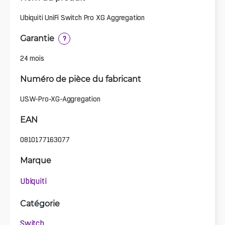
Ubiquiti UniFi Switch Pro XG Aggregation
Garantie
?
24 mois
Numéro de pièce du fabricant
USW-Pro-XG-Aggregation
EAN
0810177163077
Marque
Ubiquiti
Catégorie
Switch