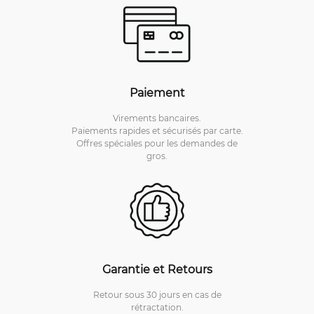
Paiement
Virements bancaires.
Paiements rapides et sécurisés par carte.
Offres spéciales pour les demandes de
gros.
Garantie et Retours
Retour sous 30 jours en cas de
rétractation.