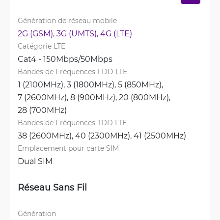
Génération de réseau mobile
2G (GSM), 
3G (UMTS), 
4G (LTE)
Catégorie LTE
Cat4 - 150Mbps/50Mbps
Bandes de Fréquences FDD LTE
1 (2100MHz), 
3 (1800MHz), 
5 (850MHz), 
7 (2600MHz), 
8 (900MHz), 
20 (800MHz), 
28 (700MHz)
Bandes de Fréquences TDD LTE
38 (2600MHz), 
40 (2300MHz), 
41 (2500MHz)
Emplacement pour carte SIM
Dual SIM
Réseau Sans Fil
Génération