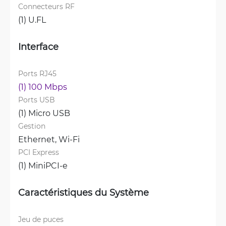
Connecteurs RF
(1) U.FL
Interface
Ports RJ45
(1) 100 Mbps
Ports USB
(1) Micro USB
Gestion
Ethernet, 
Wi-Fi
PCI Express
(1) MiniPCI-e
Caractéristiques du Système
Jeu de puces