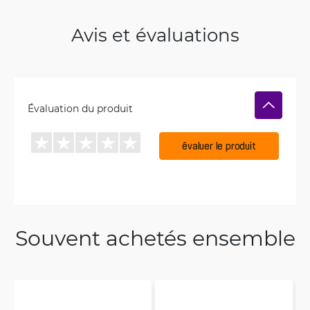
Avis et évaluations
Évaluation du produit
évaluer le produit
Souvent achetés ensemble