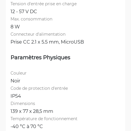
Tension d'entrée prise en charge
12 - 57 V DC
Max. consommation
8 W
Connecteur d'alimentation
Prise CC 2.1 x 5.5 mm, 
MicroUSB
Paramètres Physiques
Couleur
Noir
Code de protection d'entrée
IP54
Dimensions
139 x 77 x 28,5 mm
Température de fonctionnement
-40 °C à 70 °C