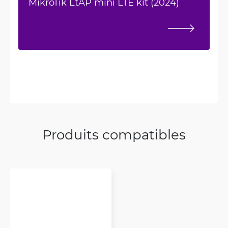
MikroTik LtAP mini LTE kit (2024)
Produits compatibles