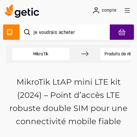
compte
MikroTik
Produits de rése
MikroTik LtAP mini LTE kit
(2024) – Point d’accès LTE
robuste double SIM pour une
connectivité mobile fiable