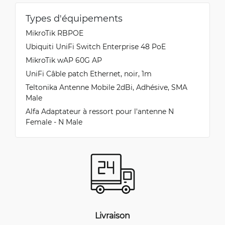
Types d'équipements
MikroTik RBPOE
Ubiquiti UniFi Switch Enterprise 48 PoE
MikroTik wAP 60G AP
UniFi Câble patch Ethernet, noir, 1m
Teltonika Antenne Mobile 2dBi, Adhésive, SMA
Male
Alfa Adaptateur à ressort pour l'antenne N
Female - N Male
Livraison