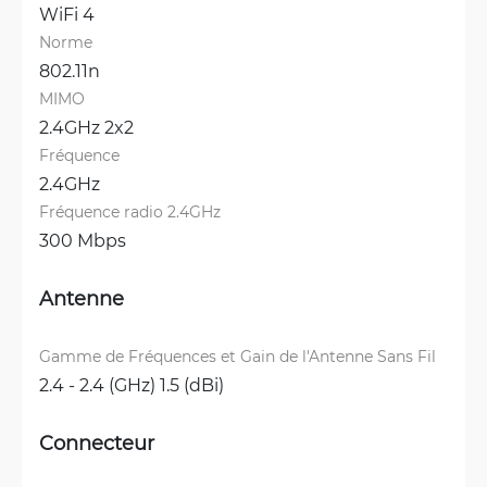
WiFi 4
Norme
802.11n
MIMO
2.4GHz 2x2
Fréquence
2.4GHz
Fréquence radio 2.4GHz
300 Mbps
Antenne
Gamme de Fréquences et Gain de l'Antenne Sans Fil
2.4 - 2.4 (GHz) 1.5 (dBi)
Connecteur