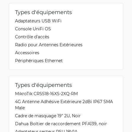
Types d'équipements
Adaptateurs USB WiFi
Console UniFi OS
Contrôle d'accès
Radio pour Antennes Extérieures
Accessoires
Périphériques Ethernet
Types d'équipements
MikroTik CRS518-16XS-2XQ-RM
4G Antenne Adhésive Extérieure 2dBi IP67 SMA
Male
Cadre de masquage 19" 2U, Noir
Dahua Boîtier de raccordement PFA139, noir
Adaptateur secteur PSU 18V1A