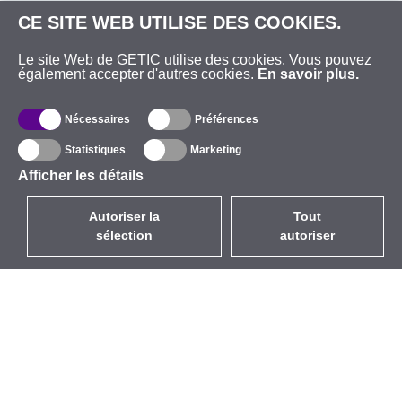
CE SITE WEB UTILISE DES COOKIES.
Le site Web de GETIC utilise des cookies. Vous pouvez
également accepter d'autres cookies.
En savoir plus.
Nécessaires
Préférences
Statistiques
Marketing
Afficher les détails
Autoriser la
Tout
sélection
autoriser
FR
EUR
avec la TVA à 20%
,
France
Catalogue
À propos