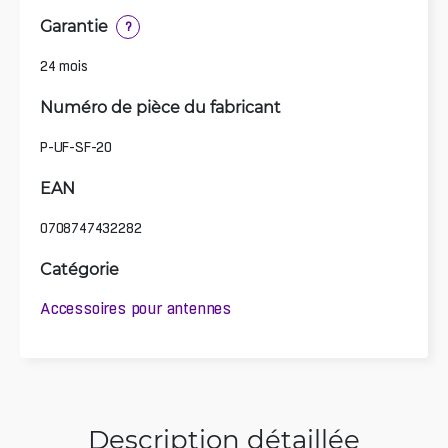
Garantie
?
24 mois
Numéro de pièce du fabricant
P-UF-SF-20
EAN
0708747432282
Catégorie
Accessoires pour antennes
Description détaillée