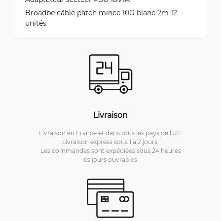
Broadbe câble patch mince 10G blanc 2m 12
unités
Livraison
Livraison en France et dans tous les pays de l'UE.
Livraison express sous 1 à 2 jours.
Les commandes sont expédiées sous 24 heures
les jours ouvrables.