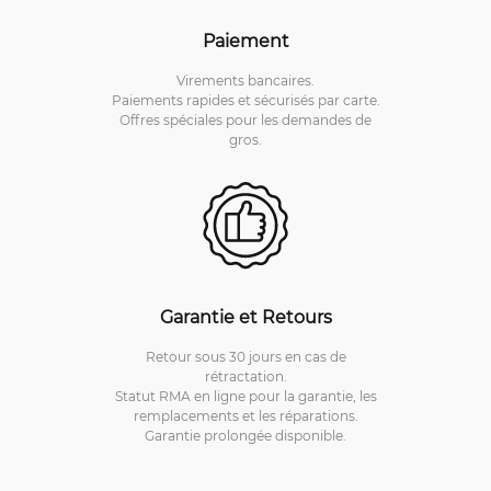
Paiement
Virements bancaires.
Paiements rapides et sécurisés par carte.
Offres spéciales pour les demandes de
gros.
Garantie et Retours
Retour sous 30 jours en cas de
rétractation.
Statut RMA en ligne pour la garantie, les
remplacements et les réparations.
Garantie prolongée disponible.