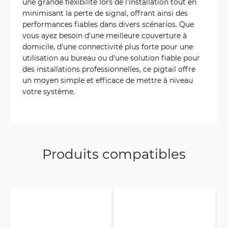
une grande flexibilité lors de l'installation tout en
minimisant la perte de signal, offrant ainsi des
performances fiables dans divers scénarios. Que
vous ayez besoin d'une meilleure couverture à
domicile, d'une connectivité plus forte pour une
utilisation au bureau ou d'une solution fiable pour
des installations professionnelles, ce pigtail offre
un moyen simple et efficace de mettre à niveau
votre système.
Produits compatibles