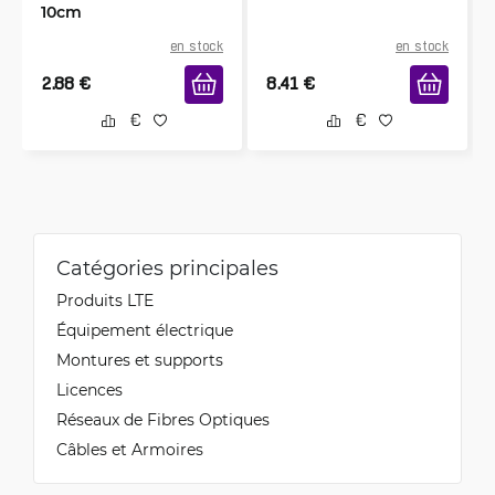
10cm
en stock
en stock
2.88
€
8.41
€
Catégories principales
Produits LTE
Équipement électrique
Montures et supports
Licences
Réseaux de Fibres Optiques
Câbles et Armoires