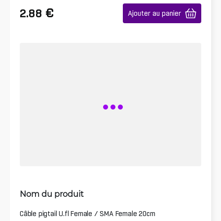
€
2.88
Ajouter au panier
Nom du produit
Câble pigtail U.fl Female / SMA Female 20cm