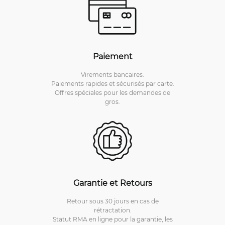
Paiement
Virements bancaires.
Paiements rapides et sécurisés par carte.
Offres spéciales pour les demandes de
gros.
Garantie et Retours
Retour sous 30 jours en cas de
rétractation.
Statut RMA en ligne pour la garantie, les