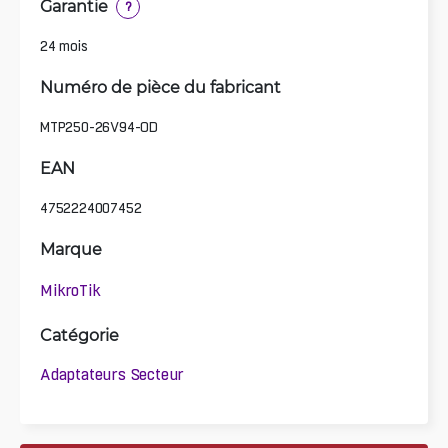
Garantie
?
24 mois
Numéro de pièce du fabricant
MTP250-26V94-OD
EAN
4752224007452
Marque
MikroTik
Catégorie
Adaptateurs Secteur