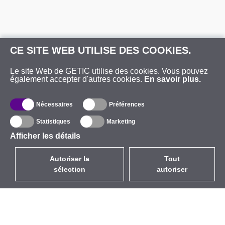
CE SITE WEB UTILISE DES COOKIES.
Le site Web de GETIC utilise des cookies. Vous pouvez
également accepter d'autres cookies.
En savoir plus.
Nécessaires
Préférences
Statistiques
Marketing
Afficher les détails
Autoriser la
Tout
sélection
autoriser
FR
EUR
avec la TVA à 20%
,
France