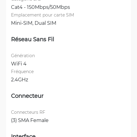
Cat4 - 150Mbps/50Mbps
Emplacement pour carte SIM
Mini-SIM, 
Dual SIM
Réseau Sans Fil
Génération
WiFi 4
Fréquence
2.4GHz
Connecteur
Connecteurs RF
(3) SMA Female
Interface