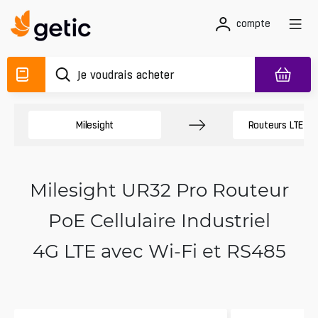
compte
Milesight
Routeurs LTE ind
Milesight UR32 Pro Routeur
PoE Cellulaire Industriel
4G LTE avec Wi-Fi et RS485