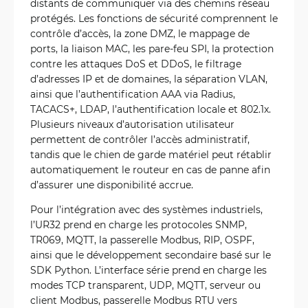
distants de communiquer via des chemins réseau
protégés. Les fonctions de sécurité comprennent le
contrôle d’accès, la zone DMZ, le mappage de
ports, la liaison MAC, les pare-feu SPI, la protection
contre les attaques DoS et DDoS, le filtrage
d’adresses IP et de domaines, la séparation VLAN,
ainsi que l’authentification AAA via Radius,
TACACS+, LDAP, l’authentification locale et 802.1x.
Plusieurs niveaux d’autorisation utilisateur
permettent de contrôler l’accès administratif,
tandis que le chien de garde matériel peut rétablir
automatiquement le routeur en cas de panne afin
d’assurer une disponibilité accrue.
Pour l’intégration avec des systèmes industriels,
l’UR32 prend en charge les protocoles SNMP,
TR069, MQTT, la passerelle Modbus, RIP, OSPF,
ainsi que le développement secondaire basé sur le
SDK Python. L’interface série prend en charge les
modes TCP transparent, UDP, MQTT, serveur ou
client Modbus, passerelle Modbus RTU vers