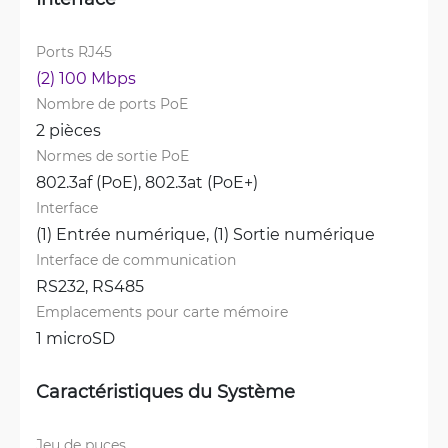
Ports RJ45
(2) 100 Mbps
Nombre de ports PoE
2 pièces
Normes de sortie PoE
802.3af (PoE), 
802.3at (PoE+)
Interface
(1) Entrée numérique, 
(1) Sortie numérique
Interface de communication
RS232, 
RS485
Emplacements pour carte mémoire
1 microSD
Caractéristiques du Système
Jeu de puces