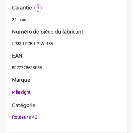
Garantie
?
24 mois
Numéro de pièce du fabricant
UR32-L0GEU-P-W-485
EAN
6977778625985
Marque
Milesight
Catégorie
Routeurs 4G