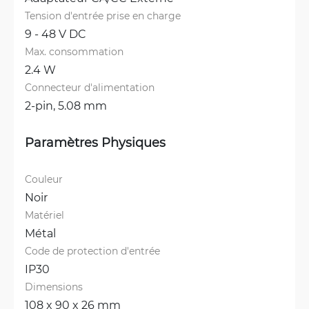
Tension d'entrée prise en charge
9 - 48 V DC
Max. consommation
2.4 W
Connecteur d'alimentation
2-pin, 5.08 mm
Paramètres Physiques
Couleur
Noir
Matériel
Métal
Code de protection d'entrée
IP30
Dimensions
108 x 90 x 26 mm