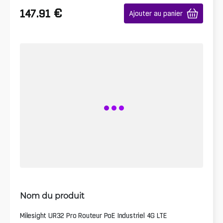
€
147.91
Ajouter au panier
Nom du produit
Milesight UR32 Pro Routeur PoE Industriel 4G LTE