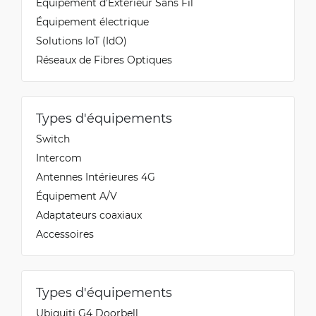
Équipement d’Extérieur Sans Fil
Équipement électrique
Solutions IoT (IdO)
Réseaux de Fibres Optiques
Types d'équipements
Switch
Intercom
Antennes Intérieures 4G
Équipement A/V
Adaptateurs coaxiaux
Accessoires
Types d'équipements
Ubiquiti G4 Doorbell