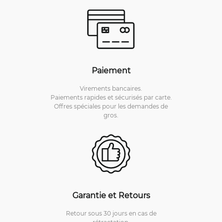
Paiement
Virements bancaires.
Paiements rapides et sécurisés par carte.
Offres spéciales pour les demandes de
gros.
Garantie et Retours
Retour sous 30 jours en cas de
rétractation.