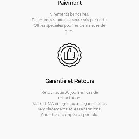
Paiement
Virements bancaires.
Paiements rapides et sécurisés par carte.
Offres spéciales pour les demandes de
gros.
Garantie et Retours
Retour sous 30 jours en cas de
rétractation.
Statut RMA en ligne pour la garantie, les
remplacements et les réparations.
Garantie prolongée disponible.