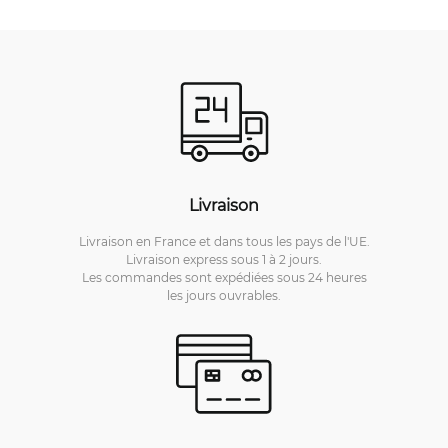
Livraison
Livraison en France et dans tous les pays de l'UE.
Livraison express sous 1 à 2 jours.
Les commandes sont expédiées sous 24 heures
les jours ouvrables.