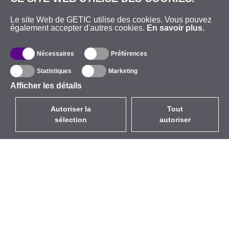
Le site Web de GETIC utilise des cookies. Vous pouvez
également accepter d'autres cookies.
En savoir plus.
Nécessaires
Préférences
Statistiques
Marketing
Afficher les détails
Autoriser la
Tout
sélection
autoriser
FR
EUR
avec la TVA à 20%
,
France
Catalogue
À propos