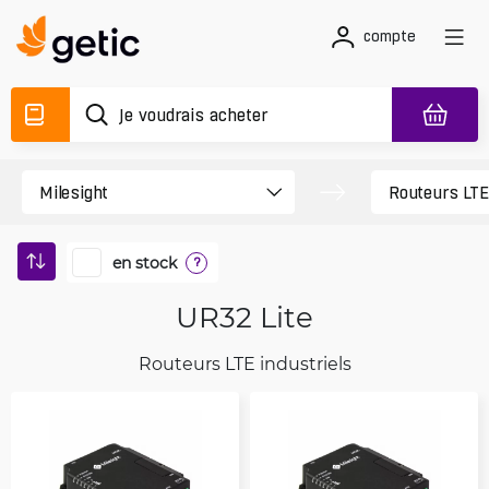
compte
en stock
?
UR32 Lite
Routeurs LTE industriels