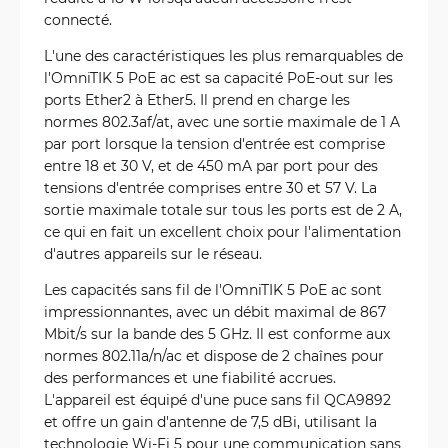
connecté.
L'une des caractéristiques les plus remarquables de
l'OmniTIK 5 PoE ac est sa capacité PoE-out sur les
ports Ether2 à Ether5. Il prend en charge les
normes 802.3af/at, avec une sortie maximale de 1 A
par port lorsque la tension d'entrée est comprise
entre 18 et 30 V, et de 450 mA par port pour des
tensions d'entrée comprises entre 30 et 57 V. La
sortie maximale totale sur tous les ports est de 2 A,
ce qui en fait un excellent choix pour l'alimentation
d'autres appareils sur le réseau.
Les capacités sans fil de l'OmniTIK 5 PoE ac sont
impressionnantes, avec un débit maximal de 867
Mbit/s sur la bande des 5 GHz. Il est conforme aux
normes 802.11a/n/ac et dispose de 2 chaînes pour
des performances et une fiabilité accrues.
L'appareil est équipé d'une puce sans fil QCA9892
et offre un gain d'antenne de 7,5 dBi, utilisant la
technologie Wi-Fi 5 pour une communication sans