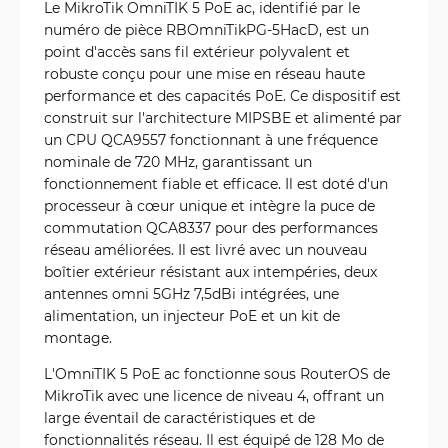
Le MikroTik OmniTIK 5 PoE ac, identifié par le
numéro de pièce RBOmniTikPG-5HacD, est un
point d'accès sans fil extérieur polyvalent et
robuste conçu pour une mise en réseau haute
performance et des capacités PoE. Ce dispositif est
construit sur l'architecture MIPSBE et alimenté par
un CPU QCA9557 fonctionnant à une fréquence
nominale de 720 MHz, garantissant un
fonctionnement fiable et efficace. Il est doté d'un
processeur à cœur unique et intègre la puce de
commutation QCA8337 pour des performances
réseau améliorées. Il est livré avec un nouveau
boîtier extérieur résistant aux intempéries, deux
antennes omni 5GHz 7,5dBi intégrées, une
alimentation, un injecteur PoE et un kit de
montage.
L'OmniTIK 5 PoE ac fonctionne sous RouterOS de
MikroTik avec une licence de niveau 4, offrant un
large éventail de caractéristiques et de
fonctionnalités réseau. Il est équipé de 128 Mo de