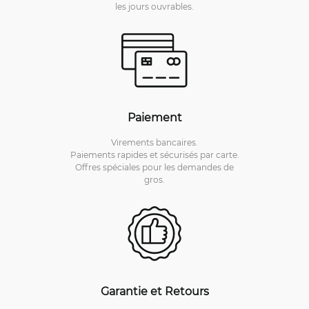
les jours ouvrables.
Paiement
Virements bancaires.
Paiements rapides et sécurisés par carte.
Offres spéciales pour les demandes de
gros.
Garantie et Retours