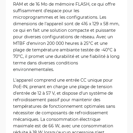
RAM et de 16 Mo de mémoire FLASH, ce qui offre
suffisamment d'espace pour les
microprogrammes et les configurations. Les
dimensions de l'appareil sont de 416 x 129 x 58 mm,
ce qui en fait une solution compacte et puissante
pour diverses configurations de réseau. Avec un
MTBF d'environ 200 000 heures à 25°C et une
plage de température ambiante testée de -40°C à
70°C, il promet une durabilité et une fiabilité à long
terme dans diverses conditions
environnementales.
L'appareil comprend une entrée CC unique pour
PoE-IN, prenant en charge une plage de tension
d'entrée de 12 à 57 V, et dispose d'un système de
refroidissement passif pour maintenir des
températures de fonctionnement optimales sans
nécessiter de composants de refroidissement
mécaniques. La consommation électrique
maximale est de 66 W, avec une consommation
réduite à 18 W lorsqu'aucun accessoire n'est