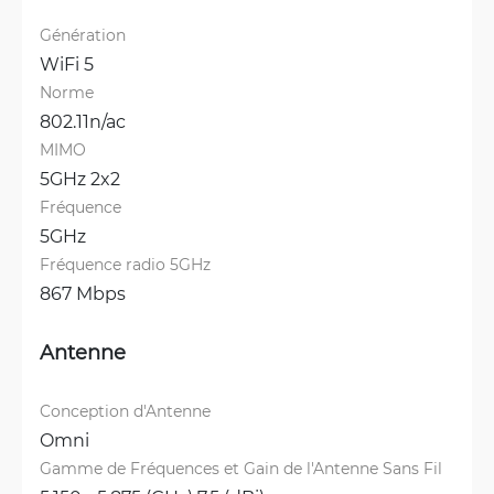
Génération
WiFi 5
Norme
802.11n/ac
MIMO
5GHz 2x2
Fréquence
5GHz
Fréquence radio 5GHz
867 Mbps
Antenne
Conception d'Antenne
Omni
Gamme de Fréquences et Gain de l'Antenne Sans Fil