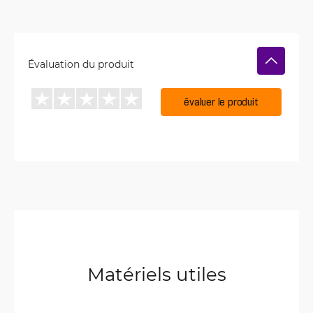
Évaluation du produit
évaluer le produit
Matériels utiles