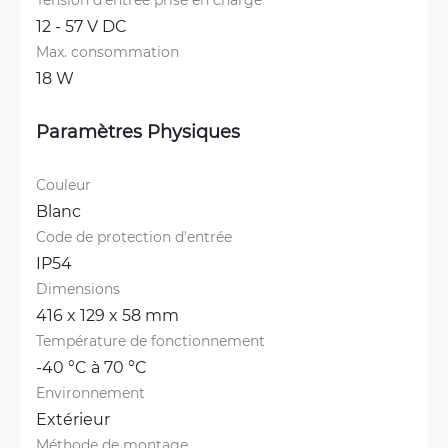
12 - 57 V DC
Max. consommation
18 W
Paramètres Physiques
Couleur
Blanc
Code de protection d'entrée
IP54
Dimensions
416 x 129 x 58 mm
Température de fonctionnement
-40 °C à 70 °C
Environnement
Extérieur
Méthode de montage