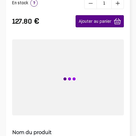
En stock
?
€
127.80
Ajouter au panier
Nom du produit