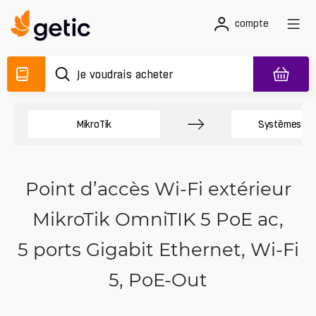
compte
MikroTik
Systèmes San
Point d’accès Wi‑Fi extérieur
MikroTik OmniTIK 5 PoE ac,
5 ports Gigabit Ethernet, Wi‑Fi
5, PoE-Out