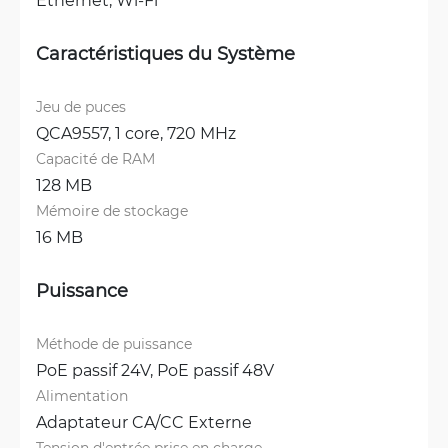
Caractéristiques du Système
Jeu de puces
QCA9557, 1 core, 720 MHz
Capacité de RAM
128 MB
Mémoire de stockage
16 MB
Puissance
Méthode de puissance
PoE passif 24V, 
PoE passif 48V
Alimentation
Adaptateur CA/CC Externe
Tension d'entrée prise en charge