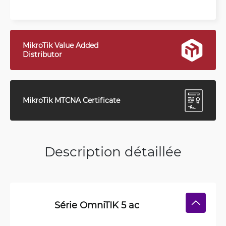
MikroTik Value Added
Distributor
MikroTik MTCNA Certificate
Description détaillée
Série OmniTIK 5 ac