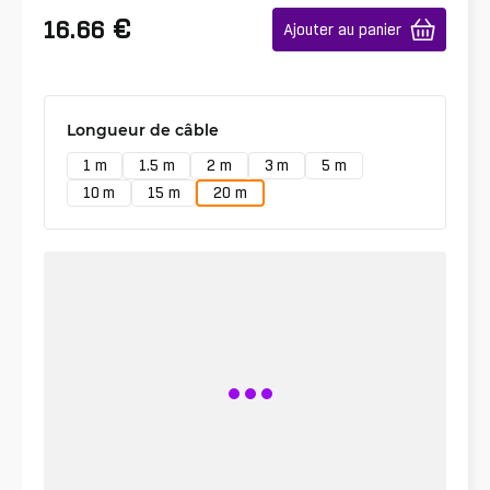
€
16.66
Ajouter au panier
Longueur de câble
1 m
1.5 m
2 m
3 m
5 m
10 m
15 m
20 m