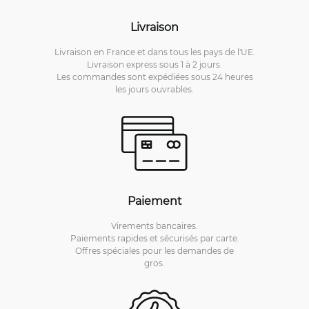
Livraison
Livraison en France et dans tous les pays de l'UE.
Livraison express sous 1 à 2 jours.
Les commandes sont expédiées sous 24 heures
les jours ouvrables.
Paiement
Virements bancaires.
Paiements rapides et sécurisés par carte.
Offres spéciales pour les demandes de
gros.