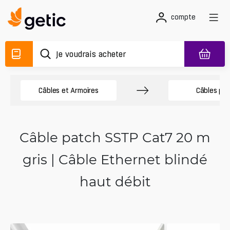
compte
Câbles et Armoires
Câbles pa
Câble patch SSTP Cat7 20 m
gris | Câble Ethernet blindé
haut débit