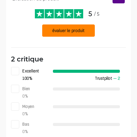
5
/ 5
évaluer le produit
2 critique
Excellent
100
%
Trustpilot
—
2
Bien
0
%
Moyen
0
%
Bas
0
%