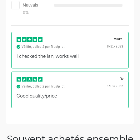
Mauvais
0
%
Mihkel
8/21/2023
Vérifié, collecté par Trustpilot
i checked the lan, works well
Dv
8/16/2023
Vérifié, collecté par Trustpilot
Good quality/price
Souvent achetés ensemble