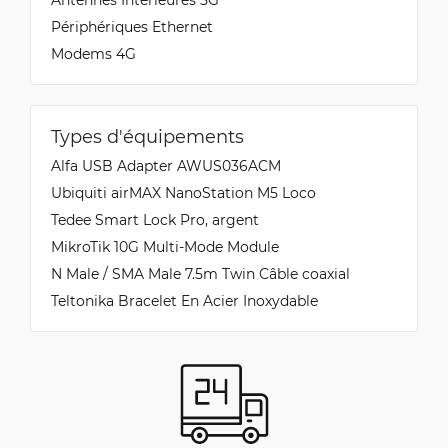
Périphériques Ethernet
Modems 4G
Types d'équipements
Alfa USB Adapter AWUS036ACM
Ubiquiti airMAX NanoStation M5 Loco
Tedee Smart Lock Pro, argent
MikroTik 10G Multi-Mode Module
N Male / SMA Male 7.5m Twin Câble coaxial
Teltonika Bracelet En Acier Inoxydable