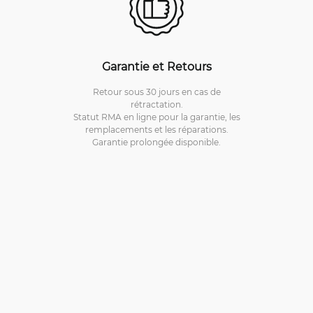
Garantie et Retours
Retour sous 30 jours en cas de
rétractation.
Statut RMA en ligne pour la garantie, les
remplacements et les réparations.
Garantie prolongée disponible.