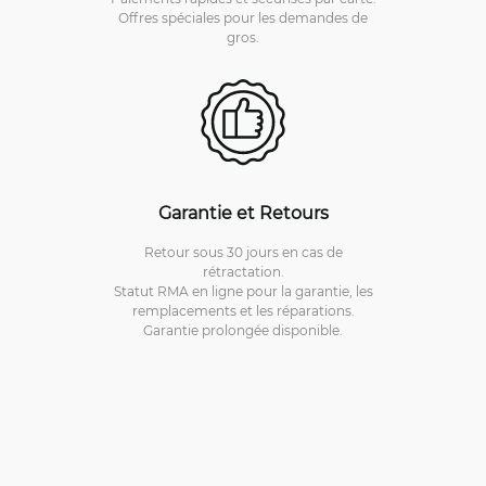
Offres spéciales pour les demandes de
gros.
Garantie et Retours
Retour sous 30 jours en cas de
rétractation.
Statut RMA en ligne pour la garantie, les
remplacements et les réparations.
Garantie prolongée disponible.