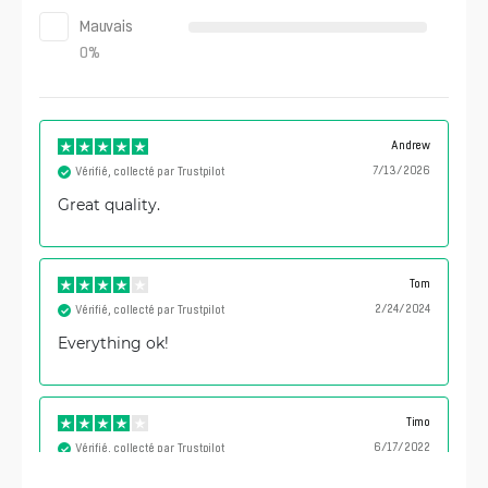
Mauvais
0
%
Andrew
7/13/2026
Vérifié, collecté par Trustpilot
Great quality.
Tom
2/24/2024
Vérifié, collecté par Trustpilot
Everything ok!
Timo
6/17/2022
Vérifié, collecté par Trustpilot
Good, thin cable.