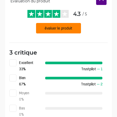
Évaluation du produit
4.3
/ 5
évaluer le produit
3 critique
Excellent
33
%
Trustpilot
—
1
Bien
67
%
Trustpilot
—
2
Moyen
0
%
Bas
0
%