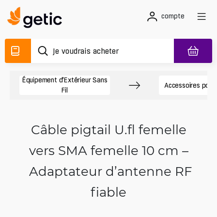
compte
Équipement d’Extérieur Sans
Accessoires pour
Fil
Câble pigtail U.fl femelle
vers SMA femelle 10 cm –
Adaptateur d’antenne RF
fiable