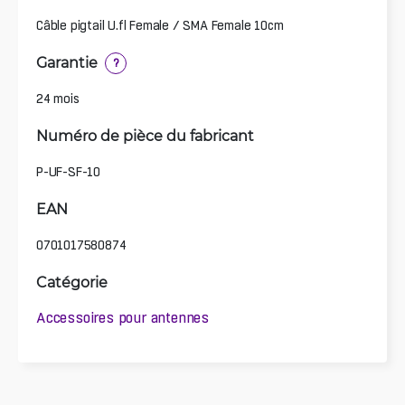
Câble pigtail U.fl Female / SMA Female 10cm
Garantie
?
24 mois
Numéro de pièce du fabricant
P-UF-SF-10
EAN
0701017580874
Catégorie
Accessoires pour antennes