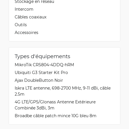
Stockage en réseau
Intercom
Câbles coaxiaux
Outils
Accessoires
Types d'équipements
MikroTik CRS804-4DDQ-hRM
Ubiquiti G3 Starter Kit Pro
Ajax DoubleButton Noir
Iskra LTE antenne, 698-2700 MHz, 9-11 dBi, câble
2.5m
4G LTE/GPS/Glonass Antenne Extérieure
Combinée 3dBi, 3m
Broadbe câble patch mince 10G bleu 8m