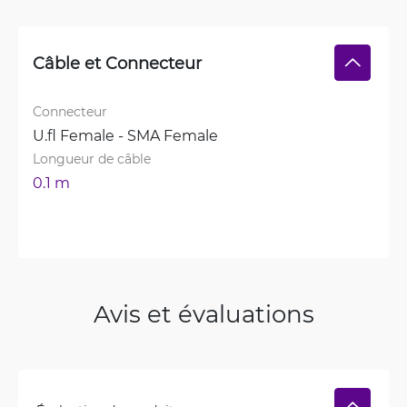
Câble et Connecteur
Connecteur
U.fl Female - SMA Female
Longueur de câble
0.1 m
Avis et évaluations