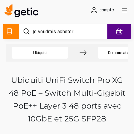
compte
Ubiquiti
Commutateurs
Ubiquiti UniFi Switch Pro XG
48 PoE – Switch Multi-Gigabit
PoE++ Layer 3 48 ports avec
10GbE et 25G SFP28