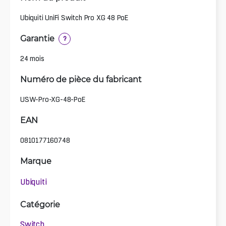
Ubiquiti UniFi Switch Pro XG 48 PoE
Garantie
?
24 mois
Numéro de pièce du fabricant
USW-Pro-XG-48-PoE
EAN
0810177160748
Marque
Ubiquiti
Catégorie
Switch