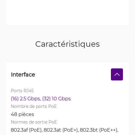
Caractéristiques
Interface
Ports RJ45
(16) 2.5 Gbps, 
(32) 10 Gbps
Nombre de ports PoE
48 pièces
Normes de sortie PoE
802.3af (PoE), 
802.3at (PoE+), 
802.3bt (PoE++), 