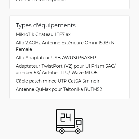
Types d'équipements
MikroTik Chateau LTE7 ax
Alfa 2.4GHz Antenne Extérieure Omni 15dBi N-
Female
Alfa Adaptateur USB AWUS036AXER
Adaptateur TwistPort (V2) pour UI Prism 5AC/
airFiber 5X/ AirFiber LTU/ Wave MLO5
Câble patch mince UTP Cat6A 5m noir
Antenne QuMax pour Teltonika RUTM52