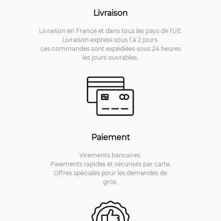
Livraison
Livraison en France et dans tous les pays de l'UE.
Livraison express sous 1 à 2 jours.
Les commandes sont expédiées sous 24 heures
les jours ouvrables.
Paiement
Virements bancaires.
Paiements rapides et sécurisés par carte.
Offres spéciales pour les demandes de
gros.