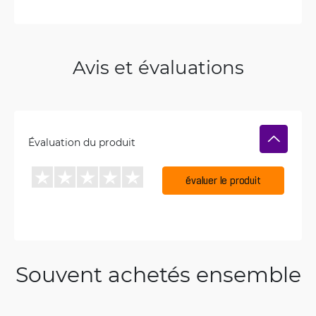
Avis et évaluations
Évaluation du produit
évaluer le produit
Souvent achetés ensemble